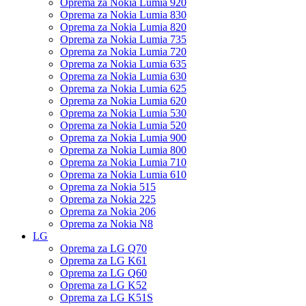
Oprema za Nokia Lumia 920
Oprema za Nokia Lumia 830
Oprema za Nokia Lumia 820
Oprema za Nokia Lumia 735
Oprema za Nokia Lumia 720
Oprema za Nokia Lumia 635
Oprema za Nokia Lumia 630
Oprema za Nokia Lumia 625
Oprema za Nokia Lumia 620
Oprema za Nokia Lumia 530
Oprema za Nokia Lumia 520
Oprema za Nokia Lumia 900
Oprema za Nokia Lumia 800
Oprema za Nokia Lumia 710
Oprema za Nokia Lumia 610
Oprema za Nokia 515
Oprema za Nokia 225
Oprema za Nokia 206
Oprema za Nokia N8
LG
Oprema za LG Q70
Oprema za LG K61
Oprema za LG Q60
Oprema za LG K52
Oprema za LG K51S