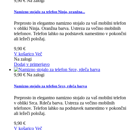
9,90 €
Na zalogi
Namizno stojalo za telefon Ninja, oranžna...
Preprosto in elegantno namizno stojalo za vaš mobilni telefon
v obliki Ninja. Oranžna barva. Ustreza za večino mobilnih
telefonov. Telefon lahko na podstavek namestimo v pokončni
ali ležeči položaj.
9,90 €
V košarico
Več
Na zalogi
Dodaj v primerjavo
9,90 €
Na zalogi
Namizno stojalo za telefon Srce, rdeča barva
Preprosto in elegantno namizno stojalo za vaš mobilni telefon
v obliki Srca. Rdeča barva. Ustreza za večino mobilnih
telefonov. Telefon lahko na podstavek namestimo v pokončni
ali ležeči položaj.
9,90 €
V košarico
Več