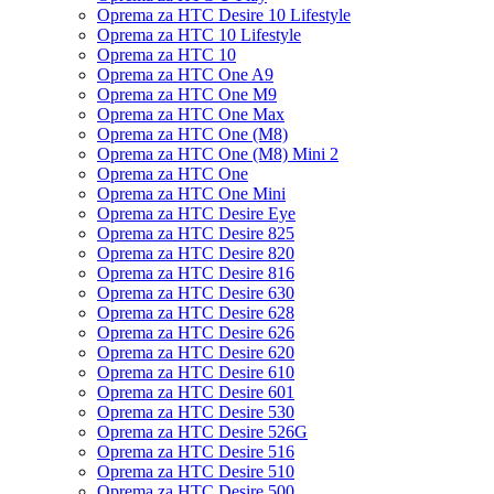
Oprema za HTC Desire 10 Lifestyle
Oprema za HTC 10 Lifestyle
Oprema za HTC 10
Oprema za HTC One A9
Oprema za HTC One M9
Oprema za HTC One Max
Oprema za HTC One (M8)
Oprema za HTC One (M8) Mini 2
Oprema za HTC One
Oprema za HTC One Mini
Oprema za HTC Desire Eye
Oprema za HTC Desire 825
Oprema za HTC Desire 820
Oprema za HTC Desire 816
Oprema za HTC Desire 630
Oprema za HTC Desire 628
Oprema za HTC Desire 626
Oprema za HTC Desire 620
Oprema za HTC Desire 610
Oprema za HTC Desire 601
Oprema za HTC Desire 530
Oprema za HTC Desire 526G
Oprema za HTC Desire 516
Oprema za HTC Desire 510
Oprema za HTC Desire 500