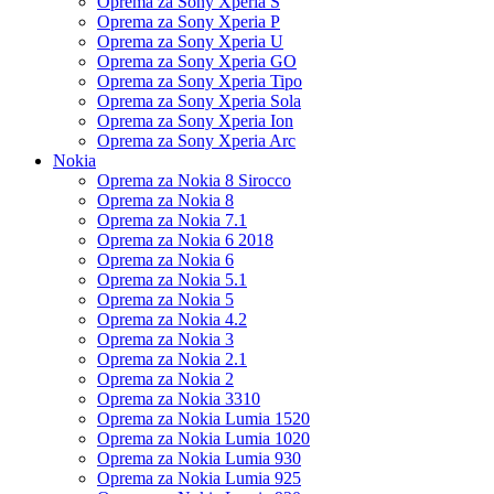
Oprema za Sony Xperia S
Oprema za Sony Xperia P
Oprema za Sony Xperia U
Oprema za Sony Xperia GO
Oprema za Sony Xperia Tipo
Oprema za Sony Xperia Sola
Oprema za Sony Xperia Ion
Oprema za Sony Xperia Arc
Nokia
Oprema za Nokia 8 Sirocco
Oprema za Nokia 8
Oprema za Nokia 7.1
Oprema za Nokia 6 2018
Oprema za Nokia 6
Oprema za Nokia 5.1
Oprema za Nokia 5
Oprema za Nokia 4.2
Oprema za Nokia 3
Oprema za Nokia 2.1
Oprema za Nokia 2
Oprema za Nokia 3310
Oprema za Nokia Lumia 1520
Oprema za Nokia Lumia 1020
Oprema za Nokia Lumia 930
Oprema za Nokia Lumia 925