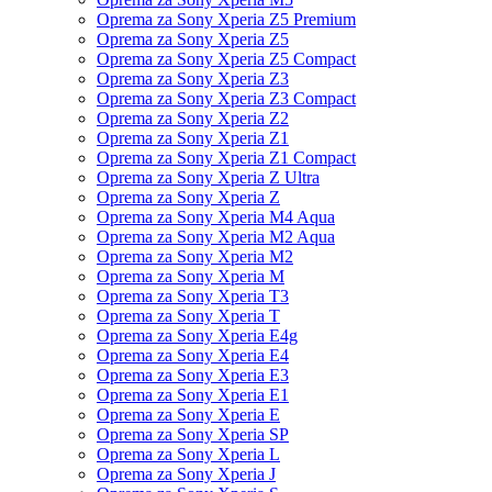
Oprema za Sony Xperia Z5 Premium
Oprema za Sony Xperia Z5
Oprema za Sony Xperia Z5 Compact
Oprema za Sony Xperia Z3
Oprema za Sony Xperia Z3 Compact
Oprema za Sony Xperia Z2
Oprema za Sony Xperia Z1
Oprema za Sony Xperia Z1 Compact
Oprema za Sony Xperia Z Ultra
Oprema za Sony Xperia Z
Oprema za Sony Xperia M4 Aqua
Oprema za Sony Xperia M2 Aqua
Oprema za Sony Xperia M2
Oprema za Sony Xperia M
Oprema za Sony Xperia T3
Oprema za Sony Xperia T
Oprema za Sony Xperia E4g
Oprema za Sony Xperia E4
Oprema za Sony Xperia E3
Oprema za Sony Xperia E1
Oprema za Sony Xperia E
Oprema za Sony Xperia SP
Oprema za Sony Xperia L
Oprema za Sony Xperia J