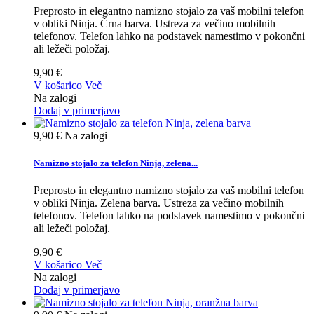
Preprosto in elegantno namizno stojalo za vaš mobilni telefon
v obliki Ninja. Črna barva. Ustreza za večino mobilnih
telefonov. Telefon lahko na podstavek namestimo v pokončni
ali ležeči položaj.
9,90 €
V košarico
Več
Na zalogi
Dodaj v primerjavo
9,90 €
Na zalogi
Namizno stojalo za telefon Ninja, zelena...
Preprosto in elegantno namizno stojalo za vaš mobilni telefon
v obliki Ninja. Zelena barva. Ustreza za večino mobilnih
telefonov. Telefon lahko na podstavek namestimo v pokončni
ali ležeči položaj.
9,90 €
V košarico
Več
Na zalogi
Dodaj v primerjavo