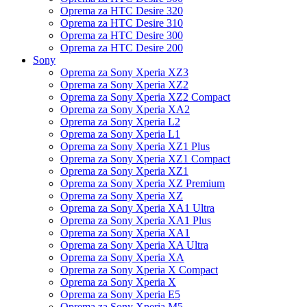
Oprema za HTC Desire 320
Oprema za HTC Desire 310
Oprema za HTC Desire 300
Oprema za HTC Desire 200
Sony
Oprema za Sony Xperia XZ3
Oprema za Sony Xperia XZ2
Oprema za Sony Xperia XZ2 Compact
Oprema za Sony Xperia XA2
Oprema za Sony Xperia L2
Oprema za Sony Xperia L1
Oprema za Sony Xperia XZ1 Plus
Oprema za Sony Xperia XZ1 Compact
Oprema za Sony Xperia XZ1
Oprema za Sony Xperia XZ Premium
Oprema za Sony Xperia XZ
Oprema za Sony Xperia XA1 Ultra
Oprema za Sony Xperia XA1 Plus
Oprema za Sony Xperia XA1
Oprema za Sony Xperia XA Ultra
Oprema za Sony Xperia XA
Oprema za Sony Xperia X Compact
Oprema za Sony Xperia X
Oprema za Sony Xperia E5
Oprema za Sony Xperia M5