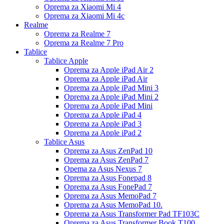
Oprema za Xiaomi Mi 4
Oprema za Xiaomi Mi 4c
Realme
Oprema za Realme 7
Oprema za Realme 7 Pro
Tablice
Tablice Apple
Oprema za Apple iPad Air 2
Oprema za Apple iPad Air
Oprema za Apple iPad Mini 3
Oprema za Apple iPad Mini 2
Oprema za Apple iPad Mini
Oprema za Apple iPad 4
Oprema za Apple iPad 3
Oprema za Apple iPad 2
Tablice Asus
Oprema za Asus ZenPad 10
Oprema za Asus ZenPad 7
Opema za Asus Nexus 7
Oprema za Asus Fonepad 8
Oprema za Asus FonePad 7
Oprema za Asus MemoPad 7
Oprema za Asus MemoPad 10.
Oprema za Asus Transformer Pad TF103C
Oprema za Asus Transformer Book T100