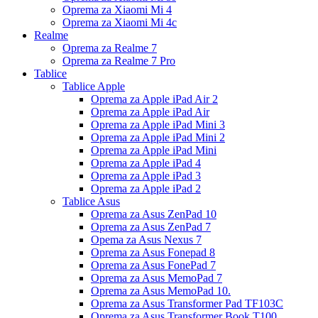
Oprema za Xiaomi Mi 4
Oprema za Xiaomi Mi 4c
Realme
Oprema za Realme 7
Oprema za Realme 7 Pro
Tablice
Tablice Apple
Oprema za Apple iPad Air 2
Oprema za Apple iPad Air
Oprema za Apple iPad Mini 3
Oprema za Apple iPad Mini 2
Oprema za Apple iPad Mini
Oprema za Apple iPad 4
Oprema za Apple iPad 3
Oprema za Apple iPad 2
Tablice Asus
Oprema za Asus ZenPad 10
Oprema za Asus ZenPad 7
Opema za Asus Nexus 7
Oprema za Asus Fonepad 8
Oprema za Asus FonePad 7
Oprema za Asus MemoPad 7
Oprema za Asus MemoPad 10.
Oprema za Asus Transformer Pad TF103C
Oprema za Asus Transformer Book T100