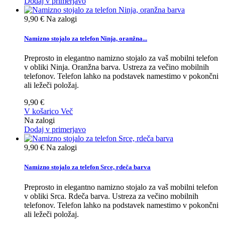
Dodaj v primerjavo
9,90 €
Na zalogi
Namizno stojalo za telefon Ninja, oranžna...
Preprosto in elegantno namizno stojalo za vaš mobilni telefon
v obliki Ninja. Oranžna barva. Ustreza za večino mobilnih
telefonov. Telefon lahko na podstavek namestimo v pokončni
ali ležeči položaj.
9,90 €
V košarico
Več
Na zalogi
Dodaj v primerjavo
9,90 €
Na zalogi
Namizno stojalo za telefon Srce, rdeča barva
Preprosto in elegantno namizno stojalo za vaš mobilni telefon
v obliki Srca. Rdeča barva. Ustreza za večino mobilnih
telefonov. Telefon lahko na podstavek namestimo v pokončni
ali ležeči položaj.