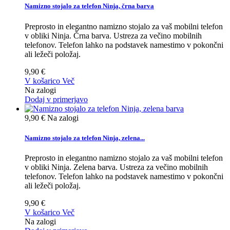
Namizno stojalo za telefon Ninja, črna barva
Preprosto in elegantno namizno stojalo za vaš mobilni telefon
v obliki Ninja. Črna barva. Ustreza za večino mobilnih
telefonov. Telefon lahko na podstavek namestimo v pokončni
ali ležeči položaj.
9,90 €
V košarico
Več
Na zalogi
Dodaj v primerjavo
9,90 €
Na zalogi
Namizno stojalo za telefon Ninja, zelena...
Preprosto in elegantno namizno stojalo za vaš mobilni telefon
v obliki Ninja. Zelena barva. Ustreza za večino mobilnih
telefonov. Telefon lahko na podstavek namestimo v pokončni
ali ležeči položaj.
9,90 €
V košarico
Več
Na zalogi