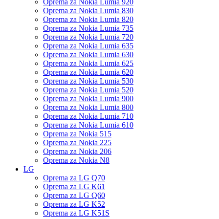
Oprema za Nokia Lumia 920
Oprema za Nokia Lumia 830
Oprema za Nokia Lumia 820
Oprema za Nokia Lumia 735
Oprema za Nokia Lumia 720
Oprema za Nokia Lumia 635
Oprema za Nokia Lumia 630
Oprema za Nokia Lumia 625
Oprema za Nokia Lumia 620
Oprema za Nokia Lumia 530
Oprema za Nokia Lumia 520
Oprema za Nokia Lumia 900
Oprema za Nokia Lumia 800
Oprema za Nokia Lumia 710
Oprema za Nokia Lumia 610
Oprema za Nokia 515
Oprema za Nokia 225
Oprema za Nokia 206
Oprema za Nokia N8
LG
Oprema za LG Q70
Oprema za LG K61
Oprema za LG Q60
Oprema za LG K52
Oprema za LG K51S