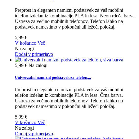
Preprost in eleganten namizni podstavek za vaš mobilni
telefon izdelan iz kombinacije PLA in lesa. Neon rdeča barva.
Ustreza za večino mobilnih telefonov. Telefon lahko na
podstavek namestimo v pokončni ali ležeči položaj.
5,99 €
V košarico
Več
Na zalogi
Dodaj v primerjavo
5,99 €
Na zalogi
Univerzalni namizni podstavek za telefon,...
Preprost in eleganten namizni podstavek za vaš mobilni
telefon izdelan iz kombinacije PLA in lesa. Črna barva.
Ustreza za večino mobilnih telefonov. Telefon lahko na
podstavek namestimo v pokončni ali ležeči položaj.
5,99 €
V košarico
Več
Na zalogi
Dodaj v primerjavo