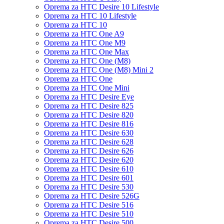
Oprema za HTC Desire 10 Lifestyle
Oprema za HTC 10 Lifestyle
Oprema za HTC 10
Oprema za HTC One A9
Oprema za HTC One M9
Oprema za HTC One Max
Oprema za HTC One (M8)
Oprema za HTC One (M8) Mini 2
Oprema za HTC One
Oprema za HTC One Mini
Oprema za HTC Desire Eye
Oprema za HTC Desire 825
Oprema za HTC Desire 820
Oprema za HTC Desire 816
Oprema za HTC Desire 630
Oprema za HTC Desire 628
Oprema za HTC Desire 626
Oprema za HTC Desire 620
Oprema za HTC Desire 610
Oprema za HTC Desire 601
Oprema za HTC Desire 530
Oprema za HTC Desire 526G
Oprema za HTC Desire 516
Oprema za HTC Desire 510
Oprema za HTC Desire 500