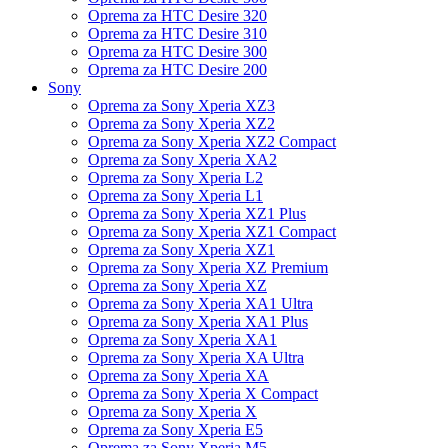
Oprema za HTC Desire 320
Oprema za HTC Desire 310
Oprema za HTC Desire 300
Oprema za HTC Desire 200
Sony
Oprema za Sony Xperia XZ3
Oprema za Sony Xperia XZ2
Oprema za Sony Xperia XZ2 Compact
Oprema za Sony Xperia XA2
Oprema za Sony Xperia L2
Oprema za Sony Xperia L1
Oprema za Sony Xperia XZ1 Plus
Oprema za Sony Xperia XZ1 Compact
Oprema za Sony Xperia XZ1
Oprema za Sony Xperia XZ Premium
Oprema za Sony Xperia XZ
Oprema za Sony Xperia XA1 Ultra
Oprema za Sony Xperia XA1 Plus
Oprema za Sony Xperia XA1
Oprema za Sony Xperia XA Ultra
Oprema za Sony Xperia XA
Oprema za Sony Xperia X Compact
Oprema za Sony Xperia X
Oprema za Sony Xperia E5
Oprema za Sony Xperia M5