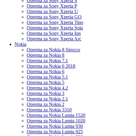
Oprema za Sony Xperia S
Oprema za Sony Xperia P
Oprema za Sony Xperia U
Oprema za Sony Xperia GO
Oprema za Sony Xperia Tipo
Oprema za Sony Xperia Sola
Oprema za Sony Xperia Ion
Oprema za Sony Xperia Arc
Nokia
Oprema za Nokia 8 Sirocco
Oprema za Nokia 8
Oprema za Nokia 7.1
Oprema za Nokia 6 2018
Oprema za Nokia 6
Oprema za Nokia 5.1
Oprema za Nokia 5
Oprema za Nokia 4.2
Oprema za Nokia 3
Oprema za Nokia 2.1
Oprema za Nokia 2
Oprema za Nokia 3310
Oprema za Nokia Lumia 1520
Oprema za Nokia Lumia 1020
Oprema za Nokia Lumia 930
Oprema za Nokia Lumia 925