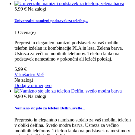
5,99 €
Na zalogi
Univerzalni namizni podstavek za telefon,...
1
Ocena(e)
Preprost in eleganten namizni podstavek za vaš mobilni
telefon izdelan iz kombinacije PLA in lesa. Zelena barva.
Ustreza za večino mobilnih telefonov. Telefon lahko na
podstavek namestimo v pokončni ali ležeči položaj.
5,99 €
V košarico
Več
Na zalogi
Dodaj v primerjavo
9,90 €
Na zalogi
Namizno stojalo za telefon Delfin, svetlo...
Preprosto in elegantno namizno stojalo za vaš mobilni telefon
v obliki delfina. Svetlo modra barva. Ustreza za večino
mobilnih telefonov. Telefon lahko na podstavek namestimo v