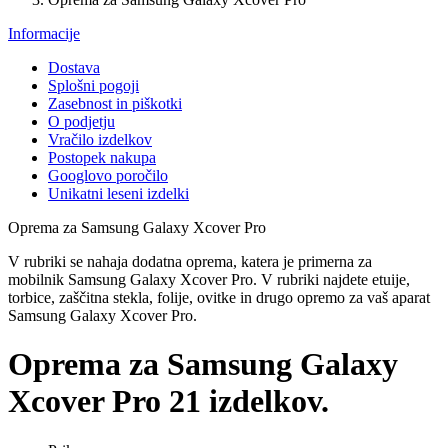
Informacije
Dostava
Splošni pogoji
Zasebnost in piškotki
O podjetju
Vračilo izdelkov
Postopek nakupa
Googlovo poročilo
Unikatni leseni izdelki
Oprema za Samsung Galaxy Xcover Pro
V rubriki se nahaja dodatna oprema, katera je primerna za
mobilnik Samsung Galaxy Xcover Pro
. V rubriki najdete etuije,
torbice, zaščitna stekla, folije, ovitke in drugo opremo za vaš aparat
Samsung Galaxy Xcover Pro.
Oprema za Samsung Galaxy
Xcover Pro
21 izdelkov.