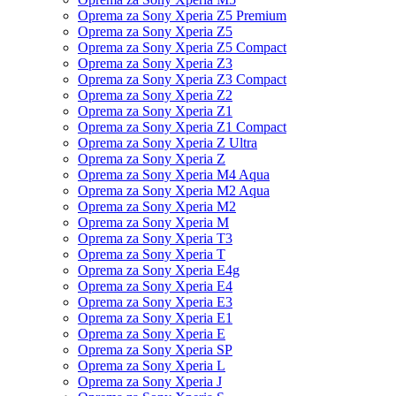
Oprema za Sony Xperia Z5 Premium
Oprema za Sony Xperia Z5
Oprema za Sony Xperia Z5 Compact
Oprema za Sony Xperia Z3
Oprema za Sony Xperia Z3 Compact
Oprema za Sony Xperia Z2
Oprema za Sony Xperia Z1
Oprema za Sony Xperia Z1 Compact
Oprema za Sony Xperia Z Ultra
Oprema za Sony Xperia Z
Oprema za Sony Xperia M4 Aqua
Oprema za Sony Xperia M2 Aqua
Oprema za Sony Xperia M2
Oprema za Sony Xperia M
Oprema za Sony Xperia T3
Oprema za Sony Xperia T
Oprema za Sony Xperia E4g
Oprema za Sony Xperia E4
Oprema za Sony Xperia E3
Oprema za Sony Xperia E1
Oprema za Sony Xperia E
Oprema za Sony Xperia SP
Oprema za Sony Xperia L
Oprema za Sony Xperia J