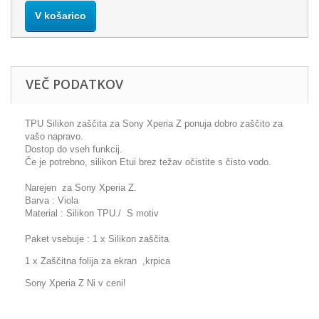
V košarico
VEČ PODATKOV
TPU Silikon zaščita za Sony Xperia Z ponuja dobro zaščito za
vašo napravo.
Dostop do vseh funkcij.
Če je potrebno, silikon Etui brez težav očistite s čisto vodo.
Narejen za Sony Xperia Z.
Barva : Viola
Material : Silikon TPU./ S motiv
Paket vsebuje : 1 x Silikon zaščita
1 x Zaščitna folija za ekran ,krpica
Sony Xperia Z Ni v ceni!