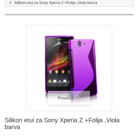
Silikon etui za Sony Xperia Z +Folija ,Viola barva
Povečaj
Silikon etui za Sony Xperia Z +Folija ,Viola
barva