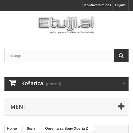
Kontaktirajte nas
Prijava
Košarica
(prazno)
MENI
Home
Sony
Oprema za Sony Xperia Z