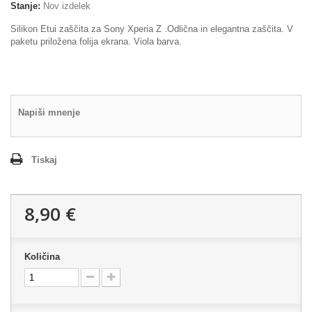
Stanje:
Nov izdelek
Silikon Etui zaščita za Sony Xperia Z .Odlična in elegantna zaščita. V
paketu priložena folija ekrana. Viola barva.
Napiši mnenje
Tiskaj
8,90 €
Količina