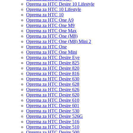
Oprema za HTC Desire 10 Lifestyle
Oprema za HTC 10 Lifestyle
Oprema za HTC 10
Oprema za HTC One A9
Oprema za HTC One M9
Oprema za HTC One Max
Oprema za HTC One (M8)
Oprema za HTC One (M8) Mini 2
Oprema za HTC One
Oprema za HTC One Mini
Oprema za HTC Desire Eye
Oprema za HTC Desire 825
Oprema za HTC Desire 820
Oprema za HTC Desire 816
Oprema za HTC Desire 630
Oprema za HTC Desire 628
Oprema za HTC Desire 626
Oprema za HTC Desire 620
Oprema za HTC Desire 610
Oprema za HTC Desire 601
Oprema za HTC Desire 530
Oprema za HTC Desire 526G
Oprema za HTC Desire 516
Oprema za HTC Desire 510
Oprema za HTC Desire 500