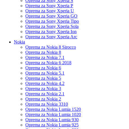
Oprema za Sony Xperia S
Oprema za Sony Xperia P
Oprema za Sony Xperia U
Oprema za Sony Xperia GO
Oprema za Sony Xperia Tipo
Oprema za Sony Xperia Sola
Oprema za Sony Xperia Ion
Oprema za Sony Xperia Arc
Nokia
Oprema za Nokia 8 Sirocco
Oprema za Nokia 8
Oprema za Nokia 7.1
Oprema za Nokia 6 2018
Oprema za Nokia 6
Oprema za Nokia 5.1
Oprema za Nokia 5
Oprema za Nokia 4.2
Oprema za Nokia 3
Oprema za Nokia 2.1
Oprema za Nokia 2
Oprema za Nokia 3310
Oprema za Nokia Lumia 1520
Oprema za Nokia Lumia 1020
Oprema za Nokia Lumia 930
Oprema za Nokia Lumia 925