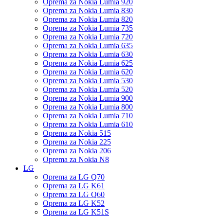
Oprema za Nokia Lumia 920
Oprema za Nokia Lumia 830
Oprema za Nokia Lumia 820
Oprema za Nokia Lumia 735
Oprema za Nokia Lumia 720
Oprema za Nokia Lumia 635
Oprema za Nokia Lumia 630
Oprema za Nokia Lumia 625
Oprema za Nokia Lumia 620
Oprema za Nokia Lumia 530
Oprema za Nokia Lumia 520
Oprema za Nokia Lumia 900
Oprema za Nokia Lumia 800
Oprema za Nokia Lumia 710
Oprema za Nokia Lumia 610
Oprema za Nokia 515
Oprema za Nokia 225
Oprema za Nokia 206
Oprema za Nokia N8
LG
Oprema za LG Q70
Oprema za LG K61
Oprema za LG Q60
Oprema za LG K52
Oprema za LG K51S