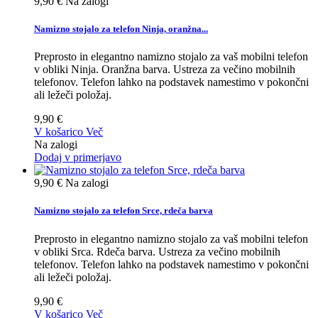
9,90 €
Na zalogi
Namizno stojalo za telefon Ninja, oranžna...
Preprosto in elegantno namizno stojalo za vaš mobilni telefon
v obliki Ninja. Oranžna barva. Ustreza za večino mobilnih
telefonov. Telefon lahko na podstavek namestimo v pokončni
ali ležeči položaj.
9,90 €
V košarico
Več
Na zalogi
Dodaj v primerjavo
9,90 €
Na zalogi
Namizno stojalo za telefon Srce, rdeča barva
Preprosto in elegantno namizno stojalo za vaš mobilni telefon
v obliki Srca. Rdeča barva. Ustreza za večino mobilnih
telefonov. Telefon lahko na podstavek namestimo v pokončni
ali ležeči položaj.
9,90 €
V košarico
Več