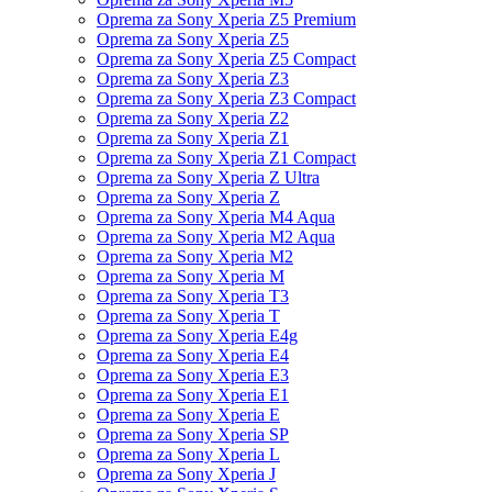
Oprema za Sony Xperia Z5 Premium
Oprema za Sony Xperia Z5
Oprema za Sony Xperia Z5 Compact
Oprema za Sony Xperia Z3
Oprema za Sony Xperia Z3 Compact
Oprema za Sony Xperia Z2
Oprema za Sony Xperia Z1
Oprema za Sony Xperia Z1 Compact
Oprema za Sony Xperia Z Ultra
Oprema za Sony Xperia Z
Oprema za Sony Xperia M4 Aqua
Oprema za Sony Xperia M2 Aqua
Oprema za Sony Xperia M2
Oprema za Sony Xperia M
Oprema za Sony Xperia T3
Oprema za Sony Xperia T
Oprema za Sony Xperia E4g
Oprema za Sony Xperia E4
Oprema za Sony Xperia E3
Oprema za Sony Xperia E1
Oprema za Sony Xperia E
Oprema za Sony Xperia SP
Oprema za Sony Xperia L
Oprema za Sony Xperia J