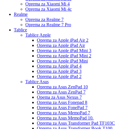
Oprema za Xiaomi Mi 4
Oprema za Xiaomi Mi 4c
Realme
Oprema za Realme 7
Oprema za Realme 7 Pro
Tablice
Tablice Apple
Oprema za Apple iPad Air 2
Oprema za Apple iPad Air
Oprema za Apple iPad Mini 3
Oprema za Apple iPad Mini 2
Oprema za Apple iPad Mini
Oprema za Apple iPad 4
Oprema za Apple iPad 3
Oprema za Apple iPad 2
Tablice Asus
Oprema za Asus ZenPad 10
Oprema za Asus ZenPad 7
Opema za Asus Nexus 7
Oprema za Asus Fonepad 8
Oprema za Asus FonePad 7
Oprema za Asus MemoPad 7
Oprema za Asus MemoPad 10.
Oprema za Asus Transformer Pad TF103C
Oprema za Asus Transformer Book T100