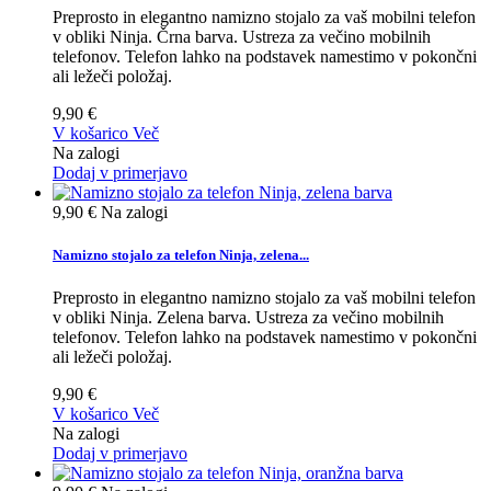
Preprosto in elegantno namizno stojalo za vaš mobilni telefon
v obliki Ninja. Črna barva. Ustreza za večino mobilnih
telefonov. Telefon lahko na podstavek namestimo v pokončni
ali ležeči položaj.
9,90 €
V košarico
Več
Na zalogi
Dodaj v primerjavo
9,90 €
Na zalogi
Namizno stojalo za telefon Ninja, zelena...
Preprosto in elegantno namizno stojalo za vaš mobilni telefon
v obliki Ninja. Zelena barva. Ustreza za večino mobilnih
telefonov. Telefon lahko na podstavek namestimo v pokončni
ali ležeči položaj.
9,90 €
V košarico
Več
Na zalogi
Dodaj v primerjavo