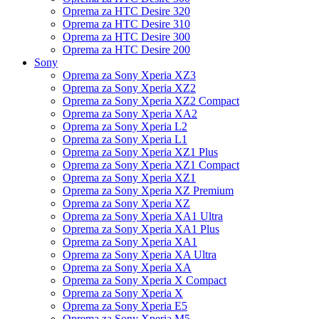
Oprema za HTC Desire 320
Oprema za HTC Desire 310
Oprema za HTC Desire 300
Oprema za HTC Desire 200
Sony
Oprema za Sony Xperia XZ3
Oprema za Sony Xperia XZ2
Oprema za Sony Xperia XZ2 Compact
Oprema za Sony Xperia XA2
Oprema za Sony Xperia L2
Oprema za Sony Xperia L1
Oprema za Sony Xperia XZ1 Plus
Oprema za Sony Xperia XZ1 Compact
Oprema za Sony Xperia XZ1
Oprema za Sony Xperia XZ Premium
Oprema za Sony Xperia XZ
Oprema za Sony Xperia XA1 Ultra
Oprema za Sony Xperia XA1 Plus
Oprema za Sony Xperia XA1
Oprema za Sony Xperia XA Ultra
Oprema za Sony Xperia XA
Oprema za Sony Xperia X Compact
Oprema za Sony Xperia X
Oprema za Sony Xperia E5
Oprema za Sony Xperia M5