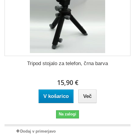
Tripod stojalo za telefon, črna barva
15,90 €
V košarico
Več
Na zalogi
Dodaj v primerjavo