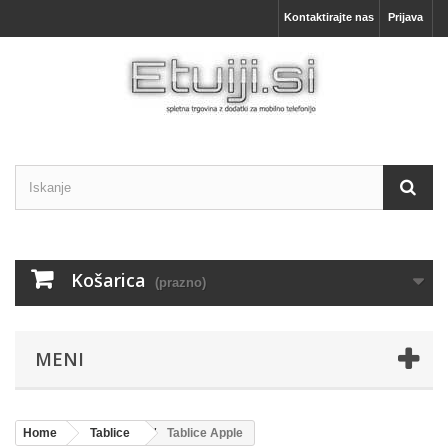
Kontaktirajte nas
Prijava
Košarica
(prazno)
MENI
Home
Tablice
Tablice Apple