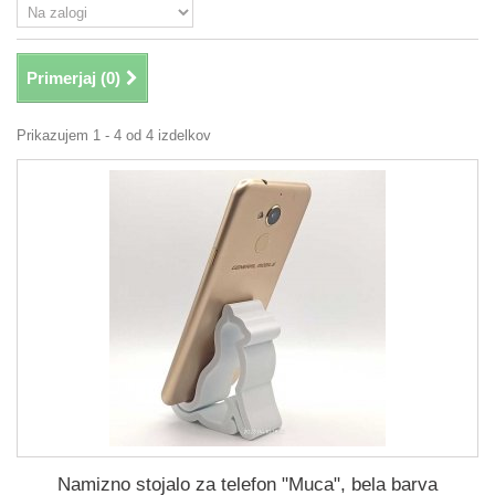
Primerjaj (
0
)
Prikazujem 1 - 4 od 4 izdelkov
Namizno stojalo za telefon "Muca", bela barva