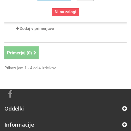
Ni na zalogi
Dodaj v primerjavo
Primerjaj (
0
)
Prikazujem 1 - 4 od 4 izdelkov
Oddelki
Informacije