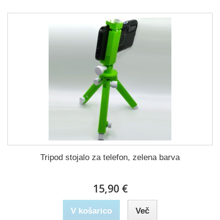
Tripod stojalo za telefon, zelena barva
15,90 €
V košarico
Več