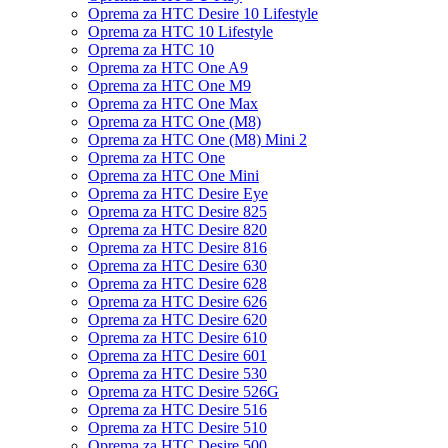
Oprema za HTC Desire 10 Lifestyle
Oprema za HTC 10 Lifestyle
Oprema za HTC 10
Oprema za HTC One A9
Oprema za HTC One M9
Oprema za HTC One Max
Oprema za HTC One (M8)
Oprema za HTC One (M8) Mini 2
Oprema za HTC One
Oprema za HTC One Mini
Oprema za HTC Desire Eye
Oprema za HTC Desire 825
Oprema za HTC Desire 820
Oprema za HTC Desire 816
Oprema za HTC Desire 630
Oprema za HTC Desire 628
Oprema za HTC Desire 626
Oprema za HTC Desire 620
Oprema za HTC Desire 610
Oprema za HTC Desire 601
Oprema za HTC Desire 530
Oprema za HTC Desire 526G
Oprema za HTC Desire 516
Oprema za HTC Desire 510
Oprema za HTC Desire 500