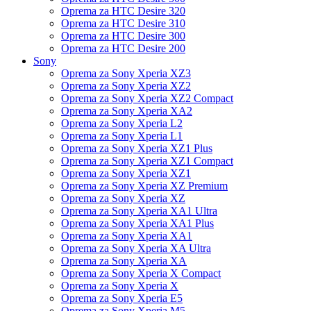
Oprema za HTC Desire 320
Oprema za HTC Desire 310
Oprema za HTC Desire 300
Oprema za HTC Desire 200
Sony
Oprema za Sony Xperia XZ3
Oprema za Sony Xperia XZ2
Oprema za Sony Xperia XZ2 Compact
Oprema za Sony Xperia XA2
Oprema za Sony Xperia L2
Oprema za Sony Xperia L1
Oprema za Sony Xperia XZ1 Plus
Oprema za Sony Xperia XZ1 Compact
Oprema za Sony Xperia XZ1
Oprema za Sony Xperia XZ Premium
Oprema za Sony Xperia XZ
Oprema za Sony Xperia XA1 Ultra
Oprema za Sony Xperia XA1 Plus
Oprema za Sony Xperia XA1
Oprema za Sony Xperia XA Ultra
Oprema za Sony Xperia XA
Oprema za Sony Xperia X Compact
Oprema za Sony Xperia X
Oprema za Sony Xperia E5
Oprema za Sony Xperia M5