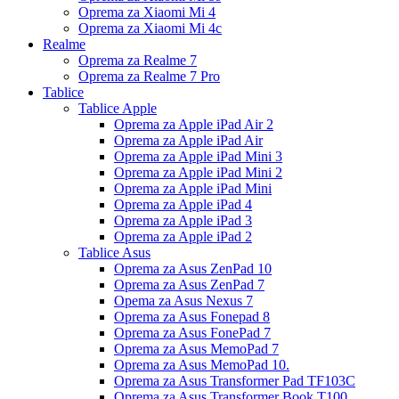
Oprema za Xiaomi Mi 4
Oprema za Xiaomi Mi 4c
Realme
Oprema za Realme 7
Oprema za Realme 7 Pro
Tablice
Tablice Apple
Oprema za Apple iPad Air 2
Oprema za Apple iPad Air
Oprema za Apple iPad Mini 3
Oprema za Apple iPad Mini 2
Oprema za Apple iPad Mini
Oprema za Apple iPad 4
Oprema za Apple iPad 3
Oprema za Apple iPad 2
Tablice Asus
Oprema za Asus ZenPad 10
Oprema za Asus ZenPad 7
Opema za Asus Nexus 7
Oprema za Asus Fonepad 8
Oprema za Asus FonePad 7
Oprema za Asus MemoPad 7
Oprema za Asus MemoPad 10.
Oprema za Asus Transformer Pad TF103C
Oprema za Asus Transformer Book T100