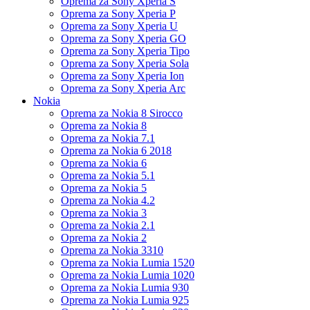
Oprema za Sony Xperia S
Oprema za Sony Xperia P
Oprema za Sony Xperia U
Oprema za Sony Xperia GO
Oprema za Sony Xperia Tipo
Oprema za Sony Xperia Sola
Oprema za Sony Xperia Ion
Oprema za Sony Xperia Arc
Nokia
Oprema za Nokia 8 Sirocco
Oprema za Nokia 8
Oprema za Nokia 7.1
Oprema za Nokia 6 2018
Oprema za Nokia 6
Oprema za Nokia 5.1
Oprema za Nokia 5
Oprema za Nokia 4.2
Oprema za Nokia 3
Oprema za Nokia 2.1
Oprema za Nokia 2
Oprema za Nokia 3310
Oprema za Nokia Lumia 1520
Oprema za Nokia Lumia 1020
Oprema za Nokia Lumia 930
Oprema za Nokia Lumia 925