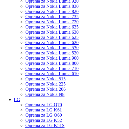
Oprema za Nokia Lumia 920
Oprema za Nokia Lumia 830
Oprema za Nokia Lumia 820
Oprema za Nokia Lumia 735
Oprema za Nokia Lumia 720
Oprema za Nokia Lumia 635
Oprema za Nokia Lumia 630
Oprema za Nokia Lumia 625
Oprema za Nokia Lumia 620
Oprema za Nokia Lumia 530
Oprema za Nokia Lumia 520
Oprema za Nokia Lumia 900
Oprema za Nokia Lumia 800
Oprema za Nokia Lumia 710
Oprema za Nokia Lumia 610
Oprema za Nokia 515
Oprema za Nokia 225
Oprema za Nokia 206
Oprema za Nokia N8
LG
Oprema za LG Q70
Oprema za LG K61
Oprema za LG Q60
Oprema za LG K52
Oprema za LG K51S