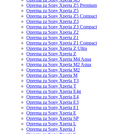
Oprema za Sony Xperia Z5 Premium
Oprema za Sony Xperia Z5
Oprema za Sony Xperia Z5 Compact
Oprema za Sony Xperia Z3
Oprema za Sony Xperia Z3 Compact
Oprema za Sony Xperia Z2
Oprema za Sony Xperia Z1
Oprema za Sony Xperia Z1 Compact
Oprema za Sony Xperia Z Ultra
Oprema za Sony Xperia Z
Oprema za Sony Xperia M4 Aqua
Oprema za Sony Xperia M2 Aqua
Oprema za Sony Xperia M2
Oprema za Sony Xperia M
Oprema za Sony Xperia T3
Oprema za Sony Xperia T
Oprema za Sony Xperia E4g
Oprema za Sony Xperia E4
Oprema za Sony Xperia E3
Oprema za Sony Xperia E1
Oprema za Sony Xperia E
Oprema za Sony Xperia SP
Oprema za Sony Xperia L
Oprema za Sony Xperia J