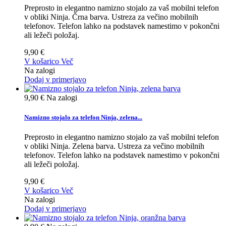
Preprosto in elegantno namizno stojalo za vaš mobilni telefon
v obliki Ninja. Črna barva. Ustreza za večino mobilnih
telefonov. Telefon lahko na podstavek namestimo v pokončni
ali ležeči položaj.
9,90 €
V košarico
Več
Na zalogi
Dodaj v primerjavo
9,90 €
Na zalogi
Namizno stojalo za telefon Ninja, zelena...
Preprosto in elegantno namizno stojalo za vaš mobilni telefon
v obliki Ninja. Zelena barva. Ustreza za večino mobilnih
telefonov. Telefon lahko na podstavek namestimo v pokončni
ali ležeči položaj.
9,90 €
V košarico
Več
Na zalogi
Dodaj v primerjavo