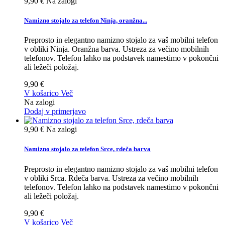
9,90 €
Na zalogi
Namizno stojalo za telefon Ninja, oranžna...
Preprosto in elegantno namizno stojalo za vaš mobilni telefon
v obliki Ninja. Oranžna barva. Ustreza za večino mobilnih
telefonov. Telefon lahko na podstavek namestimo v pokončni
ali ležeči položaj.
9,90 €
V košarico
Več
Na zalogi
Dodaj v primerjavo
9,90 €
Na zalogi
Namizno stojalo za telefon Srce, rdeča barva
Preprosto in elegantno namizno stojalo za vaš mobilni telefon
v obliki Srca. Rdeča barva. Ustreza za večino mobilnih
telefonov. Telefon lahko na podstavek namestimo v pokončni
ali ležeči položaj.
9,90 €
V košarico
Več