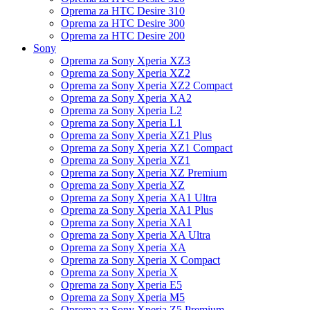
Oprema za HTC Desire 310
Oprema za HTC Desire 300
Oprema za HTC Desire 200
Sony
Oprema za Sony Xperia XZ3
Oprema za Sony Xperia XZ2
Oprema za Sony Xperia XZ2 Compact
Oprema za Sony Xperia XA2
Oprema za Sony Xperia L2
Oprema za Sony Xperia L1
Oprema za Sony Xperia XZ1 Plus
Oprema za Sony Xperia XZ1 Compact
Oprema za Sony Xperia XZ1
Oprema za Sony Xperia XZ Premium
Oprema za Sony Xperia XZ
Oprema za Sony Xperia XA1 Ultra
Oprema za Sony Xperia XA1 Plus
Oprema za Sony Xperia XA1
Oprema za Sony Xperia XA Ultra
Oprema za Sony Xperia XA
Oprema za Sony Xperia X Compact
Oprema za Sony Xperia X
Oprema za Sony Xperia E5
Oprema za Sony Xperia M5
Oprema za Sony Xperia Z5 Premium