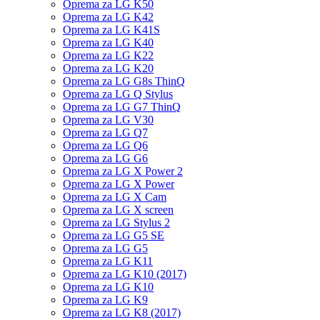
Oprema za LG K50
Oprema za LG K42
Oprema za LG K41S
Oprema za LG K40
Oprema za LG K22
Oprema za LG K20
Oprema za LG G8s ThinQ
Oprema za LG Q Stylus
Oprema za LG G7 ThinQ
Oprema za LG V30
Oprema za LG Q7
Oprema za LG Q6
Oprema za LG G6
Oprema za LG X Power 2
Oprema za LG X Power
Oprema za LG X Cam
Oprema za LG X screen
Oprema za LG Stylus 2
Oprema za LG G5 SE
Oprema za LG G5
Oprema za LG K11
Oprema za LG K10 (2017)
Oprema za LG K10
Oprema za LG K9
Oprema za LG K8 (2017)