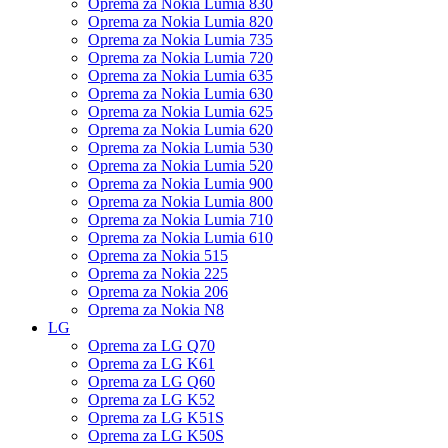
Oprema za Nokia Lumia 830
Oprema za Nokia Lumia 820
Oprema za Nokia Lumia 735
Oprema za Nokia Lumia 720
Oprema za Nokia Lumia 635
Oprema za Nokia Lumia 630
Oprema za Nokia Lumia 625
Oprema za Nokia Lumia 620
Oprema za Nokia Lumia 530
Oprema za Nokia Lumia 520
Oprema za Nokia Lumia 900
Oprema za Nokia Lumia 800
Oprema za Nokia Lumia 710
Oprema za Nokia Lumia 610
Oprema za Nokia 515
Oprema za Nokia 225
Oprema za Nokia 206
Oprema za Nokia N8
LG
Oprema za LG Q70
Oprema za LG K61
Oprema za LG Q60
Oprema za LG K52
Oprema za LG K51S
Oprema za LG K50S