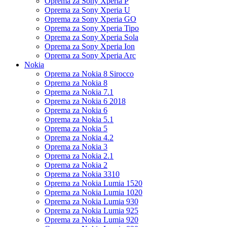
Oprema za Sony Xperia P
Oprema za Sony Xperia U
Oprema za Sony Xperia GO
Oprema za Sony Xperia Tipo
Oprema za Sony Xperia Sola
Oprema za Sony Xperia Ion
Oprema za Sony Xperia Arc
Nokia
Oprema za Nokia 8 Sirocco
Oprema za Nokia 8
Oprema za Nokia 7.1
Oprema za Nokia 6 2018
Oprema za Nokia 6
Oprema za Nokia 5.1
Oprema za Nokia 5
Oprema za Nokia 4.2
Oprema za Nokia 3
Oprema za Nokia 2.1
Oprema za Nokia 2
Oprema za Nokia 3310
Oprema za Nokia Lumia 1520
Oprema za Nokia Lumia 1020
Oprema za Nokia Lumia 930
Oprema za Nokia Lumia 925
Oprema za Nokia Lumia 920