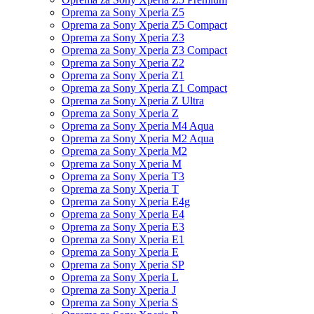
Oprema za Sony Xperia Z5
Oprema za Sony Xperia Z5 Compact
Oprema za Sony Xperia Z3
Oprema za Sony Xperia Z3 Compact
Oprema za Sony Xperia Z2
Oprema za Sony Xperia Z1
Oprema za Sony Xperia Z1 Compact
Oprema za Sony Xperia Z Ultra
Oprema za Sony Xperia Z
Oprema za Sony Xperia M4 Aqua
Oprema za Sony Xperia M2 Aqua
Oprema za Sony Xperia M2
Oprema za Sony Xperia M
Oprema za Sony Xperia T3
Oprema za Sony Xperia T
Oprema za Sony Xperia E4g
Oprema za Sony Xperia E4
Oprema za Sony Xperia E3
Oprema za Sony Xperia E1
Oprema za Sony Xperia E
Oprema za Sony Xperia SP
Oprema za Sony Xperia L
Oprema za Sony Xperia J
Oprema za Sony Xperia S