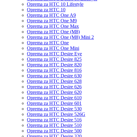
Oprema za HTC 10 Lifestyle
Oprema za HTC 10
Oprema za HTC One A9
Oprema za HTC One M9
Oprema za HTC One Max
Oprema za HTC One (M8)
Oprema za HTC One (M8) Mini 2
Oprema za HTC One
Oprema za HTC One Mini
Oprema za HTC Desire Eye
Oprema za HTC Desire 825
Oprema za HTC Desire 820
Oprema za HTC Desire 816
Oprema za HTC Desire 630
Oprema za HTC Desire 628
Oprema za HTC Desire 626
Oprema za HTC Desire 620
Oprema za HTC Desire 610
Oprema za HTC Desire 601
Oprema za HTC Desire 530
Oprema za HTC Desire 526G
Oprema za HTC Desire 516
Oprema za HTC Desire 510
Oprema za HTC Desire 500
Oprema za HTC Desire 320