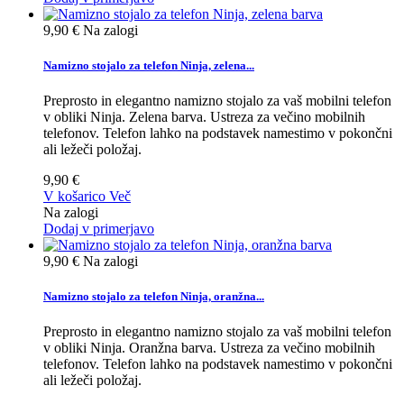
9,90 €
Na zalogi
Namizno stojalo za telefon Ninja, zelena...
Preprosto in elegantno namizno stojalo za vaš mobilni telefon
v obliki Ninja. Zelena barva. Ustreza za večino mobilnih
telefonov. Telefon lahko na podstavek namestimo v pokončni
ali ležeči položaj.
9,90 €
V košarico
Več
Na zalogi
Dodaj v primerjavo
9,90 €
Na zalogi
Namizno stojalo za telefon Ninja, oranžna...
Preprosto in elegantno namizno stojalo za vaš mobilni telefon
v obliki Ninja. Oranžna barva. Ustreza za večino mobilnih
telefonov. Telefon lahko na podstavek namestimo v pokončni
ali ležeči položaj.