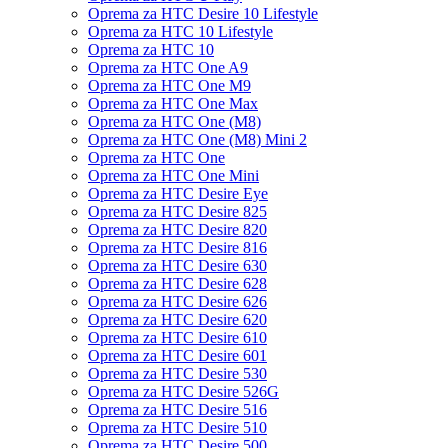
Oprema za HTC Desire 10 Lifestyle
Oprema za HTC 10 Lifestyle
Oprema za HTC 10
Oprema za HTC One A9
Oprema za HTC One M9
Oprema za HTC One Max
Oprema za HTC One (M8)
Oprema za HTC One (M8) Mini 2
Oprema za HTC One
Oprema za HTC One Mini
Oprema za HTC Desire Eye
Oprema za HTC Desire 825
Oprema za HTC Desire 820
Oprema za HTC Desire 816
Oprema za HTC Desire 630
Oprema za HTC Desire 628
Oprema za HTC Desire 626
Oprema za HTC Desire 620
Oprema za HTC Desire 610
Oprema za HTC Desire 601
Oprema za HTC Desire 530
Oprema za HTC Desire 526G
Oprema za HTC Desire 516
Oprema za HTC Desire 510
Oprema za HTC Desire 500