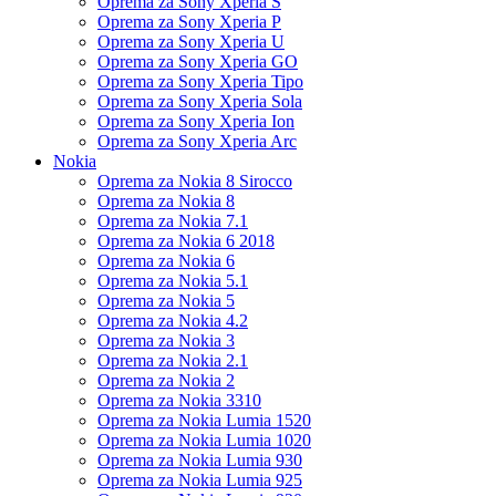
Oprema za Sony Xperia S
Oprema za Sony Xperia P
Oprema za Sony Xperia U
Oprema za Sony Xperia GO
Oprema za Sony Xperia Tipo
Oprema za Sony Xperia Sola
Oprema za Sony Xperia Ion
Oprema za Sony Xperia Arc
Nokia
Oprema za Nokia 8 Sirocco
Oprema za Nokia 8
Oprema za Nokia 7.1
Oprema za Nokia 6 2018
Oprema za Nokia 6
Oprema za Nokia 5.1
Oprema za Nokia 5
Oprema za Nokia 4.2
Oprema za Nokia 3
Oprema za Nokia 2.1
Oprema za Nokia 2
Oprema za Nokia 3310
Oprema za Nokia Lumia 1520
Oprema za Nokia Lumia 1020
Oprema za Nokia Lumia 930
Oprema za Nokia Lumia 925