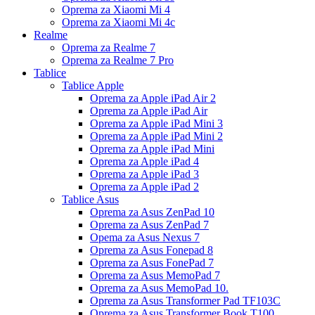
Oprema za Xiaomi Mi 4
Oprema za Xiaomi Mi 4c
Realme
Oprema za Realme 7
Oprema za Realme 7 Pro
Tablice
Tablice Apple
Oprema za Apple iPad Air 2
Oprema za Apple iPad Air
Oprema za Apple iPad Mini 3
Oprema za Apple iPad Mini 2
Oprema za Apple iPad Mini
Oprema za Apple iPad 4
Oprema za Apple iPad 3
Oprema za Apple iPad 2
Tablice Asus
Oprema za Asus ZenPad 10
Oprema za Asus ZenPad 7
Opema za Asus Nexus 7
Oprema za Asus Fonepad 8
Oprema za Asus FonePad 7
Oprema za Asus MemoPad 7
Oprema za Asus MemoPad 10.
Oprema za Asus Transformer Pad TF103C
Oprema za Asus Transformer Book T100