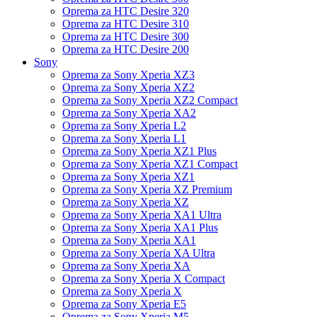
Oprema za HTC Desire 320
Oprema za HTC Desire 310
Oprema za HTC Desire 300
Oprema za HTC Desire 200
Sony
Oprema za Sony Xperia XZ3
Oprema za Sony Xperia XZ2
Oprema za Sony Xperia XZ2 Compact
Oprema za Sony Xperia XA2
Oprema za Sony Xperia L2
Oprema za Sony Xperia L1
Oprema za Sony Xperia XZ1 Plus
Oprema za Sony Xperia XZ1 Compact
Oprema za Sony Xperia XZ1
Oprema za Sony Xperia XZ Premium
Oprema za Sony Xperia XZ
Oprema za Sony Xperia XA1 Ultra
Oprema za Sony Xperia XA1 Plus
Oprema za Sony Xperia XA1
Oprema za Sony Xperia XA Ultra
Oprema za Sony Xperia XA
Oprema za Sony Xperia X Compact
Oprema za Sony Xperia X
Oprema za Sony Xperia E5
Oprema za Sony Xperia M5