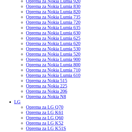
Oprema za Nokia Lumia 920
Oprema za Nokia Lumia 830
Oprema za Nokia Lumia 820
Oprema za Nokia Lumia 735
Oprema za Nokia Lumia 720
Oprema za Nokia Lumia 635
Oprema za Nokia Lumia 630
Oprema za Nokia Lumia 625
Oprema za Nokia Lumia 620
Oprema za Nokia Lumia 530
Oprema za Nokia Lumia 520
Oprema za Nokia Lumia 900
Oprema za Nokia Lumia 800
Oprema za Nokia Lumia 710
Oprema za Nokia Lumia 610
Oprema za Nokia 515
Oprema za Nokia 225
Oprema za Nokia 206
Oprema za Nokia N8
LG
Oprema za LG Q70
Oprema za LG K61
Oprema za LG Q60
Oprema za LG K52
Oprema za LG K51S