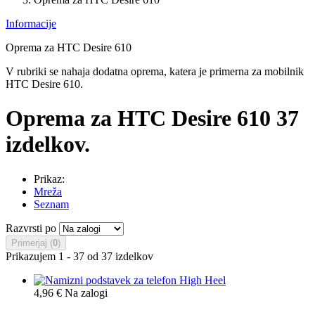
Informacije
Oprema za HTC Desire 610
V rubriki se nahaja dodatna oprema, katera je primerna za mobilnik
HTC Desire 610.
Oprema za HTC Desire 610
37
izdelkov.
Prikaz:
Mreža
Seznam
Razvrsti po
Primerjaj (
0
)
Prikazujem 1 - 37 od 37 izdelkov
4,96 €
Na zalogi