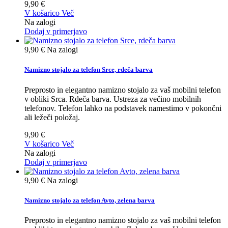
9,90 €
V košarico
Več
Na zalogi
Dodaj v primerjavo
9,90 €
Na zalogi
Namizno stojalo za telefon Srce, rdeča barva
Preprosto in elegantno namizno stojalo za vaš mobilni telefon
v obliki Srca. Rdeča barva. Ustreza za večino mobilnih
telefonov. Telefon lahko na podstavek namestimo v pokončni
ali ležeči položaj.
9,90 €
V košarico
Več
Na zalogi
Dodaj v primerjavo
9,90 €
Na zalogi
Namizno stojalo za telefon Avto, zelena barva
Preprosto in elegantno namizno stojalo za vaš mobilni telefon