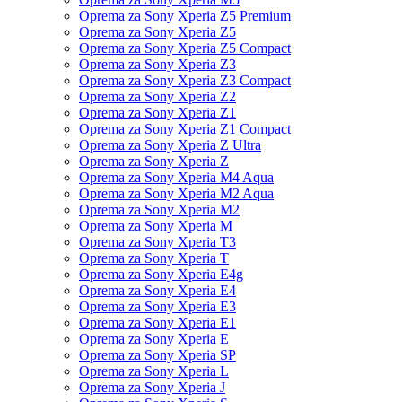
Oprema za Sony Xperia Z5 Premium
Oprema za Sony Xperia Z5
Oprema za Sony Xperia Z5 Compact
Oprema za Sony Xperia Z3
Oprema za Sony Xperia Z3 Compact
Oprema za Sony Xperia Z2
Oprema za Sony Xperia Z1
Oprema za Sony Xperia Z1 Compact
Oprema za Sony Xperia Z Ultra
Oprema za Sony Xperia Z
Oprema za Sony Xperia M4 Aqua
Oprema za Sony Xperia M2 Aqua
Oprema za Sony Xperia M2
Oprema za Sony Xperia M
Oprema za Sony Xperia T3
Oprema za Sony Xperia T
Oprema za Sony Xperia E4g
Oprema za Sony Xperia E4
Oprema za Sony Xperia E3
Oprema za Sony Xperia E1
Oprema za Sony Xperia E
Oprema za Sony Xperia SP
Oprema za Sony Xperia L
Oprema za Sony Xperia J