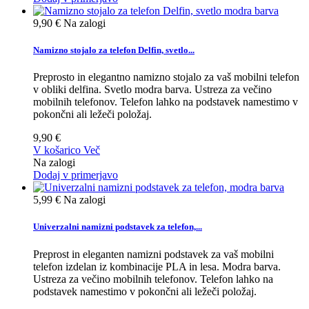
9,90 €
Na zalogi
Namizno stojalo za telefon Delfin, svetlo...
Preprosto in elegantno namizno stojalo za vaš mobilni telefon
v obliki delfina. Svetlo modra barva. Ustreza za večino
mobilnih telefonov. Telefon lahko na podstavek namestimo v
pokončni ali ležeči položaj.
9,90 €
V košarico
Več
Na zalogi
Dodaj v primerjavo
5,99 €
Na zalogi
Univerzalni namizni podstavek za telefon,...
Preprost in eleganten namizni podstavek za vaš mobilni
telefon izdelan iz kombinacije PLA in lesa. Modra barva.
Ustreza za večino mobilnih telefonov. Telefon lahko na
podstavek namestimo v pokončni ali ležeči položaj.