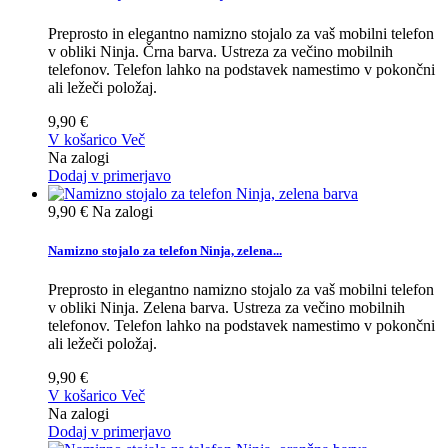
Preprosto in elegantno namizno stojalo za vaš mobilni telefon
v obliki Ninja. Črna barva. Ustreza za večino mobilnih
telefonov. Telefon lahko na podstavek namestimo v pokončni
ali ležeči položaj.
9,90 €
V košarico
Več
Na zalogi
Dodaj v primerjavo
9,90 €
Na zalogi
Namizno stojalo za telefon Ninja, zelena...
Preprosto in elegantno namizno stojalo za vaš mobilni telefon
v obliki Ninja. Zelena barva. Ustreza za večino mobilnih
telefonov. Telefon lahko na podstavek namestimo v pokončni
ali ležeči položaj.
9,90 €
V košarico
Več
Na zalogi
Dodaj v primerjavo