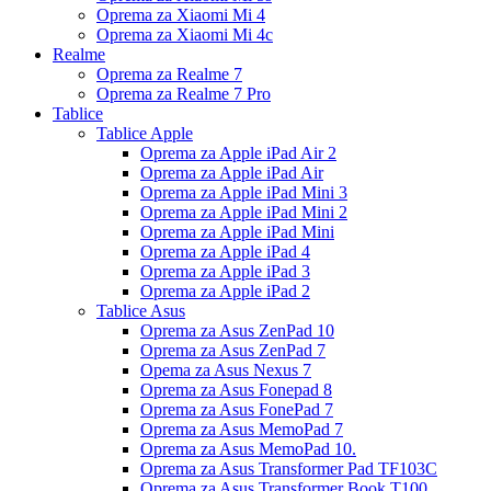
Oprema za Xiaomi Mi 4
Oprema za Xiaomi Mi 4c
Realme
Oprema za Realme 7
Oprema za Realme 7 Pro
Tablice
Tablice Apple
Oprema za Apple iPad Air 2
Oprema za Apple iPad Air
Oprema za Apple iPad Mini 3
Oprema za Apple iPad Mini 2
Oprema za Apple iPad Mini
Oprema za Apple iPad 4
Oprema za Apple iPad 3
Oprema za Apple iPad 2
Tablice Asus
Oprema za Asus ZenPad 10
Oprema za Asus ZenPad 7
Opema za Asus Nexus 7
Oprema za Asus Fonepad 8
Oprema za Asus FonePad 7
Oprema za Asus MemoPad 7
Oprema za Asus MemoPad 10.
Oprema za Asus Transformer Pad TF103C
Oprema za Asus Transformer Book T100