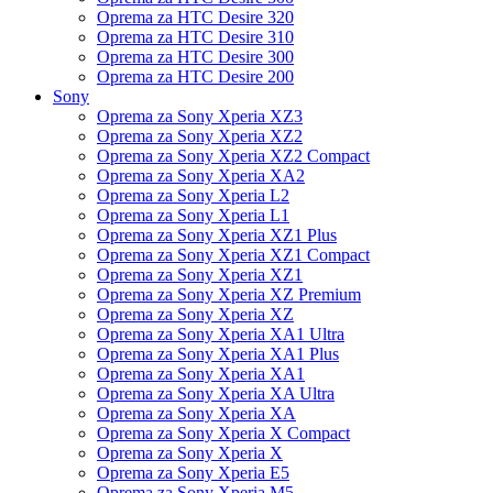
Oprema za HTC Desire 320
Oprema za HTC Desire 310
Oprema za HTC Desire 300
Oprema za HTC Desire 200
Sony
Oprema za Sony Xperia XZ3
Oprema za Sony Xperia XZ2
Oprema za Sony Xperia XZ2 Compact
Oprema za Sony Xperia XA2
Oprema za Sony Xperia L2
Oprema za Sony Xperia L1
Oprema za Sony Xperia XZ1 Plus
Oprema za Sony Xperia XZ1 Compact
Oprema za Sony Xperia XZ1
Oprema za Sony Xperia XZ Premium
Oprema za Sony Xperia XZ
Oprema za Sony Xperia XA1 Ultra
Oprema za Sony Xperia XA1 Plus
Oprema za Sony Xperia XA1
Oprema za Sony Xperia XA Ultra
Oprema za Sony Xperia XA
Oprema za Sony Xperia X Compact
Oprema za Sony Xperia X
Oprema za Sony Xperia E5
Oprema za Sony Xperia M5