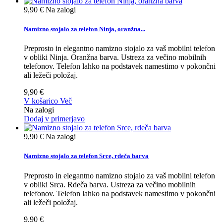
9,90 €
Na zalogi
Namizno stojalo za telefon Ninja, oranžna...
Preprosto in elegantno namizno stojalo za vaš mobilni telefon
v obliki Ninja. Oranžna barva. Ustreza za večino mobilnih
telefonov. Telefon lahko na podstavek namestimo v pokončni
ali ležeči položaj.
9,90 €
V košarico
Več
Na zalogi
Dodaj v primerjavo
9,90 €
Na zalogi
Namizno stojalo za telefon Srce, rdeča barva
Preprosto in elegantno namizno stojalo za vaš mobilni telefon
v obliki Srca. Rdeča barva. Ustreza za večino mobilnih
telefonov. Telefon lahko na podstavek namestimo v pokončni
ali ležeči položaj.
9,90 €