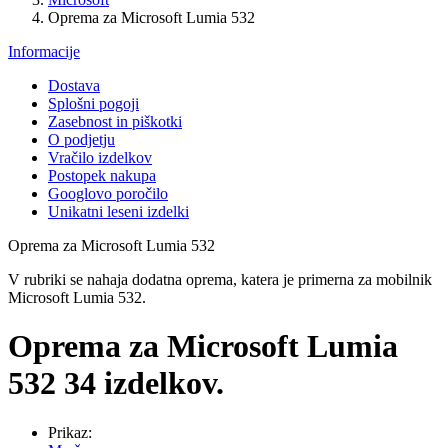
Oprema za Microsoft Lumia 532
Informacije
Dostava
Splošni pogoji
Zasebnost in piškotki
O podjetju
Vračilo izdelkov
Postopek nakupa
Googlovo poročilo
Unikatni leseni izdelki
Oprema za Microsoft Lumia 532
V rubriki se nahaja dodatna oprema, katera je primerna za mobilnik
Microsoft Lumia 532.
Oprema za Microsoft Lumia
532
34 izdelkov.
Prikaz: