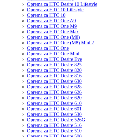
Oprema za HTC Desire 10 Lifestyle
Oprema za HTC 10 Lifestyle
Oprema za HTC 10
Oprema za HTC One A9
Oprema za HTC One M9
Oprema za HTC One Max
Oprema za HTC One (M8)
Oprema za HTC One (M8) Mini 2
Oprema za HTC One
Oprema za HTC One Mini
Oprema za HTC Desire Eye
Oprema za HTC Desire 825
Oprema za HTC Desire 820
Oprema za HTC Desire 816
Oprema za HTC Desire 630
Oprema za HTC Desire 628
Oprema za HTC Desire 626
Oprema za HTC Desire 620
Oprema za HTC Desire 610
Oprema za HTC Desire 601
Oprema za HTC Desire 530
Oprema za HTC Desire 526G
Oprema za HTC Desire 516
Oprema za HTC Desire 510
Oprema za HTC Desire 500