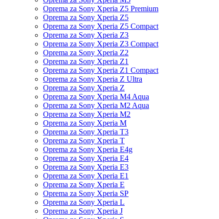
Oprema za Sony Xperia Z5 Premium
Oprema za Sony Xperia Z5
Oprema za Sony Xperia Z5 Compact
Oprema za Sony Xperia Z3
Oprema za Sony Xperia Z3 Compact
Oprema za Sony Xperia Z2
Oprema za Sony Xperia Z1
Oprema za Sony Xperia Z1 Compact
Oprema za Sony Xperia Z Ultra
Oprema za Sony Xperia Z
Oprema za Sony Xperia M4 Aqua
Oprema za Sony Xperia M2 Aqua
Oprema za Sony Xperia M2
Oprema za Sony Xperia M
Oprema za Sony Xperia T3
Oprema za Sony Xperia T
Oprema za Sony Xperia E4g
Oprema za Sony Xperia E4
Oprema za Sony Xperia E3
Oprema za Sony Xperia E1
Oprema za Sony Xperia E
Oprema za Sony Xperia SP
Oprema za Sony Xperia L
Oprema za Sony Xperia J