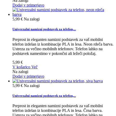
Na zalogi
Dodaj v primerjavo
5,99 €
Na zalogi
Univerzalni namizni podstavek za telefon,...
Preprost in eleganten namizni podstavek za vaš mobilni
telefon izdelan iz kombinacije PLA in lesa. Neon rdeča barva.
Ustreza za večino mobilnih telefonov. Telefon lahko na
podstavek namestimo v pokončni ali ležeči položaj.
5,99 €
V košarico
Več
Na zalogi
Dodaj v primerjavo
5,99 €
Na zalogi
Univerzalni namizni podstavek za telefon,...
Preprost in eleganten namizni podstavek za vaš mobilni
telefon izdelan iz kombinacije PLA in lesa. Črna barva.
Ustreza za večino mobilnih telefonov. Telefon lahko na