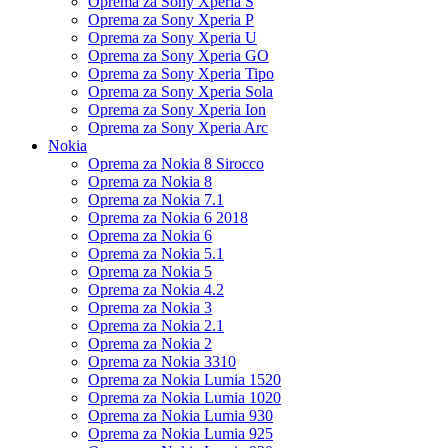
Oprema za Sony Xperia S
Oprema za Sony Xperia P
Oprema za Sony Xperia U
Oprema za Sony Xperia GO
Oprema za Sony Xperia Tipo
Oprema za Sony Xperia Sola
Oprema za Sony Xperia Ion
Oprema za Sony Xperia Arc
Nokia
Oprema za Nokia 8 Sirocco
Oprema za Nokia 8
Oprema za Nokia 7.1
Oprema za Nokia 6 2018
Oprema za Nokia 6
Oprema za Nokia 5.1
Oprema za Nokia 5
Oprema za Nokia 4.2
Oprema za Nokia 3
Oprema za Nokia 2.1
Oprema za Nokia 2
Oprema za Nokia 3310
Oprema za Nokia Lumia 1520
Oprema za Nokia Lumia 1020
Oprema za Nokia Lumia 930
Oprema za Nokia Lumia 925