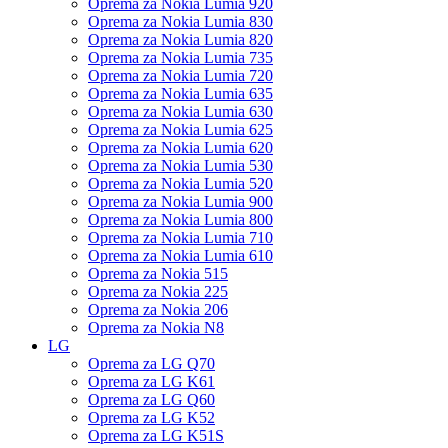
Oprema za Nokia Lumia 920
Oprema za Nokia Lumia 830
Oprema za Nokia Lumia 820
Oprema za Nokia Lumia 735
Oprema za Nokia Lumia 720
Oprema za Nokia Lumia 635
Oprema za Nokia Lumia 630
Oprema za Nokia Lumia 625
Oprema za Nokia Lumia 620
Oprema za Nokia Lumia 530
Oprema za Nokia Lumia 520
Oprema za Nokia Lumia 900
Oprema za Nokia Lumia 800
Oprema za Nokia Lumia 710
Oprema za Nokia Lumia 610
Oprema za Nokia 515
Oprema za Nokia 225
Oprema za Nokia 206
Oprema za Nokia N8
LG
Oprema za LG Q70
Oprema za LG K61
Oprema za LG Q60
Oprema za LG K52
Oprema za LG K51S