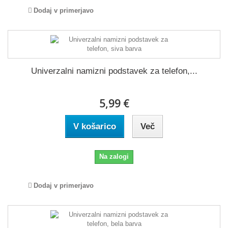
Dodaj v primerjavo
Univerzalni namizni podstavek za telefon,...
5,99 €
V košarico
Več
Na zalogi
Dodaj v primerjavo