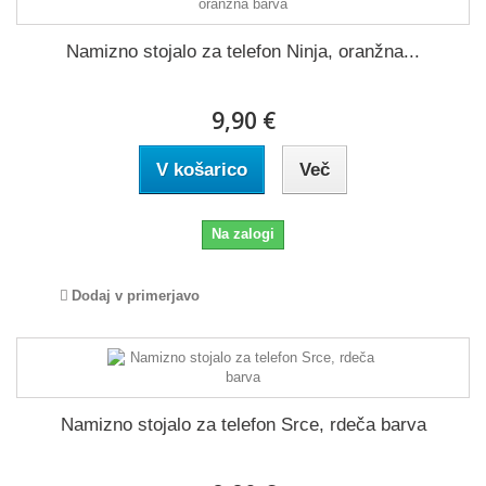
Namizno stojalo za telefon Ninja, oranžna...
9,90 €
V košarico
Več
Na zalogi
Dodaj v primerjavo
Namizno stojalo za telefon Srce, rdeča barva