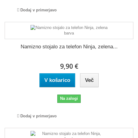
Dodaj v primerjavo
Namizno stojalo za telefon Ninja, zelena...
9,90 €
V košarico
Več
Na zalogi
Dodaj v primerjavo