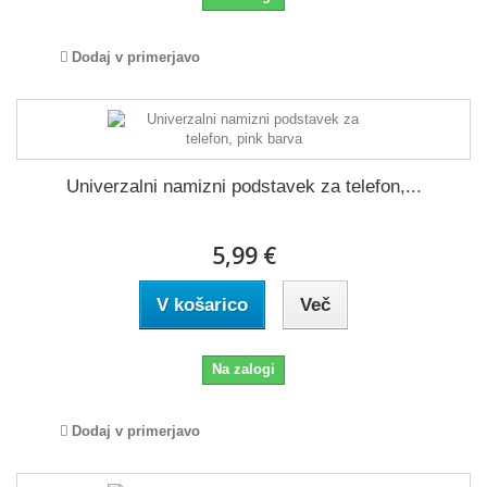
Dodaj v primerjavo
Univerzalni namizni podstavek za telefon,...
5,99 €
V košarico
Več
Na zalogi
Dodaj v primerjavo