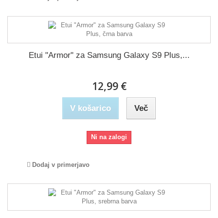
Etui "Armor" za Samsung Galaxy S9 Plus,...
12,99 €
V košarico
Več
Ni na zalogi
Dodaj v primerjavo