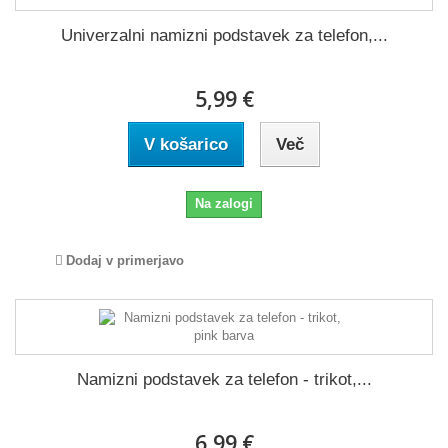
Univerzalni namizni podstavek za telefon,...
5,99 €
V košarico
Več
Na zalogi
Dodaj v primerjavo
Namizni podstavek za telefon - trikot,...
6,99 €