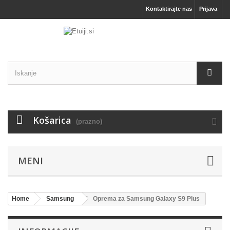
Kontaktirajte nas
Prijava
Košarica
(prazno)
MENI
Home
Samsung
Oprema za Samsung Galaxy S9 Plus