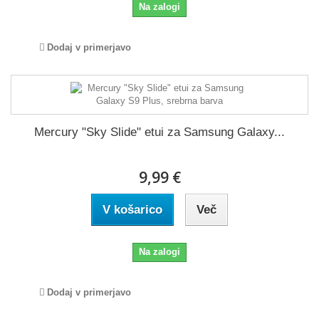
Na zalogi
Dodaj v primerjavo
Mercury "Sky Slide" etui za Samsung Galaxy...
9,99 €
V košarico
Več
Na zalogi
Dodaj v primerjavo