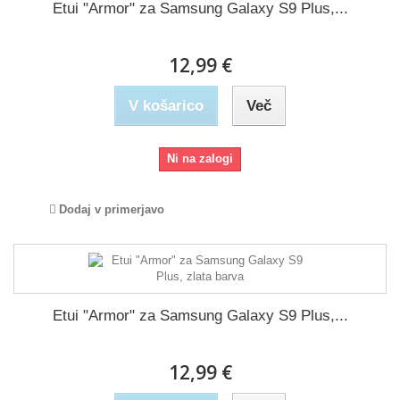
Etui "Armor" za Samsung Galaxy S9 Plus,...
12,99 €
V košarico
Več
Ni na zalogi
Dodaj v primerjavo
Etui "Armor" za Samsung Galaxy S9 Plus,...
12,99 €