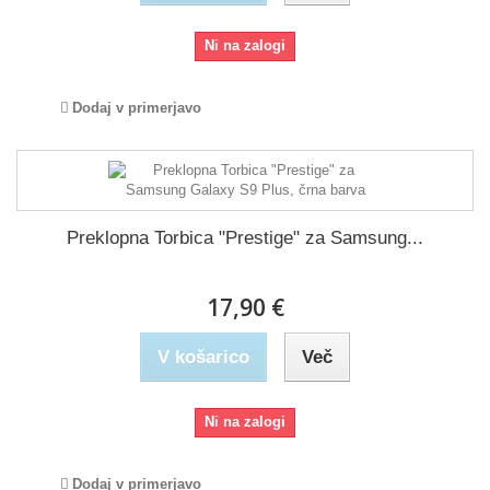
Ni na zalogi
Dodaj v primerjavo
Preklopna Torbica "Prestige" za Samsung...
17,90 €
V košarico
Več
Ni na zalogi
Dodaj v primerjavo