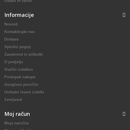
Ostalo in razno
Informacije
Novosti
Kontaktirajte nas
Dostava
Splošni pogoji
Zasebnost in piškotki
O podjetju
Vračilo izdelkov
Postopek nakupa
Googlovo poročilo
Unikatni leseni izdelki
Zemljevid
Moj račun
Moja naročila