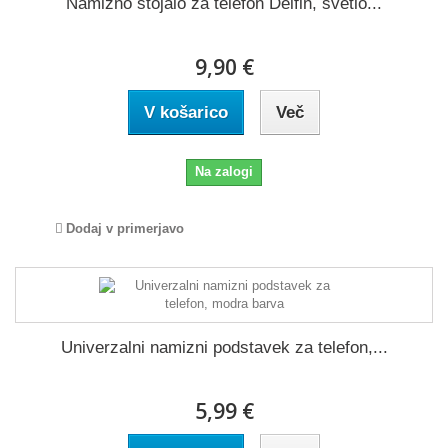
Namizno stojalo za telefon Delfin, svetlo...
9,90 €
V košarico
Več
Na zalogi
Dodaj v primerjavo
Univerzalni namizni podstavek za telefon,...
5,99 €