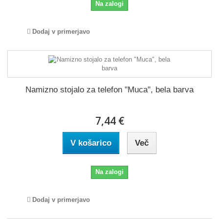
Na zalogi
Dodaj v primerjavo
Namizno stojalo za telefon "Muca", bela barva
7,44 €
V košarico
Več
Na zalogi
Dodaj v primerjavo