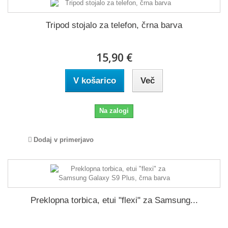
Tripod stojalo za telefon, črna barva
15,90 €
V košarico
Več
Na zalogi
Dodaj v primerjavo
Preklopna torbica, etui "flexi" za Samsung...