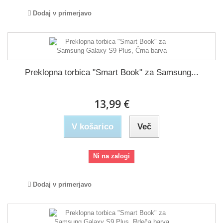
Dodaj v primerjavo
Preklopna torbica "Smart Book" za Samsung...
13,99 €
V košarico
Več
Ni na zalogi
Dodaj v primerjavo