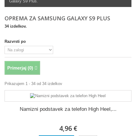
Galaxy S9 Plus.
OPREMA ZA SAMSUNG GALAXY S9 PLUS
34 izdelkov.
Razvrsti po
Primerjaj (
0
)
Prikazujem 1 - 34 od 34 izdelkov
Namizni podstavek za telefon High Heel,...
4,96 €