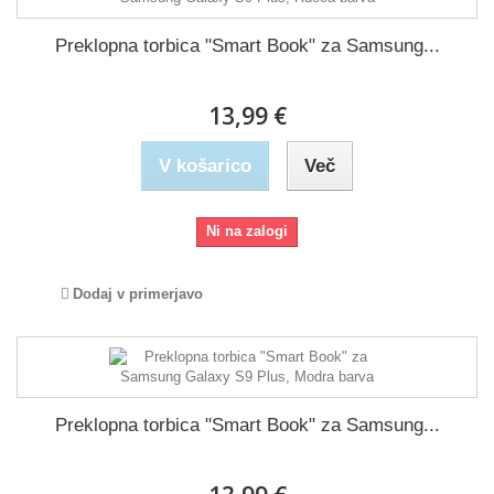
Preklopna torbica "Smart Book" za Samsung...
13,99 €
V košarico
Več
Ni na zalogi
Dodaj v primerjavo
Preklopna torbica "Smart Book" za Samsung...