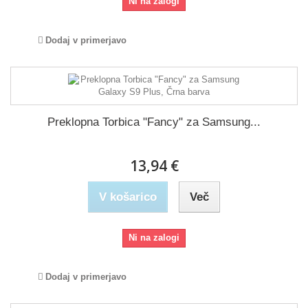
Ni na zalogi
Dodaj v primerjavo
Preklopna Torbica "Fancy" za Samsung...
13,94 €
V košarico
Več
Ni na zalogi
Dodaj v primerjavo