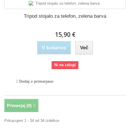
Tripod stojalo za telefon, zelena barva
15,90 €
V košarico
Več
Ni na zalogi
Dodaj v primerjavo
Primerjaj (
0
)
Prikazujem 1 - 34 od 34 izdelkov