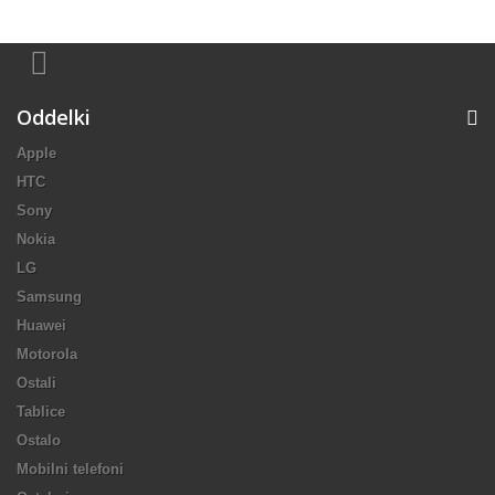
Oddelki
Apple
HTC
Sony
Nokia
LG
Samsung
Huawei
Motorola
Ostali
Tablice
Ostalo
Mobilni telefoni