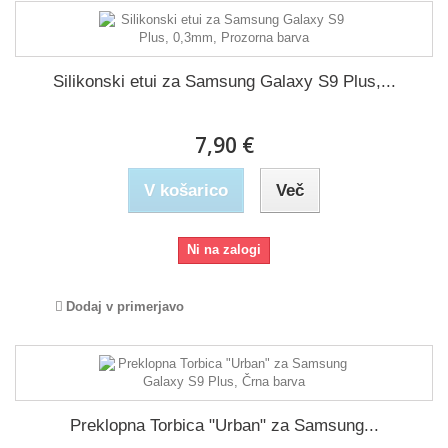
Silikonski etui za Samsung Galaxy S9 Plus,...
7,90 €
V košarico
Več
Ni na zalogi
Dodaj v primerjavo
Preklopna Torbica "Urban" za Samsung...