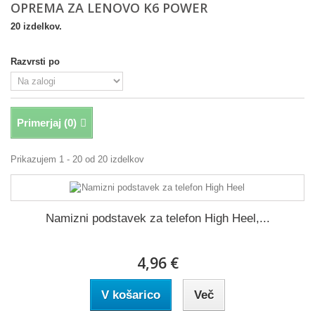
OPREMA ZA LENOVO K6 POWER
20 izdelkov.
Razvrsti po
Primerjaj (
0
)
Prikazujem 1 - 20 od 20 izdelkov
Namizni podstavek za telefon High Heel,...
4,96 €
V košarico
Več