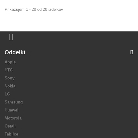
Prikazujem 1 - 20 od 20 izdelkov
Oddelki
Apple
HTC
Sony
Nokia
LG
Samsung
Huawei
Motorola
Ostali
Tablice