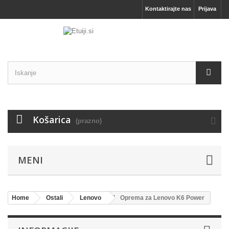
Kontaktirajte nas
Prijava
Košarica
(prazno)
MENI
Home
Ostali
Lenovo
Oprema za Lenovo K6 Power