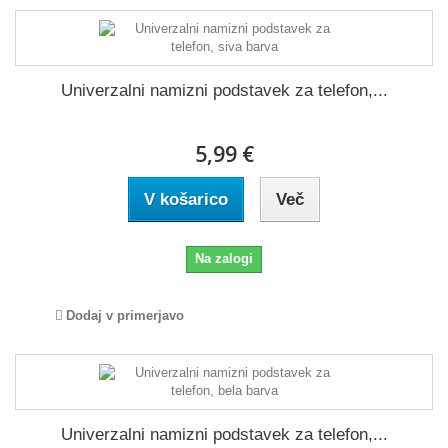
Univerzalni namizni podstavek za telefon,...
5,99 €
V košarico
Več
Na zalogi
Dodaj v primerjavo
Univerzalni namizni podstavek za telefon,...