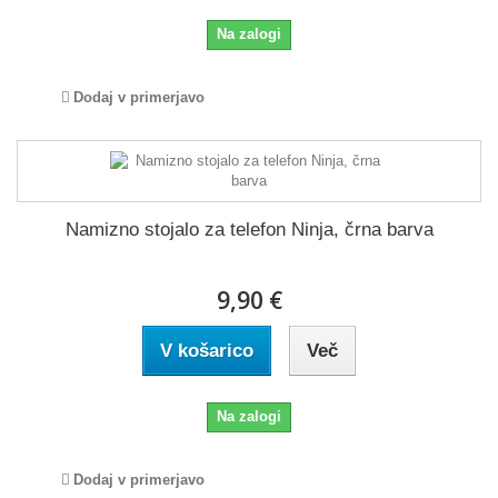
Na zalogi
Dodaj v primerjavo
Namizno stojalo za telefon Ninja, črna barva
9,90 €
V košarico
Več
Na zalogi
Dodaj v primerjavo