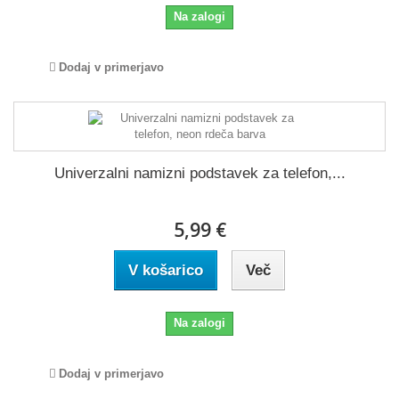
Na zalogi
Dodaj v primerjavo
Univerzalni namizni podstavek za telefon,...
5,99 €
V košarico
Več
Na zalogi
Dodaj v primerjavo