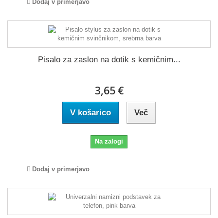
Dodaj v primerjavo
Pisalo za zaslon na dotik s kemičnim...
3,65 €
V košarico
Več
Na zalogi
Dodaj v primerjavo