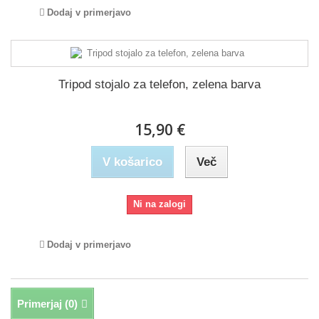
Dodaj v primerjavo
Tripod stojalo za telefon, zelena barva
15,90 €
V košarico
Več
Ni na zalogi
Dodaj v primerjavo
Primerjaj (
0
)