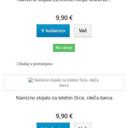
9,90 €
V košarico
Več
Na zalogi
Dodaj v primerjavo
Namizno stojalo za telefon Srce, rdeča barva
9,90 €