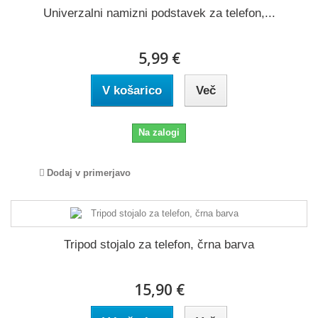
Univerzalni namizni podstavek za telefon,...
5,99 €
V košarico
Več
Na zalogi
Dodaj v primerjavo
Tripod stojalo za telefon, črna barva
15,90 €