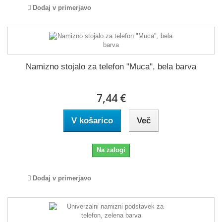
Dodaj v primerjavo
Namizno stojalo za telefon "Muca", bela barva
7,44 €
V košarico
Več
Na zalogi
Dodaj v primerjavo