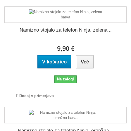
Namizno stojalo za telefon Ninja, zelena...
9,90 €
V košarico
Več
Na zalogi
Dodaj v primerjavo
Namizno stojalo za telefon Ninja, oranžna...