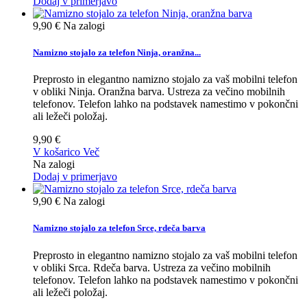
Dodaj v primerjavo
9,90 €
Na zalogi
Namizno stojalo za telefon Ninja, oranžna...
Preprosto in elegantno namizno stojalo za vaš mobilni telefon
v obliki Ninja. Oranžna barva. Ustreza za večino mobilnih
telefonov. Telefon lahko na podstavek namestimo v pokončni
ali ležeči položaj.
9,90 €
V košarico
Več
Na zalogi
Dodaj v primerjavo
9,90 €
Na zalogi
Namizno stojalo za telefon Srce, rdeča barva
Preprosto in elegantno namizno stojalo za vaš mobilni telefon
v obliki Srca. Rdeča barva. Ustreza za večino mobilnih
telefonov. Telefon lahko na podstavek namestimo v pokončni
ali ležeči položaj.