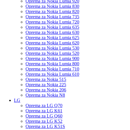
Oprema za Nokia Lumia 920
Oprema za Nokia Lumia 830
Oprema za Nokia Lumia 820
Oprema za Nokia Lumia 735
Oprema za Nokia Lumia 720
Oprema za Nokia Lumia 635
Oprema za Nokia Lumia 630
Oprema za Nokia Lumia 625
Oprema za Nokia Lumia 620
Oprema za Nokia Lumia 530
Oprema za Nokia Lumia 520
Oprema za Nokia Lumia 900
Oprema za Nokia Lumia 800
Oprema za Nokia Lumia 710
Oprema za Nokia Lumia 610
Oprema za Nokia 515
Oprema za Nokia 225
Oprema za Nokia 206
Oprema za Nokia N8
LG
Oprema za LG Q70
Oprema za LG K61
Oprema za LG Q60
Oprema za LG K52
Oprema za LG K51S