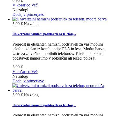
6,96 €
V košarico
Več
Na zalogi
Dodaj v primerjavo
5,99 €
Na zalogi
Univerzalni namizni podstavek za telefon,...
Preprost in eleganten namizni podstavek za vaš mobilni
telefon izdelan iz kombinacije PLA in lesa. Modra barva.
Ustreza za večino mobilnih telefonov. Telefon lahko na
podstavek namestimo v pokončni ali ležeči položaj.
5,99 €
V košarico
Več
Na zalogi
Dodaj v primerjavo
5,99 €
Na zalogi
Univerzalni namizni podstavek za telefon,...
Preprost in eleganten namizni podstavek za vaš mobilni