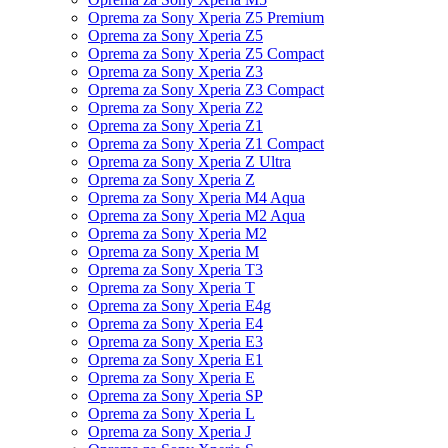
Oprema za Sony Xperia Z5 Premium
Oprema za Sony Xperia Z5
Oprema za Sony Xperia Z5 Compact
Oprema za Sony Xperia Z3
Oprema za Sony Xperia Z3 Compact
Oprema za Sony Xperia Z2
Oprema za Sony Xperia Z1
Oprema za Sony Xperia Z1 Compact
Oprema za Sony Xperia Z Ultra
Oprema za Sony Xperia Z
Oprema za Sony Xperia M4 Aqua
Oprema za Sony Xperia M2 Aqua
Oprema za Sony Xperia M2
Oprema za Sony Xperia M
Oprema za Sony Xperia T3
Oprema za Sony Xperia T
Oprema za Sony Xperia E4g
Oprema za Sony Xperia E4
Oprema za Sony Xperia E3
Oprema za Sony Xperia E1
Oprema za Sony Xperia E
Oprema za Sony Xperia SP
Oprema za Sony Xperia L
Oprema za Sony Xperia J