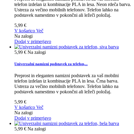
telefon izdelan iz kombinacije PLA in lesa. Neon rdeča barva.
Ustreza za večino mobilnih telefonov. Telefon lahko na
podstavek namestimo v pokončni ali ležeči položaj.
5,99 €
V košarico
Več
Na zalogi
Dodaj v primerjavo
5,99 €
Na zalogi
Univerzalni namizni podstavek za telefon,...
Preprost in eleganten namizni podstavek za vaš mobilni
telefon izdelan iz kombinacije PLA in lesa. Črna barva.
Ustreza za večino mobilnih telefonov. Telefon lahko na
podstavek namestimo v pokončni ali ležeči položaj.
5,99 €
V košarico
Več
Na zalogi
Dodaj v primerjavo
5,99 €
Na zalogi