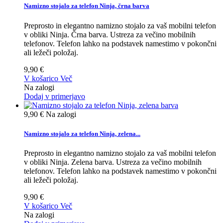
Namizno stojalo za telefon Ninja, črna barva
Preprosto in elegantno namizno stojalo za vaš mobilni telefon
v obliki Ninja. Črna barva. Ustreza za večino mobilnih
telefonov. Telefon lahko na podstavek namestimo v pokončni
ali ležeči položaj.
9,90 €
V košarico
Več
Na zalogi
Dodaj v primerjavo
9,90 €
Na zalogi
Namizno stojalo za telefon Ninja, zelena...
Preprosto in elegantno namizno stojalo za vaš mobilni telefon
v obliki Ninja. Zelena barva. Ustreza za večino mobilnih
telefonov. Telefon lahko na podstavek namestimo v pokončni
ali ležeči položaj.
9,90 €
V košarico
Več
Na zalogi