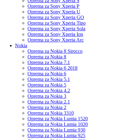
Oprema za Sony Xperia S
Oprema za Sony Xperia P
Oprema za Sony Xperia U
Oprema za Sony Xperia GO
Oprema za Sony Xperia Tipo
Oprema za Sony Xperia Sola
Oprema za Sony Xperia Ion
Oprema za Sony Xperia Arc
Nokia
Oprema za Nokia 8 Sirocco
Oprema za Nokia 8
Oprema za Nokia 7.1
Oprema za Nokia 6 2018
Oprema za Nokia 6
Oprema za Nokia 5.1
Oprema za Nokia 5
Oprema za Nokia 4.2
Oprema za Nokia 3
Oprema za Nokia 2.1
Oprema za Nokia 2
Oprema za Nokia 3310
Oprema za Nokia Lumia 1520
Oprema za Nokia Lumia 1020
Oprema za Nokia Lumia 930
Oprema za Nokia Lumia 925