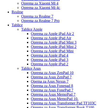
Oprema za Xiaomi Mi 4
Oprema za Xiaomi Mi 4c
Realme
Oprema za Realme 7
Oprema za Realme 7 Pro
Tablice
Tablice Apple
Oprema za Apple iPad Air 2
Oprema za Apple iPad Air
Oprema za Apple iPad Mini 3
Oprema za Apple iPad Mini 2
Oprema za Apple iPad Mini
Oprema za Apple iPad 4
Oprema za Apple iPad 3
Oprema za Apple iPad 2
Tablice Asus
Oprema za Asus ZenPad 10
Oprema za Asus ZenPad 7
Opema za Asus Nexus 7
Oprema za Asus Fonepad 8
Oprema za Asus FonePad 7
Oprema za Asus MemoPad 7
Oprema za Asus MemoPad 10.
Oprema za Asus Transformer Pad TF103C
Oprema za Asus Transformer Book T100