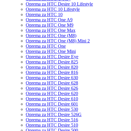
Oprema za HTC Desire 10 Lifestyle
Oprema za HTC 10 Lifestyle
Oprema za HTC 10
Oprema za HTC One A9
Oprema za HTC One M9
Oprema za HTC One Max
Oprema za HTC One (M8)
Oprema za HTC One (M8) Mini 2
Oprema za HTC One
Oprema za HTC One Mini
Oprema za HTC Desire Eye
Oprema za HTC Desire 825
Oprema za HTC Desire 820
Oprema za HTC Desire 816
Oprema za HTC Desire 630
Oprema za HTC Desire 628
Oprema za HTC Desire 626
Oprema za HTC Desire 620
Oprema za HTC Desire 610
Oprema za HTC Desire 601
Oprema za HTC Desire 530
Oprema za HTC Desire 526G
Oprema za HTC Desire 516
Oprema za HTC Desire 510
Oprema za HTC Desire 500