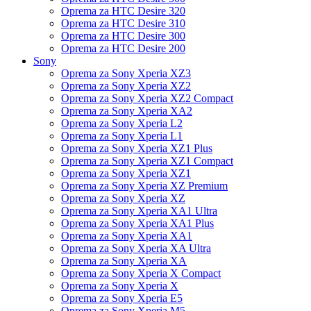
Oprema za HTC Desire 320
Oprema za HTC Desire 310
Oprema za HTC Desire 300
Oprema za HTC Desire 200
Sony
Oprema za Sony Xperia XZ3
Oprema za Sony Xperia XZ2
Oprema za Sony Xperia XZ2 Compact
Oprema za Sony Xperia XA2
Oprema za Sony Xperia L2
Oprema za Sony Xperia L1
Oprema za Sony Xperia XZ1 Plus
Oprema za Sony Xperia XZ1 Compact
Oprema za Sony Xperia XZ1
Oprema za Sony Xperia XZ Premium
Oprema za Sony Xperia XZ
Oprema za Sony Xperia XA1 Ultra
Oprema za Sony Xperia XA1 Plus
Oprema za Sony Xperia XA1
Oprema za Sony Xperia XA Ultra
Oprema za Sony Xperia XA
Oprema za Sony Xperia X Compact
Oprema za Sony Xperia X
Oprema za Sony Xperia E5
Oprema za Sony Xperia M5