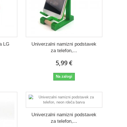
za LG
Univerzalni namizni podstavek
za telefon,...
5,99 €
Na zalogi
Univerzalni namizni podstavek
za telefon,...