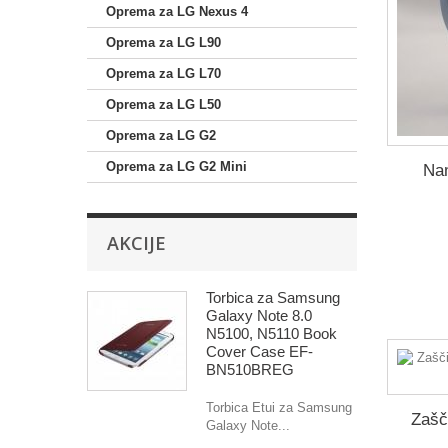
Oprema za LG Nexus 4
Oprema za LG L90
Oprema za LG L70
Oprema za LG L50
Oprema za LG G2
Oprema za LG G2 Mini
Nam
AKCIJE
Torbica za Samsung
Galaxy Note 8.0
N5100, N5110 Book
Cover Case EF-
BN510BREG
Torbica Etui za Samsung
Zašč
Galaxy Note...