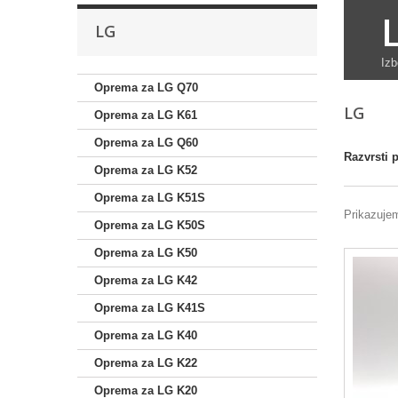
LG
Izb
Oprema za LG Q70
LG
Oprema za LG K61
Oprema za LG Q60
Razvrsti 
Oprema za LG K52
Oprema za LG K51S
Prikazujem
Oprema za LG K50S
Oprema za LG K50
Oprema za LG K42
Oprema za LG K41S
Oprema za LG K40
Oprema za LG K22
Oprema za LG K20