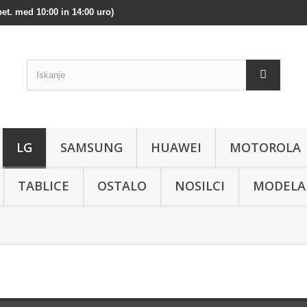
et. med 10:00 in 14:00 uro)
LG
SAMSUNG
HUAWEI
MOTOROLA
TABLICE
OSTALO
NOSILCI
MODELA