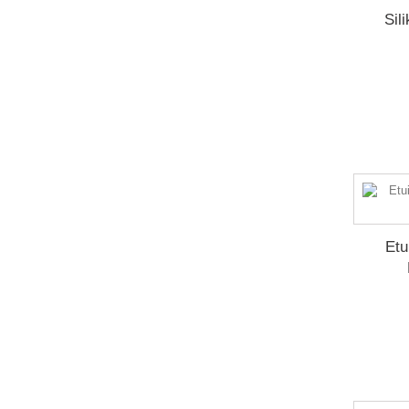
Sil
Etu