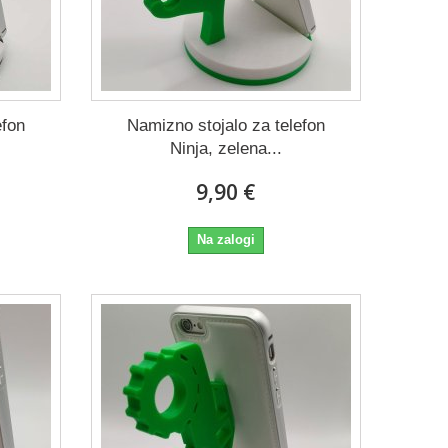
efon
Namizno stojalo za telefon
Ninja, zelena...
9,90 €
Na zalogi