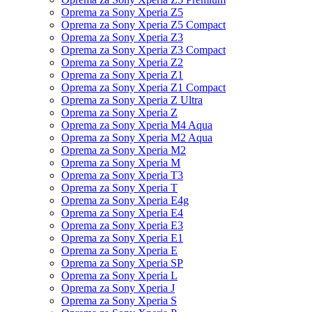
Oprema za Sony Xperia Z5
Oprema za Sony Xperia Z5 Compact
Oprema za Sony Xperia Z3
Oprema za Sony Xperia Z3 Compact
Oprema za Sony Xperia Z2
Oprema za Sony Xperia Z1
Oprema za Sony Xperia Z1 Compact
Oprema za Sony Xperia Z Ultra
Oprema za Sony Xperia Z
Oprema za Sony Xperia M4 Aqua
Oprema za Sony Xperia M2 Aqua
Oprema za Sony Xperia M2
Oprema za Sony Xperia M
Oprema za Sony Xperia T3
Oprema za Sony Xperia T
Oprema za Sony Xperia E4g
Oprema za Sony Xperia E4
Oprema za Sony Xperia E3
Oprema za Sony Xperia E1
Oprema za Sony Xperia E
Oprema za Sony Xperia SP
Oprema za Sony Xperia L
Oprema za Sony Xperia J
Oprema za Sony Xperia S