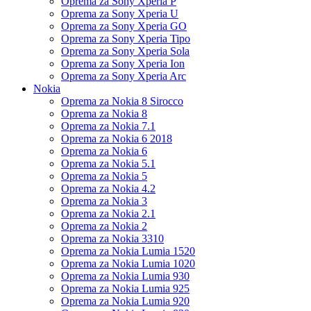
Oprema za Sony Xperia P
Oprema za Sony Xperia U
Oprema za Sony Xperia GO
Oprema za Sony Xperia Tipo
Oprema za Sony Xperia Sola
Oprema za Sony Xperia Ion
Oprema za Sony Xperia Arc
Nokia
Oprema za Nokia 8 Sirocco
Oprema za Nokia 8
Oprema za Nokia 7.1
Oprema za Nokia 6 2018
Oprema za Nokia 6
Oprema za Nokia 5.1
Oprema za Nokia 5
Oprema za Nokia 4.2
Oprema za Nokia 3
Oprema za Nokia 2.1
Oprema za Nokia 2
Oprema za Nokia 3310
Oprema za Nokia Lumia 1520
Oprema za Nokia Lumia 1020
Oprema za Nokia Lumia 930
Oprema za Nokia Lumia 925
Oprema za Nokia Lumia 920