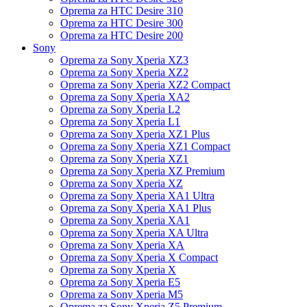
Oprema za HTC Desire 310
Oprema za HTC Desire 300
Oprema za HTC Desire 200
Sony
Oprema za Sony Xperia XZ3
Oprema za Sony Xperia XZ2
Oprema za Sony Xperia XZ2 Compact
Oprema za Sony Xperia XA2
Oprema za Sony Xperia L2
Oprema za Sony Xperia L1
Oprema za Sony Xperia XZ1 Plus
Oprema za Sony Xperia XZ1 Compact
Oprema za Sony Xperia XZ1
Oprema za Sony Xperia XZ Premium
Oprema za Sony Xperia XZ
Oprema za Sony Xperia XA1 Ultra
Oprema za Sony Xperia XA1 Plus
Oprema za Sony Xperia XA1
Oprema za Sony Xperia XA Ultra
Oprema za Sony Xperia XA
Oprema za Sony Xperia X Compact
Oprema za Sony Xperia X
Oprema za Sony Xperia E5
Oprema za Sony Xperia M5
Oprema za Sony Xperia Z5 Premium