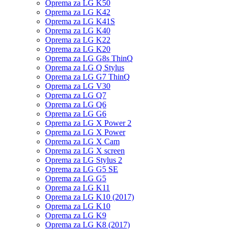
Oprema za LG K50
Oprema za LG K42
Oprema za LG K41S
Oprema za LG K40
Oprema za LG K22
Oprema za LG K20
Oprema za LG G8s ThinQ
Oprema za LG Q Stylus
Oprema za LG G7 ThinQ
Oprema za LG V30
Oprema za LG Q7
Oprema za LG Q6
Oprema za LG G6
Oprema za LG X Power 2
Oprema za LG X Power
Oprema za LG X Cam
Oprema za LG X screen
Oprema za LG Stylus 2
Oprema za LG G5 SE
Oprema za LG G5
Oprema za LG K11
Oprema za LG K10 (2017)
Oprema za LG K10
Oprema za LG K9
Oprema za LG K8 (2017)