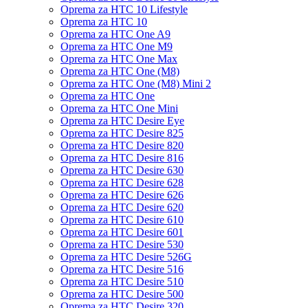
Oprema za HTC 10 Lifestyle
Oprema za HTC 10
Oprema za HTC One A9
Oprema za HTC One M9
Oprema za HTC One Max
Oprema za HTC One (M8)
Oprema za HTC One (M8) Mini 2
Oprema za HTC One
Oprema za HTC One Mini
Oprema za HTC Desire Eye
Oprema za HTC Desire 825
Oprema za HTC Desire 820
Oprema za HTC Desire 816
Oprema za HTC Desire 630
Oprema za HTC Desire 628
Oprema za HTC Desire 626
Oprema za HTC Desire 620
Oprema za HTC Desire 610
Oprema za HTC Desire 601
Oprema za HTC Desire 530
Oprema za HTC Desire 526G
Oprema za HTC Desire 516
Oprema za HTC Desire 510
Oprema za HTC Desire 500
Oprema za HTC Desire 320