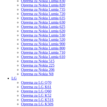
Oprema za Nokia Lumia 830
Oprema za Nokia Lumia 820
Oprema za Nokia Lumia 735
Oprema za Nokia Lumia 720
Oprema za Nokia Lumia 635
Oprema za Nokia Lumia 630
Oprema za Nokia Lumia 625
Oprema za Nokia Lumia 620
Oprema za Nokia Lumia 530
Oprema za Nokia Lumia 520
Oprema za Nokia Lumia 900
Oprema za Nokia Lumia 800
Oprema za Nokia Lumia 710
Oprema za Nokia Lumia 610
Oprema za Nokia 515
Oprema za Nokia 225
Oprema za Nokia 206
Oprema za Nokia N8
LG
Oprema za LG Q70
Oprema za LG K61
Oprema za LG Q60
Oprema za LG K52
Oprema za LG K51S
Oprema za LG K50S