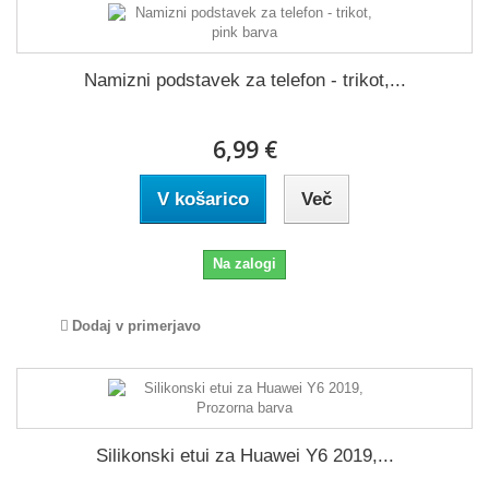
Namizni podstavek za telefon - trikot,...
6,99 €
V košarico
Več
Na zalogi
Dodaj v primerjavo
Silikonski etui za Huawei Y6 2019,...