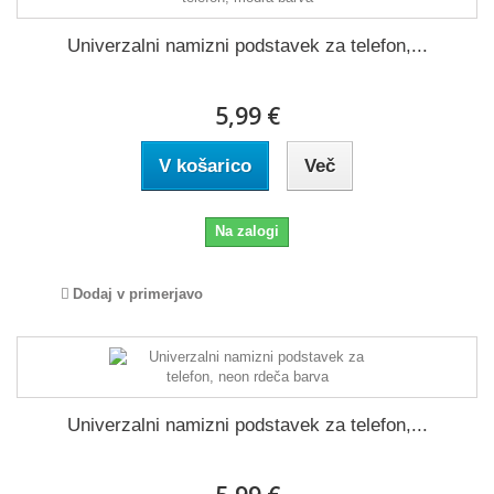
Univerzalni namizni podstavek za telefon,...
5,99 €
V košarico
Več
Na zalogi
Dodaj v primerjavo
Univerzalni namizni podstavek za telefon,...