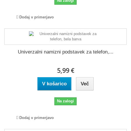
Na zalogi
Dodaj v primerjavo
Univerzalni namizni podstavek za telefon,...
5,99 €
V košarico
Več
Na zalogi
Dodaj v primerjavo