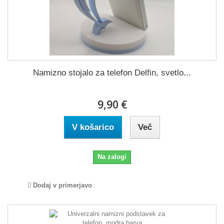
Namizno stojalo za telefon Delfin, svetlo...
9,90 €
V košarico
Več
Na zalogi
Dodaj v primerjavo