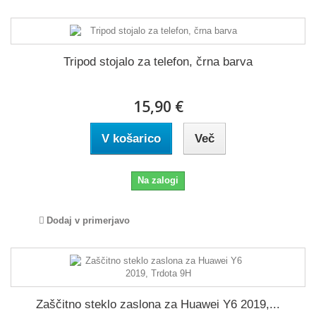
Tripod stojalo za telefon, črna barva
15,90 €
V košarico
Več
Na zalogi
Dodaj v primerjavo
Zaščitno steklo zaslona za Huawei Y6 2019,...