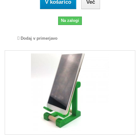
V košarico
Več
Na zalogi
Dodaj v primerjavo