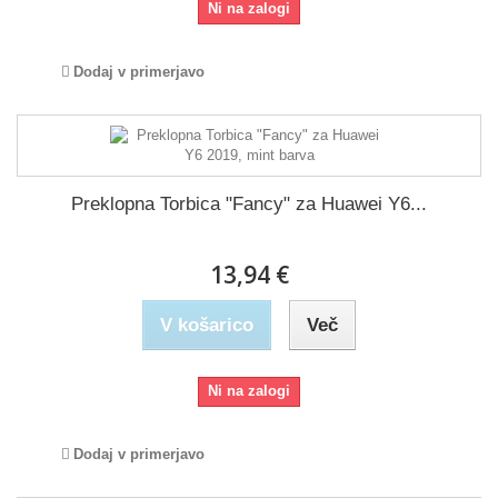
Ni na zalogi
Dodaj v primerjavo
Preklopna Torbica "Fancy" za Huawei Y6...
13,94 €
V košarico
Več
Ni na zalogi
Dodaj v primerjavo