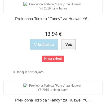
Preklopna Torbica "Fancy" za Huawei Y6...
13,94 €
V košarico
Več
Ni na zalogi
Dodaj v primerjavo
Preklopna Torbica "Fancy" za Huawei Y6...