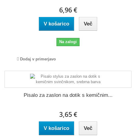
6,96 €
V košarico
Več
Na zalogi
Dodaj v primerjavo
Pisalo za zaslon na dotik s kemičnim...
3,65 €
V košarico
Več