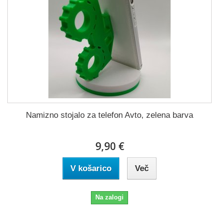
Namizno stojalo za telefon Avto, zelena barva
9,90 €
V košarico
Več
Na zalogi