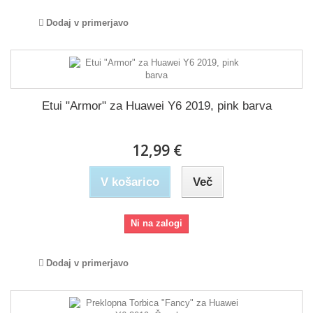
Dodaj v primerjavo
Etui "Armor" za Huawei Y6 2019, pink barva
12,99 €
V košarico
Več
Ni na zalogi
Dodaj v primerjavo