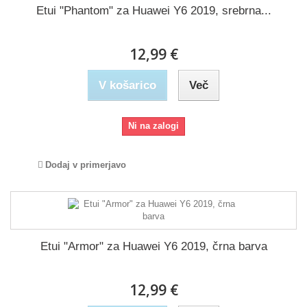
Etui "Phantom" za Huawei Y6 2019, srebrna...
12,99 €
V košarico
Več
Ni na zalogi
Dodaj v primerjavo
Etui "Armor" za Huawei Y6 2019, črna barva
12,99 €