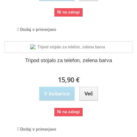
Ni na zalogi
Dodaj v primerjavo
Tripod stojalo za telefon, zelena barva
15,90 €
V košarico
Več
Ni na zalogi
Dodaj v primerjavo