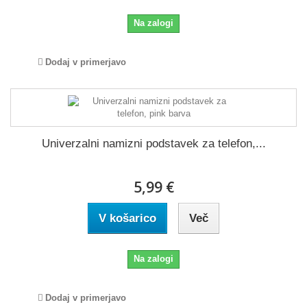
Na zalogi
Dodaj v primerjavo
Univerzalni namizni podstavek za telefon,...
5,99 €
V košarico
Več
Na zalogi
Dodaj v primerjavo