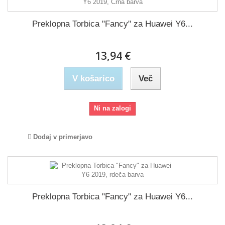
Preklopna Torbica "Fancy" za Huawei Y6...
13,94 €
V košarico
Več
Ni na zalogi
Dodaj v primerjavo
Preklopna Torbica "Fancy" za Huawei Y6...