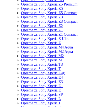
Oprema za Sony Xperia Z5 Premium
Oprema za Sony Xperia Z5
Oprema za Sony Xperia Z5 Compact
Oprema za Sony Xperia Z3
Oprema za Sony Xperia Z3 Compact
Oprema za Sony Xperia Z2
Oprema za Sony Xperia Z1
Oprema za Sony Xperia Z1 Compact
Oprema za Sony Xperia Z Ultra
Oprema za Sony Xperia Z
Oprema za Sony Xperia M4 Aqua
Oprema za Sony Xperia M2 Aqua
Oprema za Sony Xperia M2
Oprema za Sony Xperia M
Oprema za Sony Xperia T3
Oprema za Sony Xperia T
Oprema za Sony Xperia E4g
Oprema za Sony Xperia E4
Oprema za Sony Xperia E3
Oprema za Sony Xperia E1
Oprema za Sony Xperia E
Oprema za Sony Xperia SP
Oprema za Sony Xperia L
Oprema za Sony Xperia J