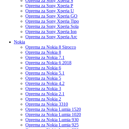
Oprema za Sony Xperia S
Oprema za Sony Xperia P
Oprema za Sony Xperia U
Oprema za Sony Xperia GO
Oprema za Sony Xperia Tipo
Oprema za Sony Xperia Sola
Oprema za Sony Xperia Ion
Oprema za Sony Xperia Arc
Nokia
Oprema za Nokia 8 Sirocco
Oprema za Nokia 8
Oprema za Nokia 7.1
Oprema za Nokia 6 2018
Oprema za Nokia 6
Oprema za Nokia 5.1
Oprema za Nokia 5
Oprema za Nokia 4.2
Oprema za Nokia 3
Oprema za Nokia 2.1
Oprema za Nokia 2
Oprema za Nokia 3310
Oprema za Nokia Lumia 1520
Oprema za Nokia Lumia 1020
Oprema za Nokia Lumia 930
Oprema za Nokia Lumia 925