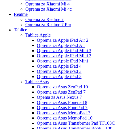
Oprema za Xiaomi Mi 4
Oprema za Xiaomi Mi 4c
Realme
Oprema za Realme 7
Oprema za Realme 7 Pro
Tablice
Tablice Apple
Oprema za Apple iPad Air 2
Oprema za Apple iPad Air
Oprema za Apple iPad Mini 3
Oprema za Apple iPad Mini 2
Oprema za Apple iPad Mini
Oprema za Apple iPad 4
Oprema za Apple iPad 3
Oprema za Apple iPad 2
Tablice Asus
Oprema za Asus ZenPad 10
Oprema za Asus ZenPad 7
Opema za Asus Nexus 7
Oprema za Asus Fonepad 8
Oprema za Asus FonePad 7
Oprema za Asus MemoPad 7
Oprema za Asus MemoPad 10.
Oprema za Asus Transformer Pad TF103C
Oprema za Asus Transformer Book T100