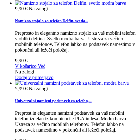
9,90 €
Na zalogi
Namizno stojalo za telefon Delfin, svetlo...
Preprosto in elegantno namizno stojalo za vaš mobilni telefon
v obliki delfina. Svetlo modra barva. Ustreza za večino
mobilnih telefonov. Telefon lahko na podstavek namestimo v
pokončni ali ležeči položaj.
9,90 €
V košarico
Več
Na zalogi
Dodaj v primerjavo
5,99 €
Na zalogi
Univerzalni namizni podstavek za telefon,...
Preprost in eleganten namizni podstavek za vaš mobilni
telefon izdelan iz kombinacije PLA in lesa. Modra barva.
Ustreza za večino mobilnih telefonov. Telefon lahko na
podstavek namestimo v pokončni ali ležeči položaj.