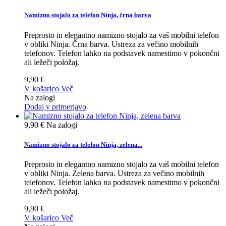
Namizno stojalo za telefon Ninja, črna barva
Preprosto in elegantno namizno stojalo za vaš mobilni telefon
v obliki Ninja. Črna barva. Ustreza za večino mobilnih
telefonov. Telefon lahko na podstavek namestimo v pokončni
ali ležeči položaj.
9,90 €
V košarico
Več
Na zalogi
Dodaj v primerjavo
9,90 €
Na zalogi
Namizno stojalo za telefon Ninja, zelena...
Preprosto in elegantno namizno stojalo za vaš mobilni telefon
v obliki Ninja. Zelena barva. Ustreza za večino mobilnih
telefonov. Telefon lahko na podstavek namestimo v pokončni
ali ležeči položaj.
9,90 €
V košarico
Več