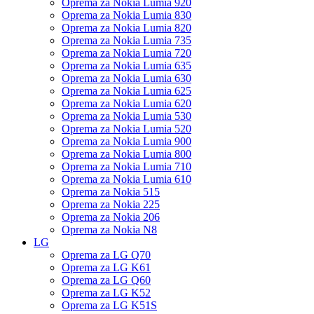
Oprema za Nokia Lumia 920
Oprema za Nokia Lumia 830
Oprema za Nokia Lumia 820
Oprema za Nokia Lumia 735
Oprema za Nokia Lumia 720
Oprema za Nokia Lumia 635
Oprema za Nokia Lumia 630
Oprema za Nokia Lumia 625
Oprema za Nokia Lumia 620
Oprema za Nokia Lumia 530
Oprema za Nokia Lumia 520
Oprema za Nokia Lumia 900
Oprema za Nokia Lumia 800
Oprema za Nokia Lumia 710
Oprema za Nokia Lumia 610
Oprema za Nokia 515
Oprema za Nokia 225
Oprema za Nokia 206
Oprema za Nokia N8
LG
Oprema za LG Q70
Oprema za LG K61
Oprema za LG Q60
Oprema za LG K52
Oprema za LG K51S