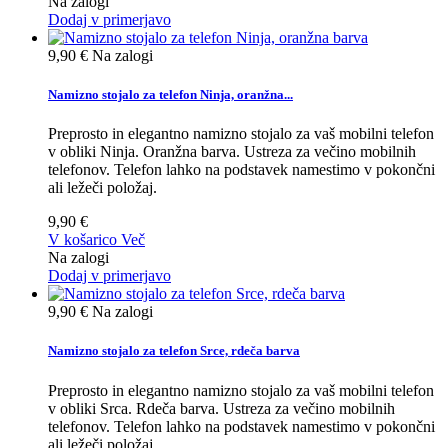
Na zalogi
Dodaj v primerjavo
9,90 €
Na zalogi
Namizno stojalo za telefon Ninja, oranžna...
Preprosto in elegantno namizno stojalo za vaš mobilni telefon
v obliki Ninja. Oranžna barva. Ustreza za večino mobilnih
telefonov. Telefon lahko na podstavek namestimo v pokončni
ali ležeči položaj.
9,90 €
V košarico
Več
Na zalogi
Dodaj v primerjavo
9,90 €
Na zalogi
Namizno stojalo za telefon Srce, rdeča barva
Preprosto in elegantno namizno stojalo za vaš mobilni telefon
v obliki Srca. Rdeča barva. Ustreza za večino mobilnih
telefonov. Telefon lahko na podstavek namestimo v pokončni
ali ležeči položaj.