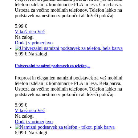
telefon izdelan iz kombinacije PLA in lesa. Črna barva.
Ustreza za večino mobilnih telefonov. Telefon lahko na
podstavek namestimo v pokončni ali ležeči položaj.
5,99 €
V košarico
Več
Na zalogi
Dodaj v primerjavo
5,99 €
Na zalogi
Univerzalni namizni podstavek za telefon,...
Preprost in eleganten namizni podstavek za vaš mobilni
telefon izdelan iz kombinacije PLA in lesa. Bela barva.
Ustreza za večino mobilnih telefonov. Telefon lahko na
podstavek namestimo v pokončni ali ležeči položaj.
5,99 €
V košarico
Več
Na zalogi
Dodaj v primerjavo
6,99 €
Na zalogi