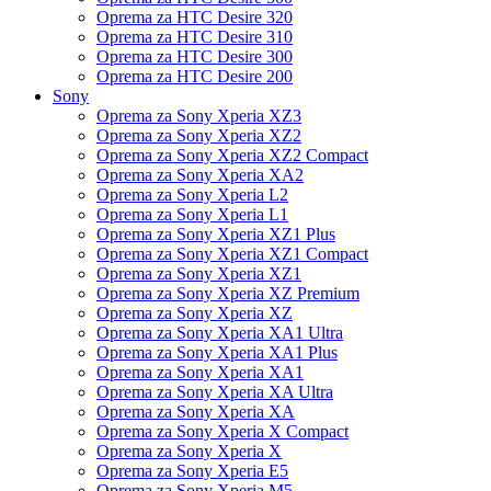
Oprema za HTC Desire 320
Oprema za HTC Desire 310
Oprema za HTC Desire 300
Oprema za HTC Desire 200
Sony
Oprema za Sony Xperia XZ3
Oprema za Sony Xperia XZ2
Oprema za Sony Xperia XZ2 Compact
Oprema za Sony Xperia XA2
Oprema za Sony Xperia L2
Oprema za Sony Xperia L1
Oprema za Sony Xperia XZ1 Plus
Oprema za Sony Xperia XZ1 Compact
Oprema za Sony Xperia XZ1
Oprema za Sony Xperia XZ Premium
Oprema za Sony Xperia XZ
Oprema za Sony Xperia XA1 Ultra
Oprema za Sony Xperia XA1 Plus
Oprema za Sony Xperia XA1
Oprema za Sony Xperia XA Ultra
Oprema za Sony Xperia XA
Oprema za Sony Xperia X Compact
Oprema za Sony Xperia X
Oprema za Sony Xperia E5
Oprema za Sony Xperia M5