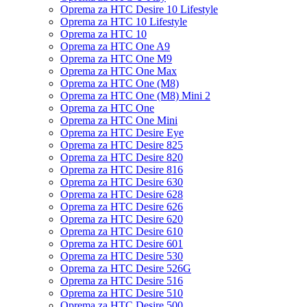
Oprema za HTC Desire 10 Lifestyle
Oprema za HTC 10 Lifestyle
Oprema za HTC 10
Oprema za HTC One A9
Oprema za HTC One M9
Oprema za HTC One Max
Oprema za HTC One (M8)
Oprema za HTC One (M8) Mini 2
Oprema za HTC One
Oprema za HTC One Mini
Oprema za HTC Desire Eye
Oprema za HTC Desire 825
Oprema za HTC Desire 820
Oprema za HTC Desire 816
Oprema za HTC Desire 630
Oprema za HTC Desire 628
Oprema za HTC Desire 626
Oprema za HTC Desire 620
Oprema za HTC Desire 610
Oprema za HTC Desire 601
Oprema za HTC Desire 530
Oprema za HTC Desire 526G
Oprema za HTC Desire 516
Oprema za HTC Desire 510
Oprema za HTC Desire 500