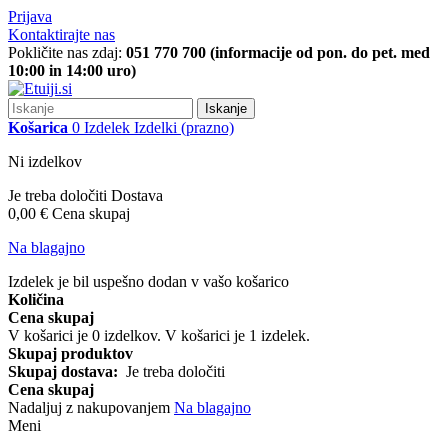
Prijava
Kontaktirajte nas
Pokličite nas zdaj:
051 770 700 (informacije od pon. do pet. med
10:00 in 14:00 uro)
Iskanje
Košarica
0
Izdelek
Izdelki
(prazno)
Ni izdelkov
Je treba določiti
Dostava
0,00 €
Cena skupaj
Na blagajno
Izdelek je bil uspešno dodan v vašo košarico
Količina
Cena skupaj
V košarici je
0
izdelkov.
V košarici je 1 izdelek.
Skupaj produktov
Skupaj dostava:
Je treba določiti
Cena skupaj
Nadaljuj z nakupovanjem
Na blagajno
Meni