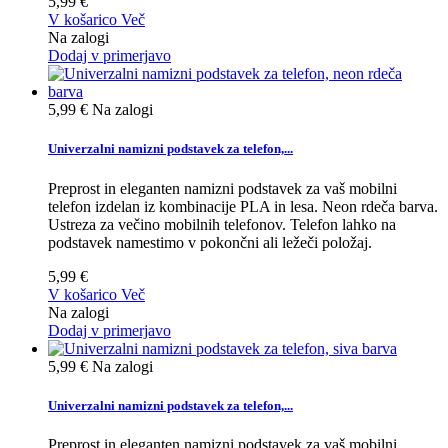
5,99 €
V košarico
Več
Na zalogi
Dodaj v primerjavo
5,99 €
Na zalogi
Univerzalni namizni podstavek za telefon,...
Preprost in eleganten namizni podstavek za vaš mobilni
telefon izdelan iz kombinacije PLA in lesa. Neon rdeča barva.
Ustreza za večino mobilnih telefonov. Telefon lahko na
podstavek namestimo v pokončni ali ležeči položaj.
5,99 €
V košarico
Več
Na zalogi
Dodaj v primerjavo
5,99 €
Na zalogi
Univerzalni namizni podstavek za telefon,...
Preprost in eleganten namizni podstavek za vaš mobilni