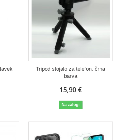
stavek
Tripod stojalo za telefon, črna
barva
15,90 €
Na zalogi