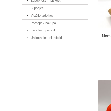
Zasebnost in piškotki
O podjetju
Vračilo izdelkov
Postopek nakupa
Googlovo poročilo
Nami
Unikatni leseni izdelki