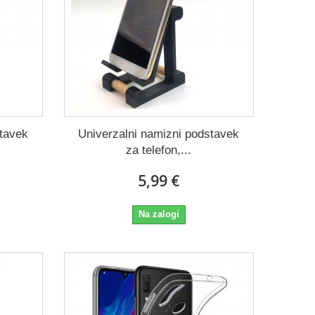
stavek
Univerzalni namizni podstavek
za telefon,...
5,99 €
Na zalogi