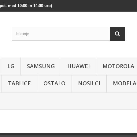
pet. med 10:00 in 14:00 uro)
LG
SAMSUNG
HUAWEI
MOTOROLA
TABLICE
OSTALO
NOSILCI
MODELA