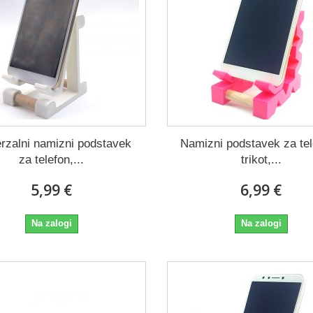
rzalni namizni podstavek
Namizni podstavek za tel
za telefon,...
trikot,...
5,99 €
6,99 €
Na zalogi
Na zalogi