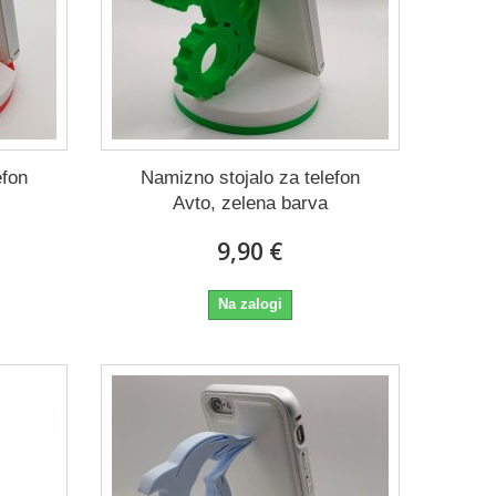
efon
Namizno stojalo za telefon
Avto, zelena barva
9,90 €
Na zalogi