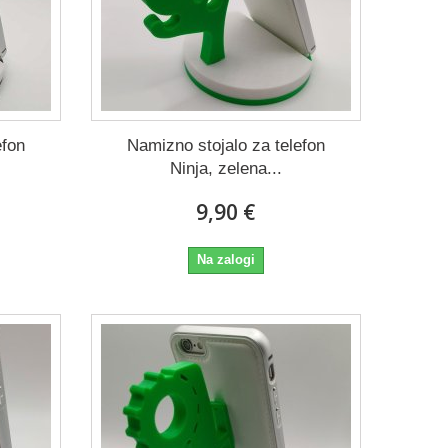
efon
Namizno stojalo za telefon
Ninja, zelena...
9,90 €
Na zalogi