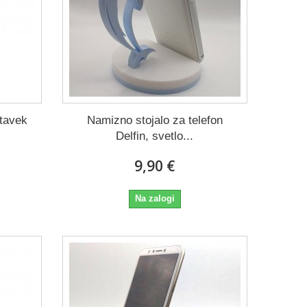
stavek
Namizno stojalo za telefon
Delfin, svetlo...
9,90 €
Na zalogi