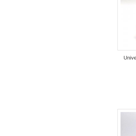
Unive