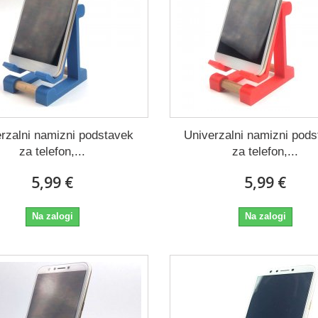
rzalni namizni podstavek
Univerzalni namizni pod
za telefon,...
za telefon,...
5,99 €
5,99 €
Na zalogi
Na zalogi