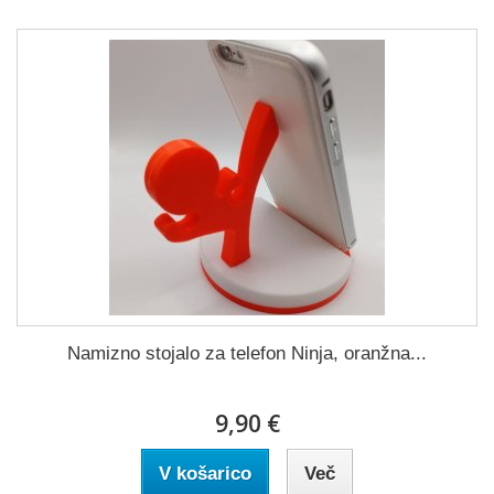
Namizno stojalo za telefon Ninja, oranžna...
9,90 €
V košarico
Več