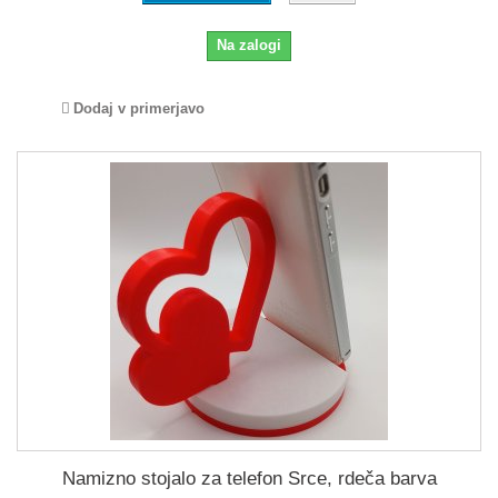
Na zalogi
Dodaj v primerjavo
Namizno stojalo za telefon Srce, rdeča barva