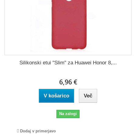
Silikonski etui "Slim" za Huawei Honor 8,...
6,96 €
V košarico
Več
Na zalogi
Dodaj v primerjavo