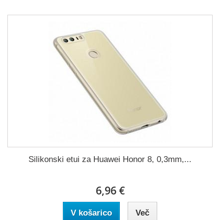
Silikonski etui za Huawei Honor 8, 0,3mm,...
6,96 €
V košarico
Več