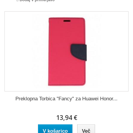
Preklopna Torbica "Fancy" za Huawei Honor...
13,94 €
V košarico
Več