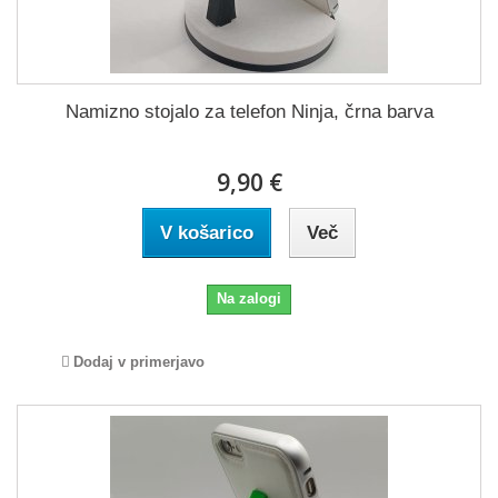
Namizno stojalo za telefon Ninja, črna barva
9,90 €
V košarico
Več
Na zalogi
Dodaj v primerjavo