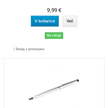
9,99 €
V košarico
Več
Na zalogi
Dodaj v primerjavo