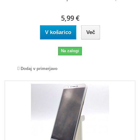
5,99 €
V košarico
Več
Na zalogi
Dodaj v primerjavo