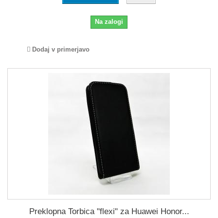
Na zalogi
Dodaj v primerjavo
Preklopna Torbica "flexi" za Huawei Honor...