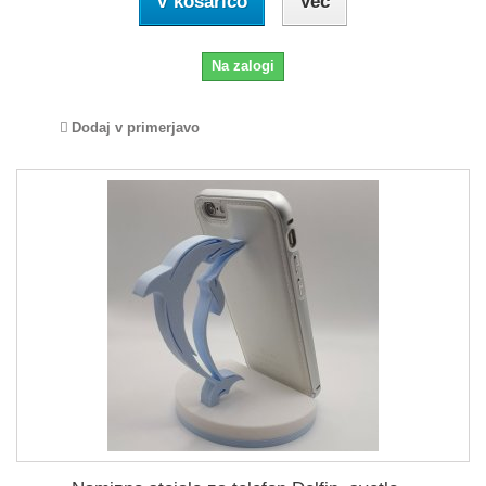
V košarico
Več
Na zalogi
Dodaj v primerjavo