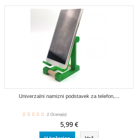
Univerzalni namizni podstavek za telefon,...
1
Ocena(e)
5,99 €