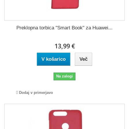
Preklopna torbica "Smart Book" za Huawei...
13,99 €
V košarico
Več
Na zalogi
Dodaj v primerjavo