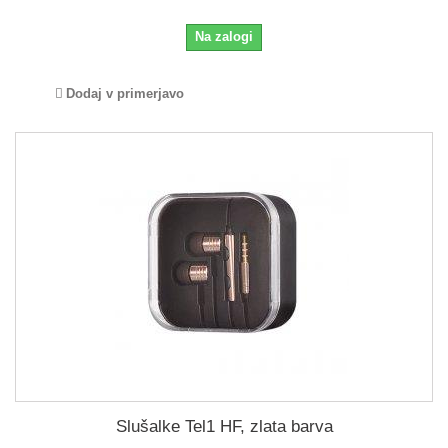
Na zalogi
Dodaj v primerjavo
Slušalke Tel1 HF, zlata barva