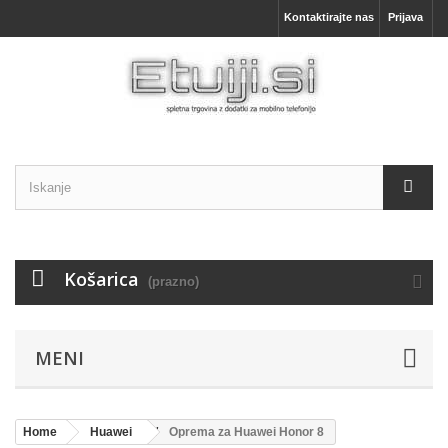
Kontaktirajte nas
Prijava
Košarica
(prazno)
MENI
Home
Huawei
Oprema za Huawei Honor 8