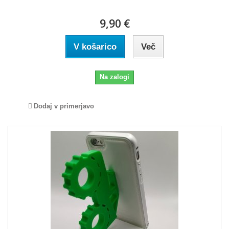
9,90 €
V košarico
Več
Na zalogi
Dodaj v primerjavo