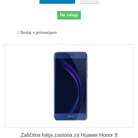
Na zalogi
Dodaj v primerjavo
Zaščitna folija zaslona za Huawei Honor 8