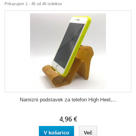
Prikazujem 1 - 46 od 46 izdelkov
Namizni podstavek za telefon High Heel,...
4,96 €
V košarico
Več