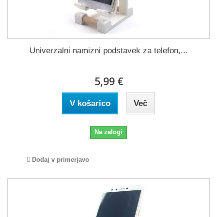
Univerzalni namizni podstavek za telefon,...
5,99 €
V košarico
Več
Na zalogi
Dodaj v primerjavo