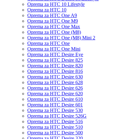
Oprema za HTC 10 Lifestyle
Oprema za HTC 10
Oprema za HTC One A9
Oprema za HTC One M9
Oprema za HTC One Max
Oprema za HTC One (M8)
Oprema za HTC One (M8) Mini 2
Oprema za HTC One
Oprema za HTC One Mini
Oprema za HTC Desire Eye
Oprema za HTC Desire 825
Oprema za HTC Desire 820
Oprema za HTC Desire 816
Oprema za HTC Desire 630
Oprema za HTC Desire 628
Oprema za HTC Desire 626
Oprema za HTC Desire 620
Oprema za HTC Desire 610
Oprema za HTC Desire 601
Oprema za HTC Desire 530
Oprema za HTC Desire 526G
Oprema za HTC Desire 516
Oprema za HTC Desire 510
Oprema za HTC Desire 500
Oprema za HTC Desire 320