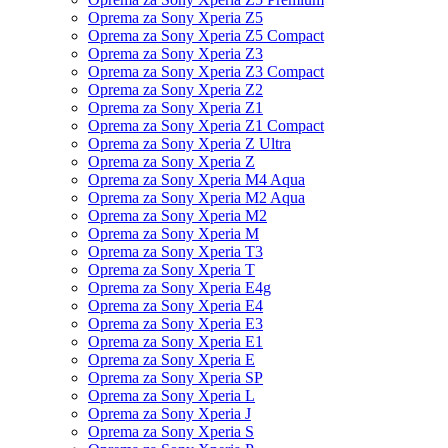
Oprema za Sony Xperia Z5
Oprema za Sony Xperia Z5 Compact
Oprema za Sony Xperia Z3
Oprema za Sony Xperia Z3 Compact
Oprema za Sony Xperia Z2
Oprema za Sony Xperia Z1
Oprema za Sony Xperia Z1 Compact
Oprema za Sony Xperia Z Ultra
Oprema za Sony Xperia Z
Oprema za Sony Xperia M4 Aqua
Oprema za Sony Xperia M2 Aqua
Oprema za Sony Xperia M2
Oprema za Sony Xperia M
Oprema za Sony Xperia T3
Oprema za Sony Xperia T
Oprema za Sony Xperia E4g
Oprema za Sony Xperia E4
Oprema za Sony Xperia E3
Oprema za Sony Xperia E1
Oprema za Sony Xperia E
Oprema za Sony Xperia SP
Oprema za Sony Xperia L
Oprema za Sony Xperia J
Oprema za Sony Xperia S