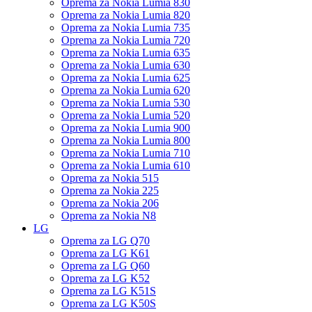
Oprema za Nokia Lumia 830
Oprema za Nokia Lumia 820
Oprema za Nokia Lumia 735
Oprema za Nokia Lumia 720
Oprema za Nokia Lumia 635
Oprema za Nokia Lumia 630
Oprema za Nokia Lumia 625
Oprema za Nokia Lumia 620
Oprema za Nokia Lumia 530
Oprema za Nokia Lumia 520
Oprema za Nokia Lumia 900
Oprema za Nokia Lumia 800
Oprema za Nokia Lumia 710
Oprema za Nokia Lumia 610
Oprema za Nokia 515
Oprema za Nokia 225
Oprema za Nokia 206
Oprema za Nokia N8
LG
Oprema za LG Q70
Oprema za LG K61
Oprema za LG Q60
Oprema za LG K52
Oprema za LG K51S
Oprema za LG K50S