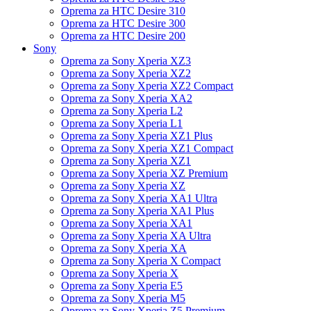
Oprema za HTC Desire 310
Oprema za HTC Desire 300
Oprema za HTC Desire 200
Sony
Oprema za Sony Xperia XZ3
Oprema za Sony Xperia XZ2
Oprema za Sony Xperia XZ2 Compact
Oprema za Sony Xperia XA2
Oprema za Sony Xperia L2
Oprema za Sony Xperia L1
Oprema za Sony Xperia XZ1 Plus
Oprema za Sony Xperia XZ1 Compact
Oprema za Sony Xperia XZ1
Oprema za Sony Xperia XZ Premium
Oprema za Sony Xperia XZ
Oprema za Sony Xperia XA1 Ultra
Oprema za Sony Xperia XA1 Plus
Oprema za Sony Xperia XA1
Oprema za Sony Xperia XA Ultra
Oprema za Sony Xperia XA
Oprema za Sony Xperia X Compact
Oprema za Sony Xperia X
Oprema za Sony Xperia E5
Oprema za Sony Xperia M5
Oprema za Sony Xperia Z5 Premium