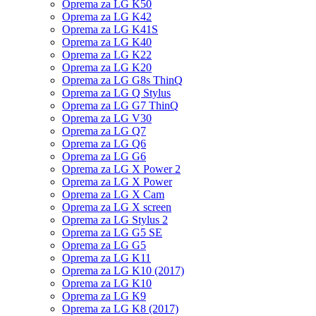
Oprema za LG K50
Oprema za LG K42
Oprema za LG K41S
Oprema za LG K40
Oprema za LG K22
Oprema za LG K20
Oprema za LG G8s ThinQ
Oprema za LG Q Stylus
Oprema za LG G7 ThinQ
Oprema za LG V30
Oprema za LG Q7
Oprema za LG Q6
Oprema za LG G6
Oprema za LG X Power 2
Oprema za LG X Power
Oprema za LG X Cam
Oprema za LG X screen
Oprema za LG Stylus 2
Oprema za LG G5 SE
Oprema za LG G5
Oprema za LG K11
Oprema za LG K10 (2017)
Oprema za LG K10
Oprema za LG K9
Oprema za LG K8 (2017)