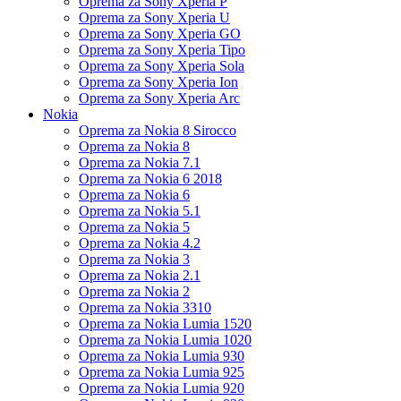
Oprema za Sony Xperia P
Oprema za Sony Xperia U
Oprema za Sony Xperia GO
Oprema za Sony Xperia Tipo
Oprema za Sony Xperia Sola
Oprema za Sony Xperia Ion
Oprema za Sony Xperia Arc
Nokia
Oprema za Nokia 8 Sirocco
Oprema za Nokia 8
Oprema za Nokia 7.1
Oprema za Nokia 6 2018
Oprema za Nokia 6
Oprema za Nokia 5.1
Oprema za Nokia 5
Oprema za Nokia 4.2
Oprema za Nokia 3
Oprema za Nokia 2.1
Oprema za Nokia 2
Oprema za Nokia 3310
Oprema za Nokia Lumia 1520
Oprema za Nokia Lumia 1020
Oprema za Nokia Lumia 930
Oprema za Nokia Lumia 925
Oprema za Nokia Lumia 920