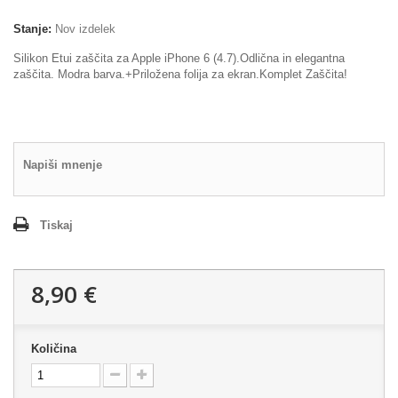
Stanje:
Nov izdelek
Silikon Etui zaščita za Apple iPhone 6 (4.7).Odlična in elegantna
zaščita. Modra barva.+Priložena folija za ekran.Komplet Zaščita!
Napiši mnenje
Tiskaj
8,90 €
Količina