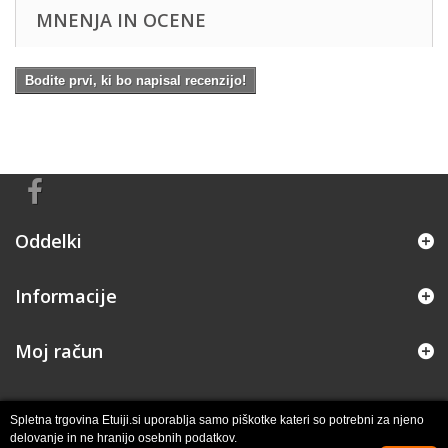
MNENJA IN OCENE
Bodite prvi, ki bo napisal recenzijo!
Oddelki
Informacije
Moj račun
Spletna trgovina Etuiji.si uporablja samo piškotke kateri so potrebni za njeno
delovanje in ne hranijo osebnih podatkov.