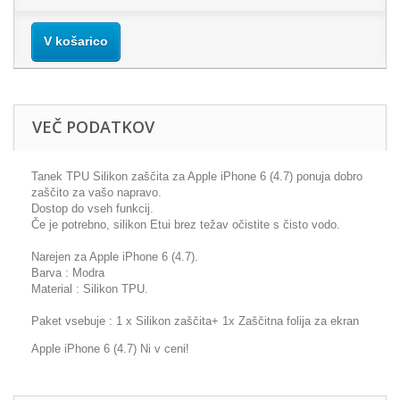
V košarico
VEČ PODATKOV
Tanek TPU Silikon zaščita za Apple iPhone 6 (4.7) ponuja dobro
zaščito za vašo napravo.
Dostop do vseh funkcij.
Če je potrebno, silikon Etui brez težav očistite s čisto vodo.
Narejen za Apple iPhone 6 (4.7).
Barva : Modra
Material : Silikon TPU.
Paket vsebuje : 1 x Silikon zaščita+ 1x Zaščitna folija za ekran
Apple iPhone 6 (4.7) Ni v ceni!