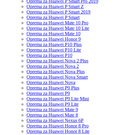
Oprema za Huawei P Smart Pro 2019
Oprema za Huawei P Smart Z
Oprema za Huawei P Smart 2019
Oprema za Huawei P Smart
Oprema za Huawei Mate 10 Pro
Oprema za Huawei Mate 10 Lite
Oprema za Huawei Mate 10
Oprema za Huawei Honor 9
Oprema za Huawei P10 Plus
Oprema za Huawei P10 Lite
Oprema za Huawei P10
Oprema za Huawei Nova 2 Plus
Oprema za Huawei Nova 2
Oprema za Huawei Nova Plus
Oprema za Huawei Nova Smart
Oprema za Huawei Nova
Oprema za Huawei P9 Plus
Oprema za Huawei P9
Oprema za Huawei P9 Lite Mini
Oprema za Huawei P9 Lite
Oprema za Huawei Mate 9
Oprema za Huawei Mate 8
Oprema za Huawei Nexus 6P
Oprema za Huawei Honor 8 Pro
Oprema za Huawei Honor 8 Lite