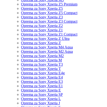
Oprema za Sony Xperia Z5 Premium
Oprema za Sony Xperia Z5
Oprema za Sony Xperia Z5 Compact
Oprema za Sony Xperia Z3
Oprema za Sony Xperia Z3 Compact
Oprema za Sony Xperia Z2
Oprema za Sony Xperia Z1
Oprema za Sony Xperia Z1 Compact
Oprema za Sony Xperia Z Ultra
Oprema za Sony Xperia Z
Oprema za Sony Xperia M4 Aqua
Oprema za Sony Xperia M2 Aqua
Oprema za Sony Xperia M2
Oprema za Sony Xperia M
Oprema za Sony Xperia T3
Oprema za Sony Xperia T
Oprema za Sony Xperia E4g
Oprema za Sony Xperia E4
Oprema za Sony Xperia E3
Oprema za Sony Xperia E1
Oprema za Sony Xperia E
Oprema za Sony Xperia SP
Oprema za Sony Xperia L
Oprema za Sony Xperia J