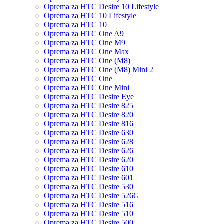
Oprema za HTC Desire 10 Lifestyle
Oprema za HTC 10 Lifestyle
Oprema za HTC 10
Oprema za HTC One A9
Oprema za HTC One M9
Oprema za HTC One Max
Oprema za HTC One (M8)
Oprema za HTC One (M8) Mini 2
Oprema za HTC One
Oprema za HTC One Mini
Oprema za HTC Desire Eye
Oprema za HTC Desire 825
Oprema za HTC Desire 820
Oprema za HTC Desire 816
Oprema za HTC Desire 630
Oprema za HTC Desire 628
Oprema za HTC Desire 626
Oprema za HTC Desire 620
Oprema za HTC Desire 610
Oprema za HTC Desire 601
Oprema za HTC Desire 530
Oprema za HTC Desire 526G
Oprema za HTC Desire 516
Oprema za HTC Desire 510
Oprema za HTC Desire 500