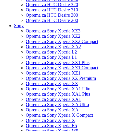
Oprema za HTC Desire 320
Oprema za HTC Desire 310
Oprema za HTC Desire 300
Oprema za HTC Desire 200
Sony
Oprema za Sony Xperia XZ3
Oprema za Sony Xperia XZ2
Oprema za Sony Xperia XZ2 Compact
Oprema za Sony Xperia XA2
Oprema za Sony Xperia L2
Oprema za Sony Xperia L1
Oprema za Sony Xperia XZ1 Plus
Oprema za Sony Xperia XZ1 Compact
Oprema za Sony Xperia XZ1
Oprema za Sony Xperia XZ Premium
Oprema za Sony Xperia XZ
Oprema za Sony Xperia XA1 Ultra
Oprema za Sony Xperia XA1 Plus
Oprema za Sony Xperia XA1
Oprema za Sony Xperia XA Ultra
Oprema za Sony Xperia XA
Oprema za Sony Xperia X Compact
Oprema za Sony Xperia X
Oprema za Sony Xperia E5
Oprema za Sony Xperia M5