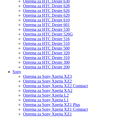
Oprema za HTC Desire 630
Oprema za HTC Desire 628
Oprema za HTC Desire 626
Oprema za HTC Desire 620
Oprema za HTC Desire 610
Oprema za HTC Desire 601
Oprema za HTC Desire 530
Oprema za HTC Desire 526G
Oprema za HTC Desire 516
Oprema za HTC Desire 510
Oprema za HTC Desire 500
Oprema za HTC Desire 320
Oprema za HTC Desire 310
Oprema za HTC Desire 300
Oprema za HTC Desire 200
Sony
Oprema za Sony Xperia XZ3
Oprema za Sony Xperia XZ2
Oprema za Sony Xperia XZ2 Compact
Oprema za Sony Xperia XA2
Oprema za Sony Xperia L2
Oprema za Sony Xperia L1
Oprema za Sony Xperia XZ1 Plus
Oprema za Sony Xperia XZ1 Compact
Oprema za Sony Xperia XZ1