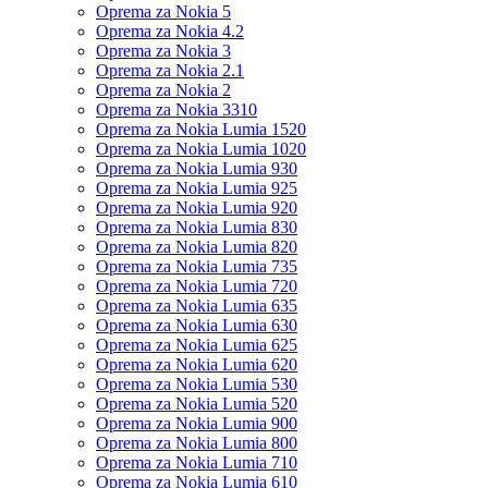
Oprema za Nokia 5
Oprema za Nokia 4.2
Oprema za Nokia 3
Oprema za Nokia 2.1
Oprema za Nokia 2
Oprema za Nokia 3310
Oprema za Nokia Lumia 1520
Oprema za Nokia Lumia 1020
Oprema za Nokia Lumia 930
Oprema za Nokia Lumia 925
Oprema za Nokia Lumia 920
Oprema za Nokia Lumia 830
Oprema za Nokia Lumia 820
Oprema za Nokia Lumia 735
Oprema za Nokia Lumia 720
Oprema za Nokia Lumia 635
Oprema za Nokia Lumia 630
Oprema za Nokia Lumia 625
Oprema za Nokia Lumia 620
Oprema za Nokia Lumia 530
Oprema za Nokia Lumia 520
Oprema za Nokia Lumia 900
Oprema za Nokia Lumia 800
Oprema za Nokia Lumia 710
Oprema za Nokia Lumia 610