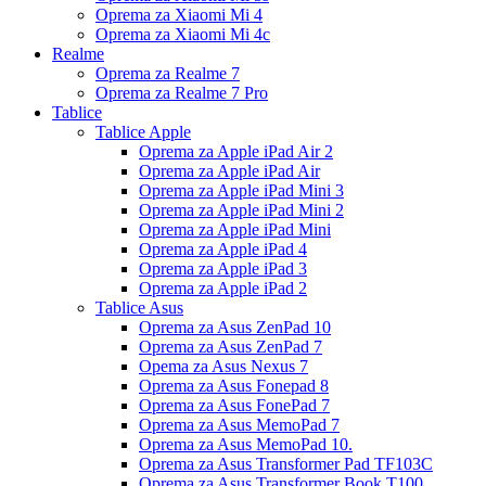
Oprema za Xiaomi Mi 4
Oprema za Xiaomi Mi 4c
Realme
Oprema za Realme 7
Oprema za Realme 7 Pro
Tablice
Tablice Apple
Oprema za Apple iPad Air 2
Oprema za Apple iPad Air
Oprema za Apple iPad Mini 3
Oprema za Apple iPad Mini 2
Oprema za Apple iPad Mini
Oprema za Apple iPad 4
Oprema za Apple iPad 3
Oprema za Apple iPad 2
Tablice Asus
Oprema za Asus ZenPad 10
Oprema za Asus ZenPad 7
Opema za Asus Nexus 7
Oprema za Asus Fonepad 8
Oprema za Asus FonePad 7
Oprema za Asus MemoPad 7
Oprema za Asus MemoPad 10.
Oprema za Asus Transformer Pad TF103C
Oprema za Asus Transformer Book T100