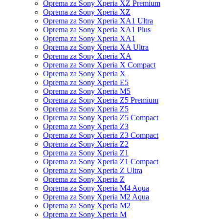
Oprema za Sony Xperia XZ Premium
Oprema za Sony Xperia XZ
Oprema za Sony Xperia XA1 Ultra
Oprema za Sony Xperia XA1 Plus
Oprema za Sony Xperia XA1
Oprema za Sony Xperia XA Ultra
Oprema za Sony Xperia XA
Oprema za Sony Xperia X Compact
Oprema za Sony Xperia X
Oprema za Sony Xperia E5
Oprema za Sony Xperia M5
Oprema za Sony Xperia Z5 Premium
Oprema za Sony Xperia Z5
Oprema za Sony Xperia Z5 Compact
Oprema za Sony Xperia Z3
Oprema za Sony Xperia Z3 Compact
Oprema za Sony Xperia Z2
Oprema za Sony Xperia Z1
Oprema za Sony Xperia Z1 Compact
Oprema za Sony Xperia Z Ultra
Oprema za Sony Xperia Z
Oprema za Sony Xperia M4 Aqua
Oprema za Sony Xperia M2 Aqua
Oprema za Sony Xperia M2
Oprema za Sony Xperia M