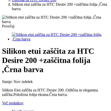
Silikon etui zaščita za HTC Desire 200 +zaščitna folija ,Črna
barva
Povečaj
Silikon etui zaščita za HTC
Desire 200 +zaščitna folija
,Črna barva
Stanje:
Nov izdelek
Silikon Etui zaščita za HTC Desire 200 .Odlična in elegantna
zaščita.Priložena folija ekrana.Črna barva.
Več podatkov