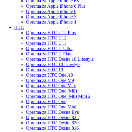
Oprema za Apple iPhone 6S
Oprema za Apple iPhone 6 Plus
Oprema za Apple iPhone 6
Oprema za Apple iPhone 5
Oprema za Apple iPhone 4
HTC
Oprema za HTC U12 Plus
Oprema za HTC U12
Oprema za HTC U11
Oprema za HTC U Ultra
Oprema za HTC U Play
Oprema za HTC Desire 10 Lifestyle
Oprema za HTC 10 Lifestyle
Oprema za HTC 10
Oprema za HTC One A9
Oprema za HTC One M9
Oprema za HTC One Max
Oprema za HTC One (M8)
Oprema za HTC One (M8) Mini 2
Oprema za HTC One
Oprema za HTC One Mini
Oprema za HTC Desire Eye
Oprema za HTC Desire 825
Oprema za HTC Desire 820
Oprema za HTC Desire 816