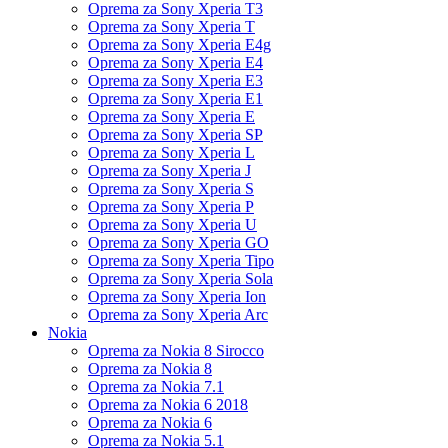
Oprema za Sony Xperia T3
Oprema za Sony Xperia T
Oprema za Sony Xperia E4g
Oprema za Sony Xperia E4
Oprema za Sony Xperia E3
Oprema za Sony Xperia E1
Oprema za Sony Xperia E
Oprema za Sony Xperia SP
Oprema za Sony Xperia L
Oprema za Sony Xperia J
Oprema za Sony Xperia S
Oprema za Sony Xperia P
Oprema za Sony Xperia U
Oprema za Sony Xperia GO
Oprema za Sony Xperia Tipo
Oprema za Sony Xperia Sola
Oprema za Sony Xperia Ion
Oprema za Sony Xperia Arc
Nokia
Oprema za Nokia 8 Sirocco
Oprema za Nokia 8
Oprema za Nokia 7.1
Oprema za Nokia 6 2018
Oprema za Nokia 6
Oprema za Nokia 5.1