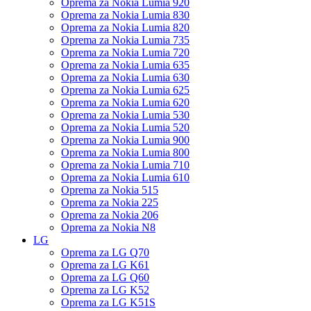
Oprema za Nokia Lumia 920
Oprema za Nokia Lumia 830
Oprema za Nokia Lumia 820
Oprema za Nokia Lumia 735
Oprema za Nokia Lumia 720
Oprema za Nokia Lumia 635
Oprema za Nokia Lumia 630
Oprema za Nokia Lumia 625
Oprema za Nokia Lumia 620
Oprema za Nokia Lumia 530
Oprema za Nokia Lumia 520
Oprema za Nokia Lumia 900
Oprema za Nokia Lumia 800
Oprema za Nokia Lumia 710
Oprema za Nokia Lumia 610
Oprema za Nokia 515
Oprema za Nokia 225
Oprema za Nokia 206
Oprema za Nokia N8
LG
Oprema za LG Q70
Oprema za LG K61
Oprema za LG Q60
Oprema za LG K52
Oprema za LG K51S