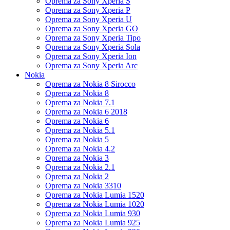
Oprema za Sony Xperia S
Oprema za Sony Xperia P
Oprema za Sony Xperia U
Oprema za Sony Xperia GO
Oprema za Sony Xperia Tipo
Oprema za Sony Xperia Sola
Oprema za Sony Xperia Ion
Oprema za Sony Xperia Arc
Nokia
Oprema za Nokia 8 Sirocco
Oprema za Nokia 8
Oprema za Nokia 7.1
Oprema za Nokia 6 2018
Oprema za Nokia 6
Oprema za Nokia 5.1
Oprema za Nokia 5
Oprema za Nokia 4.2
Oprema za Nokia 3
Oprema za Nokia 2.1
Oprema za Nokia 2
Oprema za Nokia 3310
Oprema za Nokia Lumia 1520
Oprema za Nokia Lumia 1020
Oprema za Nokia Lumia 930
Oprema za Nokia Lumia 925