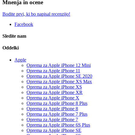
Mnenja in ocene
Bodite prvi, ki bo napisal recenzijo!
Facebook
Sledite nam
Oddelki
Apple
Oprema za Apple iPhone 12 Mini
Oprema za Apple iPhone 11
Oprema za Apple iPhone SE 2020
Oprema za Apple iPhone XS Max
Oprema za Apple iPhone XS
Oprema za Apple iPhone XR
Oprema za Apple iPhone X
Oprema za Apple iPhone 8 Plus
Oprema za Apple iPhone 8
Oprema za Apple iPhone 7 Plus
Oprema za Apple iPhone 7
Oprema za Apple iPhone 6S Plus
Oprema za Apple iPhone SE