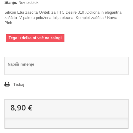
Stanje:
Nov izdelek
Silikon Etui zaščita Ovitek za HTC Desire 310 .Odlična in elegantna
zaščita. V paketu priložena folija ekrana. Komplet zaščita.! Barva :
Pink.
Tega izdelka ni več na zalogi
Napiši mnenje
Tiskaj
8,90 €