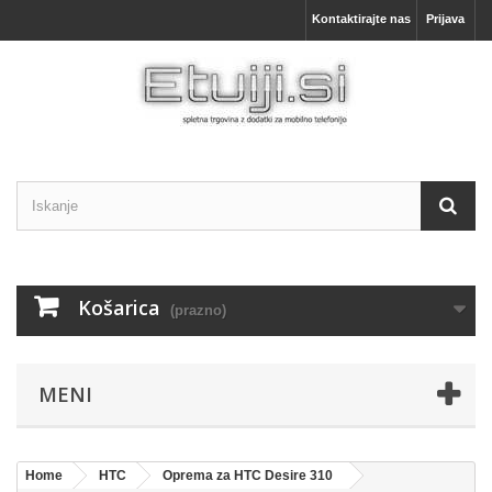
Kontaktirajte nas
Prijava
Košarica
(prazno)
MENI
Home
HTC
Oprema za HTC Desire 310