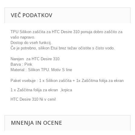
VEČ PODATKOV
TPU Silikon zaščita za HTC Desire 310 ponuja dobro zaščito za
vašo napravo.
Dostop do vseh funkcij.
Če je potrebno, silikon Etui brez težav očistite s čisto vodo.
Narejen za HTC Desire 310.
Barva : Pink
Material : Silikon TPU. Motiv S line
Paket vsebuje : 1 x Silikon zaščita + 1x Zaščitma folija za ekran
1 x Zaščitna folija za ekran ,krpica
HTC Desire 310 Ni v ceni!
MNENJA IN OCENE