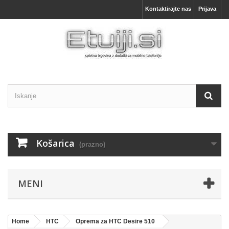
Kontaktirajte nas
Prijava
Košarica
(prazno)
MENI
Home
HTC
Oprema za HTC Desire 510