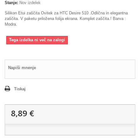
Stanje:
Nov izdelek
Silikon Etui zaščita Ovitek za HTC Desire 510 .Odlična in elegantna
zaščita. V paketu priložena folija ekrana. Komplet zaščita.! Barva :
Modra.
Tega izdelka ni več na zalogi
Napiši mnenje
Tiskaj
8,89 €