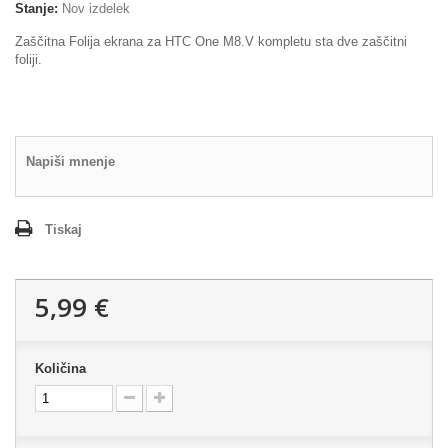
Stanje:
Nov izdelek
Zaščitna Folija ekrana za HTC One M8.V kompletu sta dve zaščitni
foliji.
Napiši mnenje
Tiskaj
5,99 €
Količina