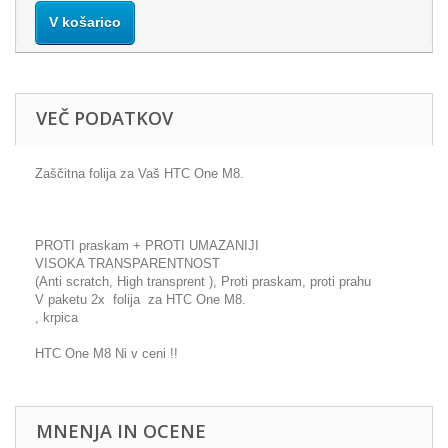
V košarico
VEČ PODATKOV
Zaščitna folija za Vaš HTC One M8.
PROTI praskam + PROTI UMAZANIJI
VISOKA TRANSPARENTNOST
(Anti scratch, High transprent ), Proti praskam, proti prahu
V paketu 2x folija za HTC One M8.
, krpica
HTC One M8 Ni v ceni !!
MNENJA IN OCENE