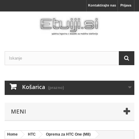
Kontaktirajte nas
Prijava
Košarica
(prazno)
MENI
Home
HTC
Oprema za HTC One (M8)