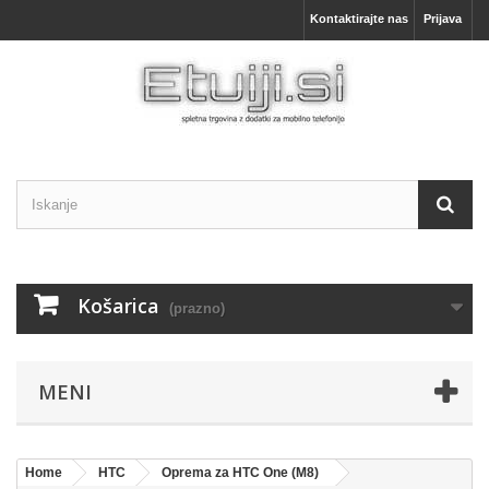
Kontaktirajte nas
Prijava
Košarica
(prazno)
MENI
Home
HTC
Oprema za HTC One (M8)