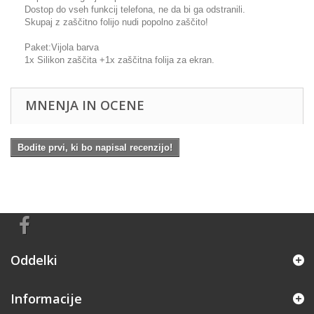
Dostop do vseh funkcij telefona, ne da bi ga odstranili.
Skupaj z zaščitno folijo nudi popolno zaščito!
Paket:Vijola barva
1x Silikon zaščita +1x zaščitna folija za ekran.
MNENJA IN OCENE
Bodite prvi, ki bo napisal recenzijo!
Oddelki
Informacije