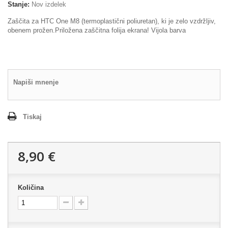
Stanje:
Nov izdelek
Zaščita za HTC One M8 (termoplastični poliuretan), ki je zelo vzdržljiv,
obenem prožen.Priložena zaščitna folija ekrana! Vijola barva
Napiši mnenje
Tiskaj
8,90 €
Količina