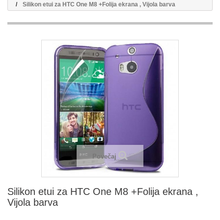
Silikon etui za HTC One M8 +Folija ekrana , Vijola barva
Povečaj
Silikon etui za HTC One M8 +Folija ekrana ,
Vijola barva