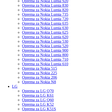
Oprema za Nokia Lumia 920
Oprema za Nokia Lumia 830
Oprema za Nokia Lumia 820
Oprema za Nokia Lumia 735
Oprema za Nokia Lumia 720
Oprema za Nokia Lumia 635
Oprema za Nokia Lumia 630
Oprema za Nokia Lumia 625
Oprema za Nokia Lumia 620
Oprema za Nokia Lumia 530
Oprema za Nokia Lumia 520
Oprema za Nokia Lumia 900
Oprema za Nokia Lumia 800
Oprema za Nokia Lumia 710
Oprema za Nokia Lumia 610
Oprema za Nokia 515
Oprema za Nokia 225
Oprema za Nokia 206
Oprema za Nokia N8
LG
Oprema za LG Q70
Oprema za LG K61
Oprema za LG Q60
Oprema za LG K52
Oprema za LG K51S