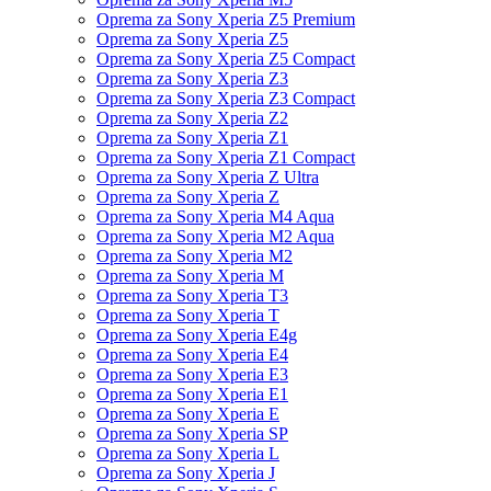
Oprema za Sony Xperia Z5 Premium
Oprema za Sony Xperia Z5
Oprema za Sony Xperia Z5 Compact
Oprema za Sony Xperia Z3
Oprema za Sony Xperia Z3 Compact
Oprema za Sony Xperia Z2
Oprema za Sony Xperia Z1
Oprema za Sony Xperia Z1 Compact
Oprema za Sony Xperia Z Ultra
Oprema za Sony Xperia Z
Oprema za Sony Xperia M4 Aqua
Oprema za Sony Xperia M2 Aqua
Oprema za Sony Xperia M2
Oprema za Sony Xperia M
Oprema za Sony Xperia T3
Oprema za Sony Xperia T
Oprema za Sony Xperia E4g
Oprema za Sony Xperia E4
Oprema za Sony Xperia E3
Oprema za Sony Xperia E1
Oprema za Sony Xperia E
Oprema za Sony Xperia SP
Oprema za Sony Xperia L
Oprema za Sony Xperia J