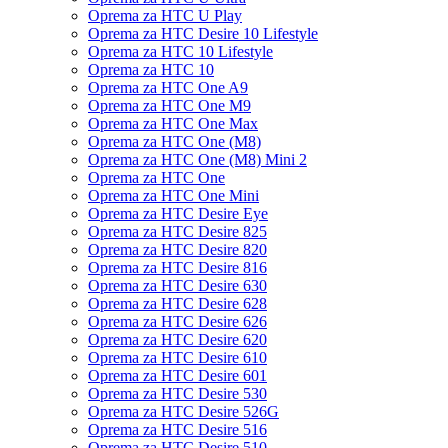
Oprema za HTC U Play
Oprema za HTC Desire 10 Lifestyle
Oprema za HTC 10 Lifestyle
Oprema za HTC 10
Oprema za HTC One A9
Oprema za HTC One M9
Oprema za HTC One Max
Oprema za HTC One (M8)
Oprema za HTC One (M8) Mini 2
Oprema za HTC One
Oprema za HTC One Mini
Oprema za HTC Desire Eye
Oprema za HTC Desire 825
Oprema za HTC Desire 820
Oprema za HTC Desire 816
Oprema za HTC Desire 630
Oprema za HTC Desire 628
Oprema za HTC Desire 626
Oprema za HTC Desire 620
Oprema za HTC Desire 610
Oprema za HTC Desire 601
Oprema za HTC Desire 530
Oprema za HTC Desire 526G
Oprema za HTC Desire 516
Oprema za HTC Desire 510