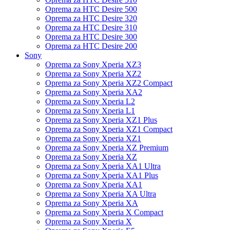
Oprema za HTC Desire 500
Oprema za HTC Desire 320
Oprema za HTC Desire 310
Oprema za HTC Desire 300
Oprema za HTC Desire 200
Sony
Oprema za Sony Xperia XZ3
Oprema za Sony Xperia XZ2
Oprema za Sony Xperia XZ2 Compact
Oprema za Sony Xperia XA2
Oprema za Sony Xperia L2
Oprema za Sony Xperia L1
Oprema za Sony Xperia XZ1 Plus
Oprema za Sony Xperia XZ1 Compact
Oprema za Sony Xperia XZ1
Oprema za Sony Xperia XZ Premium
Oprema za Sony Xperia XZ
Oprema za Sony Xperia XA1 Ultra
Oprema za Sony Xperia XA1 Plus
Oprema za Sony Xperia XA1
Oprema za Sony Xperia XA Ultra
Oprema za Sony Xperia XA
Oprema za Sony Xperia X Compact
Oprema za Sony Xperia X