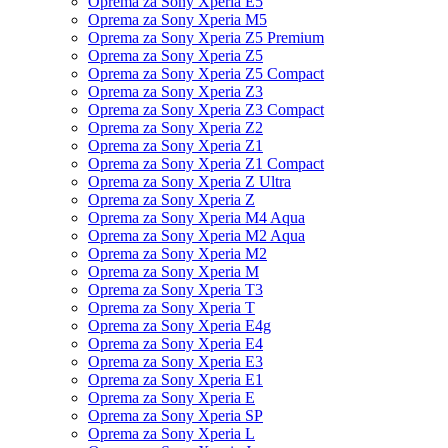
Oprema za Sony Xperia E5
Oprema za Sony Xperia M5
Oprema za Sony Xperia Z5 Premium
Oprema za Sony Xperia Z5
Oprema za Sony Xperia Z5 Compact
Oprema za Sony Xperia Z3
Oprema za Sony Xperia Z3 Compact
Oprema za Sony Xperia Z2
Oprema za Sony Xperia Z1
Oprema za Sony Xperia Z1 Compact
Oprema za Sony Xperia Z Ultra
Oprema za Sony Xperia Z
Oprema za Sony Xperia M4 Aqua
Oprema za Sony Xperia M2 Aqua
Oprema za Sony Xperia M2
Oprema za Sony Xperia M
Oprema za Sony Xperia T3
Oprema za Sony Xperia T
Oprema za Sony Xperia E4g
Oprema za Sony Xperia E4
Oprema za Sony Xperia E3
Oprema za Sony Xperia E1
Oprema za Sony Xperia E
Oprema za Sony Xperia SP
Oprema za Sony Xperia L