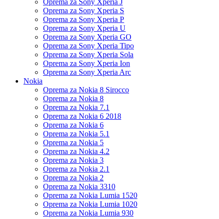
Oprema za Sony Xperia J
Oprema za Sony Xperia S
Oprema za Sony Xperia P
Oprema za Sony Xperia U
Oprema za Sony Xperia GO
Oprema za Sony Xperia Tipo
Oprema za Sony Xperia Sola
Oprema za Sony Xperia Ion
Oprema za Sony Xperia Arc
Nokia
Oprema za Nokia 8 Sirocco
Oprema za Nokia 8
Oprema za Nokia 7.1
Oprema za Nokia 6 2018
Oprema za Nokia 6
Oprema za Nokia 5.1
Oprema za Nokia 5
Oprema za Nokia 4.2
Oprema za Nokia 3
Oprema za Nokia 2.1
Oprema za Nokia 2
Oprema za Nokia 3310
Oprema za Nokia Lumia 1520
Oprema za Nokia Lumia 1020
Oprema za Nokia Lumia 930