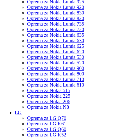
Oprema za Nokia Lumia 925
Oprema za Nokia Lumia 920
Oprema za Nokia Lumia 830
Oprema za Nokia Lumia 820
Oprema za Nokia Lumia 735
Oprema za Nokia Lumia 720
Oprema za Nokia Lumia 635
Oprema za Nokia Lumia 630
Oprema za Nokia Lumia 625
Oprema za Nokia Lumia 620
Oprema za Nokia Lumia 530
Oprema za Nokia Lumia 520
Oprema za Nokia Lumia 900
Oprema za Nokia Lumia 800
Oprema za Nokia Lumia 710
Oprema za Nokia Lumia 610
Oprema za Nokia 515
Oprema za Nokia 225
Oprema za Nokia 206
Oprema za Nokia N8
LG
Oprema za LG Q70
Oprema za LG K61
Oprema za LG Q60
Oprema za LG K52