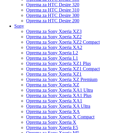
Oprema za HTC Desire 320
Oprema za HTC Desire 310
Oprema za HTC Desire 300
Oprema za HTC Desire 200
Sony
Oprema za Sony Xperia XZ3
Oprema za Sony Xperia XZ2
Oprema za Sony Xperia XZ2 Compact
Oprema za Sony Xperia XA2
Oprema za Sony Xperia L2
Oprema za Sony Xperia L1
Oprema za Sony Xperia XZ1 Plus
Oprema za Sony Xperia XZ1 Compact
Oprema za Sony Xperia XZ1
Oprema za Sony Xperia XZ Premium
Oprema za Sony Xperia XZ
Oprema za Sony Xperia XA1 Ultra
Oprema za Sony Xperia XA1 Plus
Oprema za Sony Xperia XA1
Oprema za Sony Xperia XA Ultra
Oprema za Sony Xperia XA
Oprema za Sony Xperia X Compact
Oprema za Sony Xperia X
Oprema za Sony Xperia E5
Oprema za Sony Xperia M5