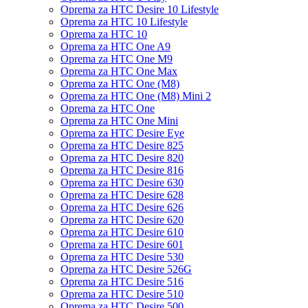
Oprema za HTC Desire 10 Lifestyle
Oprema za HTC 10 Lifestyle
Oprema za HTC 10
Oprema za HTC One A9
Oprema za HTC One M9
Oprema za HTC One Max
Oprema za HTC One (M8)
Oprema za HTC One (M8) Mini 2
Oprema za HTC One
Oprema za HTC One Mini
Oprema za HTC Desire Eye
Oprema za HTC Desire 825
Oprema za HTC Desire 820
Oprema za HTC Desire 816
Oprema za HTC Desire 630
Oprema za HTC Desire 628
Oprema za HTC Desire 626
Oprema za HTC Desire 620
Oprema za HTC Desire 610
Oprema za HTC Desire 601
Oprema za HTC Desire 530
Oprema za HTC Desire 526G
Oprema za HTC Desire 516
Oprema za HTC Desire 510
Oprema za HTC Desire 500