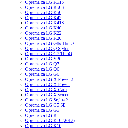
Oprema za LG K51S
Oprema za LG K50S
Oprema za LG K50
Oprema za LG K42
Oprema za LG K41S
Oprema za LG K40
Oprema za LG K22
Oprema za LG K20
Oprema za LG G8s ThinQ
Oprema za LG Q Stylus
Oprema za LG G7 ThinQ
Oprema za LG V30
Oprema za LG Q7
Oprema za LG Q6
Oprema za LG G6
Oprema za LG X Power 2
Oprema za LG X Power
Oprema za LG X Cam
Oprema za LG X screen
Oprema za LG Stylus 2
Oprema za LG G5 SE
Oprema za LG G5
Oprema za LG K11
Oprema za LG K10 (2017)
Oprema za LG K10