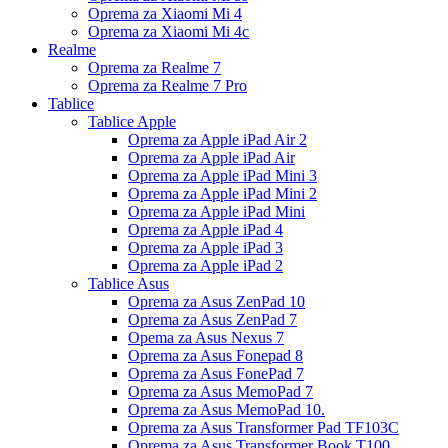
Oprema za Xiaomi Mi 4
Oprema za Xiaomi Mi 4c
Realme
Oprema za Realme 7
Oprema za Realme 7 Pro
Tablice
Tablice Apple
Oprema za Apple iPad Air 2
Oprema za Apple iPad Air
Oprema za Apple iPad Mini 3
Oprema za Apple iPad Mini 2
Oprema za Apple iPad Mini
Oprema za Apple iPad 4
Oprema za Apple iPad 3
Oprema za Apple iPad 2
Tablice Asus
Oprema za Asus ZenPad 10
Oprema za Asus ZenPad 7
Opema za Asus Nexus 7
Oprema za Asus Fonepad 8
Oprema za Asus FonePad 7
Oprema za Asus MemoPad 7
Oprema za Asus MemoPad 10.
Oprema za Asus Transformer Pad TF103C
Oprema za Asus Transformer Book T100