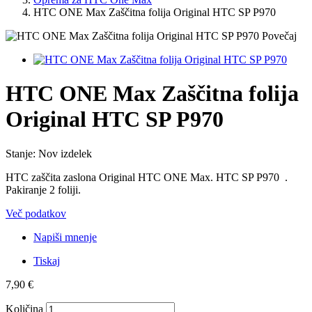
HTC ONE Max Zaščitna folija Original HTC SP P970
Povečaj
HTC ONE Max Zaščitna folija
Original HTC SP P970
Stanje:
Nov izdelek
HTC zaščita zaslona Original HTC ONE Max. HTC SP P970 .
Pakiranje 2 foliji.
Več podatkov
Napiši mnenje
Tiskaj
7,90 €
Količina