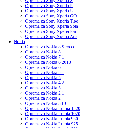
Oprema za Sony Xperia S
Oprema za Sony Xperia P
Oprema za Sony Xperia U
Oprema za Sony Xperia GO
Oprema za Sony Xperia Tipo
Oprema za Sony Xperia Sola
Oprema za Sony Xperia Ion
Oprema za Sony Xperia Arc
Nokia
Oprema za Nokia 8 Sirocco
Oprema za Nokia 8
Oprema za Nokia 7.1
Oprema za Nokia 6 2018
Oprema za Nokia 6
Oprema za Nokia 5.1
Oprema za Nokia 5
Oprema za Nokia 4.2
Oprema za Nokia 3
Oprema za Nokia 2.1
Oprema za Nokia 2
Oprema za Nokia 3310
Oprema za Nokia Lumia 1520
Oprema za Nokia Lumia 1020
Oprema za Nokia Lumia 930
Oprema za Nokia Lumia 925