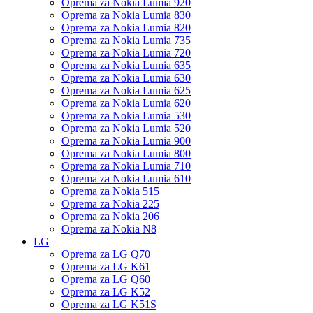
Oprema za Nokia Lumia 920
Oprema za Nokia Lumia 830
Oprema za Nokia Lumia 820
Oprema za Nokia Lumia 735
Oprema za Nokia Lumia 720
Oprema za Nokia Lumia 635
Oprema za Nokia Lumia 630
Oprema za Nokia Lumia 625
Oprema za Nokia Lumia 620
Oprema za Nokia Lumia 530
Oprema za Nokia Lumia 520
Oprema za Nokia Lumia 900
Oprema za Nokia Lumia 800
Oprema za Nokia Lumia 710
Oprema za Nokia Lumia 610
Oprema za Nokia 515
Oprema za Nokia 225
Oprema za Nokia 206
Oprema za Nokia N8
LG
Oprema za LG Q70
Oprema za LG K61
Oprema za LG Q60
Oprema za LG K52
Oprema za LG K51S