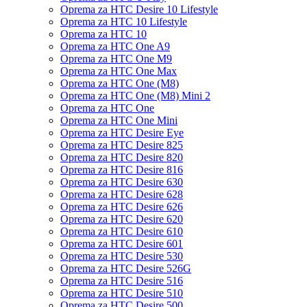
Oprema za HTC Desire 10 Lifestyle
Oprema za HTC 10 Lifestyle
Oprema za HTC 10
Oprema za HTC One A9
Oprema za HTC One M9
Oprema za HTC One Max
Oprema za HTC One (M8)
Oprema za HTC One (M8) Mini 2
Oprema za HTC One
Oprema za HTC One Mini
Oprema za HTC Desire Eye
Oprema za HTC Desire 825
Oprema za HTC Desire 820
Oprema za HTC Desire 816
Oprema za HTC Desire 630
Oprema za HTC Desire 628
Oprema za HTC Desire 626
Oprema za HTC Desire 620
Oprema za HTC Desire 610
Oprema za HTC Desire 601
Oprema za HTC Desire 530
Oprema za HTC Desire 526G
Oprema za HTC Desire 516
Oprema za HTC Desire 510
Oprema za HTC Desire 500