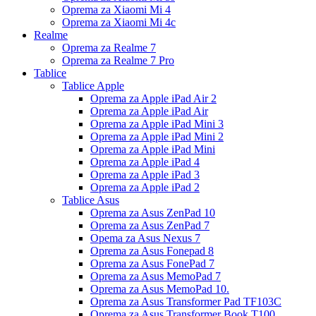
Oprema za Xiaomi Mi 4
Oprema za Xiaomi Mi 4c
Realme
Oprema za Realme 7
Oprema za Realme 7 Pro
Tablice
Tablice Apple
Oprema za Apple iPad Air 2
Oprema za Apple iPad Air
Oprema za Apple iPad Mini 3
Oprema za Apple iPad Mini 2
Oprema za Apple iPad Mini
Oprema za Apple iPad 4
Oprema za Apple iPad 3
Oprema za Apple iPad 2
Tablice Asus
Oprema za Asus ZenPad 10
Oprema za Asus ZenPad 7
Opema za Asus Nexus 7
Oprema za Asus Fonepad 8
Oprema za Asus FonePad 7
Oprema za Asus MemoPad 7
Oprema za Asus MemoPad 10.
Oprema za Asus Transformer Pad TF103C
Oprema za Asus Transformer Book T100