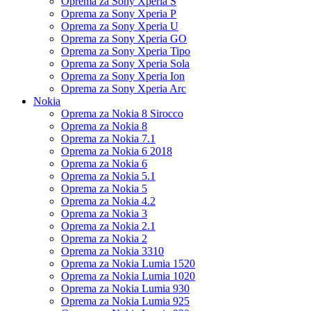
Oprema za Sony Xperia S
Oprema za Sony Xperia P
Oprema za Sony Xperia U
Oprema za Sony Xperia GO
Oprema za Sony Xperia Tipo
Oprema za Sony Xperia Sola
Oprema za Sony Xperia Ion
Oprema za Sony Xperia Arc
Nokia
Oprema za Nokia 8 Sirocco
Oprema za Nokia 8
Oprema za Nokia 7.1
Oprema za Nokia 6 2018
Oprema za Nokia 6
Oprema za Nokia 5.1
Oprema za Nokia 5
Oprema za Nokia 4.2
Oprema za Nokia 3
Oprema za Nokia 2.1
Oprema za Nokia 2
Oprema za Nokia 3310
Oprema za Nokia Lumia 1520
Oprema za Nokia Lumia 1020
Oprema za Nokia Lumia 930
Oprema za Nokia Lumia 925