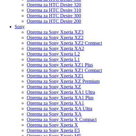
Oprema za HTC Desire 320
Oprema za HTC Desire 310
Oprema za HTC Desire 300
Oprema za HTC Desire 200
Sony
Oprema za Sony Xperia XZ3
Oprema za Sony Xperia XZ2
Oprema za Sony Xperia XZ2 Compact
Oprema za Sony Xperia XA2
Oprema za Sony Xperia L2
Oprema za Sony Xperia L1
Oprema za Sony Xperia XZ1 Plus
Oprema za Sony Xperia XZ1 Compact
Oprema za Sony Xperia XZ1
Oprema za Sony Xperia XZ Premium
Oprema za Sony Xperia XZ
Oprema za Sony Xperia XA1 Ultra
Oprema za Sony Xperia XA1 Plus
Oprema za Sony Xperia XA1
Oprema za Sony Xperia XA Ultra
Oprema za Sony Xperia XA
Oprema za Sony Xperia X Compact
Oprema za Sony Xperia X
Oprema za Sony Xperia E5
Oprema za Sony Xperia M5