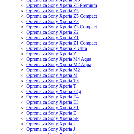
Oprema za Sony Xperia Z5 Premium
Oprema za Sony Xperia Z5
Oprema za Sony Xperia Z5 Compact
Oprema za Sony Xperia Z3
Oprema za Sony Xperia Z3 Compact
Oprema za Sony Xperia Z2
Oprema za Sony Xperia Z1
Oprema za Sony Xperia Z1 Compact
Oprema za Sony Xperia Z Ultra
Oprema za Sony Xperia Z
Oprema za Sony Xperia M4 Aqua
Oprema za Sony Xperia M2 Aqua
Oprema za Sony Xperia M2
Oprema za Sony Xperia M
Oprema za Sony Xperia T3
Oprema za Sony Xperia T
Oprema za Sony Xperia E4g
Oprema za Sony Xperia E4
Oprema za Sony Xperia E3
Oprema za Sony Xperia E1
Oprema za Sony Xperia E
Oprema za Sony Xperia SP
Oprema za Sony Xperia L
Oprema za Sony Xperia J