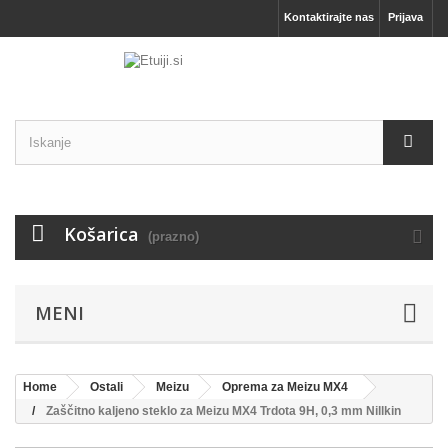
Kontaktirajte nas
Prijava
Košarica
(prazno)
MENI
Home
Ostali
Meizu
Oprema za Meizu MX4
Zaščitno kaljeno steklo za Meizu MX4 Trdota 9H, 0,3 mm Nillkin