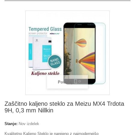
Povečaj
Zaščitno kaljeno steklo za Meizu MX4 Trdota
9H, 0,3 mm Nillkin
Stanje:
Nov izdelek
Kvalitetno Kaljeno Steklo je narejeno z najmodernejšo