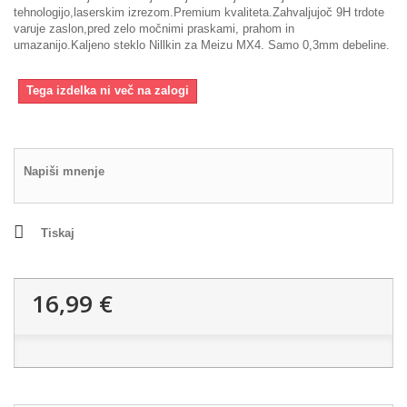
tehnologijo,laserskim izrezom.Premium kvaliteta.Zahvaljujoč 9H trdote
varuje zaslon,pred zelo močnimi praskami, prahom in
umazanijo.Kaljeno steklo Nillkin za Meizu MX4. Samo 0,3mm debeline.
Tega izdelka ni več na zalogi
Napiši mnenje
Tiskaj
16,99 €