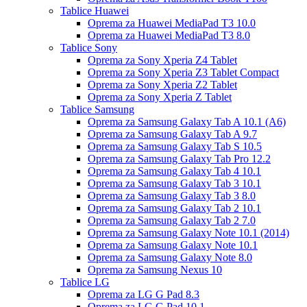
Tablice Huawei
Oprema za Huawei MediaPad T3 10.0
Oprema za Huawei MediaPad T3 8.0
Tablice Sony
Oprema za Sony Xperia Z4 Tablet
Oprema za Sony Xperia Z3 Tablet Compact
Oprema za Sony Xperia Z2 Tablet
Oprema za Sony Xperia Z Tablet
Tablice Samsung
Oprema za Samsung Galaxy Tab A 10.1 (A6)
Oprema za Samsung Galaxy Tab A 9.7
Oprema za Samsung Galaxy Tab S 10.5
Oprema za Samsung Galaxy Tab Pro 12.2
Oprema za Samsung Galaxy Tab 4 10.1
Oprema za Samsung Galaxy Tab 3 10.1
Oprema za Samsung Galaxy Tab 3 8.0
Oprema za Samsung Galaxy Tab 2 10.1
Oprema za Samsung Galaxy Tab 2 7.0
Oprema za Samsung Galaxy Note 10.1 (2014)
Oprema za Samsung Galaxy Note 10.1
Oprema za Samsung Galaxy Note 8.0
Oprema za Samsung Nexus 10
Tablice LG
Oprema za LG G Pad 8.3
Oprema za LG G Pad 10.1