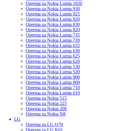
Oprema za Nokia Lumia 1020
Oprema za Nokia Lumia 930
Oprema za Nokia Lumia 925
Oprema za Nokia Lumia 920
Oprema za Nokia Lumia 830
Oprema za Nokia Lumia 820
Oprema za Nokia Lumia 735
Oprema za Nokia Lumia 720
Oprema za Nokia Lumia 635
Oprema za Nokia Lumia 630
Oprema za Nokia Lumia 625
Oprema za Nokia Lumia 620
Oprema za Nokia Lumia 530
Oprema za Nokia Lumia 520
Oprema za Nokia Lumia 900
Oprema za Nokia Lumia 800
Oprema za Nokia Lumia 710
Oprema za Nokia Lumia 610
Oprema za Nokia 515
Oprema za Nokia 225
Oprema za Nokia 206
Oprema za Nokia N8
LG
Oprema za LG Q70
Oprema za LG K61