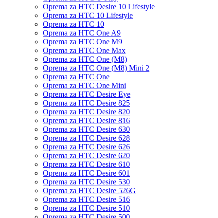
Oprema za HTC Desire 10 Lifestyle
Oprema za HTC 10 Lifestyle
Oprema za HTC 10
Oprema za HTC One A9
Oprema za HTC One M9
Oprema za HTC One Max
Oprema za HTC One (M8)
Oprema za HTC One (M8) Mini 2
Oprema za HTC One
Oprema za HTC One Mini
Oprema za HTC Desire Eye
Oprema za HTC Desire 825
Oprema za HTC Desire 820
Oprema za HTC Desire 816
Oprema za HTC Desire 630
Oprema za HTC Desire 628
Oprema za HTC Desire 626
Oprema za HTC Desire 620
Oprema za HTC Desire 610
Oprema za HTC Desire 601
Oprema za HTC Desire 530
Oprema za HTC Desire 526G
Oprema za HTC Desire 516
Oprema za HTC Desire 510
Oprema za HTC Desire 500