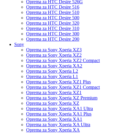
Oprema za HTC Desire 526G
Oprema za HTC Desire 516
Oprema za HTC Desire 510
Oprema za HTC Desire 500
Oprema za HTC Desire 320
Oprema za HTC Desire 310
Oprema za HTC Desire 300
Oprema za HTC Desire 200
Sony
Oprema za Sony Xperia XZ3
Oprema za Sony Xperia XZ2
Oprema za Sony Xperia XZ2 Compact
Oprema za Sony Xperia XA2
Oprema za Sony Xperia L2
Oprema za Sony Xperia L1
Oprema za Sony Xperia XZ1 Plus
Oprema za Sony Xperia XZ1 Compact
Oprema za Sony Xperia XZ1
Oprema za Sony Xperia XZ Premium
Oprema za Sony Xperia XZ
Oprema za Sony Xperia XA1 Ultra
Oprema za Sony Xperia XA1 Plus
Oprema za Sony Xperia XA1
Oprema za Sony Xperia XA Ultra
Oprema za Sony Xperia XA