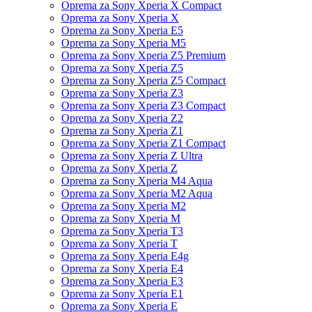
Oprema za Sony Xperia X Compact
Oprema za Sony Xperia X
Oprema za Sony Xperia E5
Oprema za Sony Xperia M5
Oprema za Sony Xperia Z5 Premium
Oprema za Sony Xperia Z5
Oprema za Sony Xperia Z5 Compact
Oprema za Sony Xperia Z3
Oprema za Sony Xperia Z3 Compact
Oprema za Sony Xperia Z2
Oprema za Sony Xperia Z1
Oprema za Sony Xperia Z1 Compact
Oprema za Sony Xperia Z Ultra
Oprema za Sony Xperia Z
Oprema za Sony Xperia M4 Aqua
Oprema za Sony Xperia M2 Aqua
Oprema za Sony Xperia M2
Oprema za Sony Xperia M
Oprema za Sony Xperia T3
Oprema za Sony Xperia T
Oprema za Sony Xperia E4g
Oprema za Sony Xperia E4
Oprema za Sony Xperia E3
Oprema za Sony Xperia E1
Oprema za Sony Xperia E