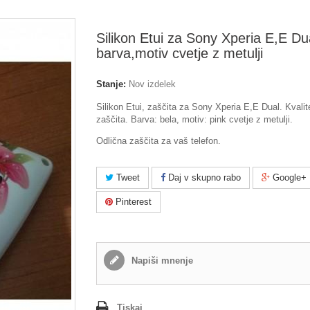
Silikon Etui za Sony Xperia E,E Du
barva,motiv cvetje z metulji
Stanje:
Nov izdelek
Silikon Etui, zaščita za Sony Xperia E,E Dual. Kvalit
zaščita. Barva: bela, motiv: pink cvetje z metulji.
Odlična zaščita za vaš telefon.
Tweet
Daj v skupno rabo
Google+
Pinterest
Napiši mnenje
Tiskaj