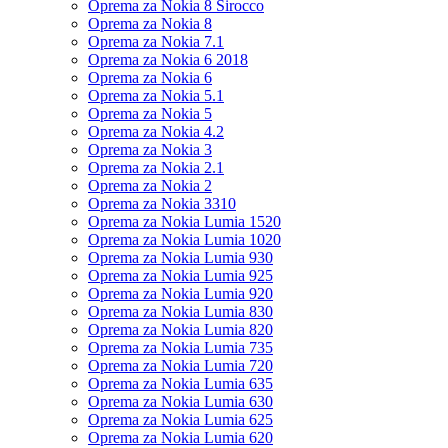
Oprema za Nokia 8 Sirocco
Oprema za Nokia 8
Oprema za Nokia 7.1
Oprema za Nokia 6 2018
Oprema za Nokia 6
Oprema za Nokia 5.1
Oprema za Nokia 5
Oprema za Nokia 4.2
Oprema za Nokia 3
Oprema za Nokia 2.1
Oprema za Nokia 2
Oprema za Nokia 3310
Oprema za Nokia Lumia 1520
Oprema za Nokia Lumia 1020
Oprema za Nokia Lumia 930
Oprema za Nokia Lumia 925
Oprema za Nokia Lumia 920
Oprema za Nokia Lumia 830
Oprema za Nokia Lumia 820
Oprema za Nokia Lumia 735
Oprema za Nokia Lumia 720
Oprema za Nokia Lumia 635
Oprema za Nokia Lumia 630
Oprema za Nokia Lumia 625
Oprema za Nokia Lumia 620