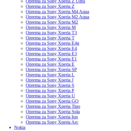
Oprema za Sony Xperia Z Ultra
Oprema za Sony Xperia Z
Oprema za Sony Xperia M4 Aqua
Oprema za Sony Xperia M2 Aqua
Oprema za Sony Xperia M2
Oprema za Sony Xperia M
Oprema za Sony Xperia T3
Oprema za Sony Xperia T
Oprema za Sony Xperia E4g
Oprema za Sony Xperia E4
Oprema za Sony Xperia E3
Oprema za Sony Xperia E1
Oprema za Sony Xperia E
Oprema za Sony Xperia SP
Oprema za Sony Xperia L
Oprema za Sony Xperia J
Oprema za Sony Xperia S
Oprema za Sony Xperia P
Oprema za Sony Xperia U
Oprema za Sony Xperia GO
Oprema za Sony Xperia Tipo
Oprema za Sony Xperia Sola
Oprema za Sony Xperia Ion
Oprema za Sony Xperia Arc
Nokia