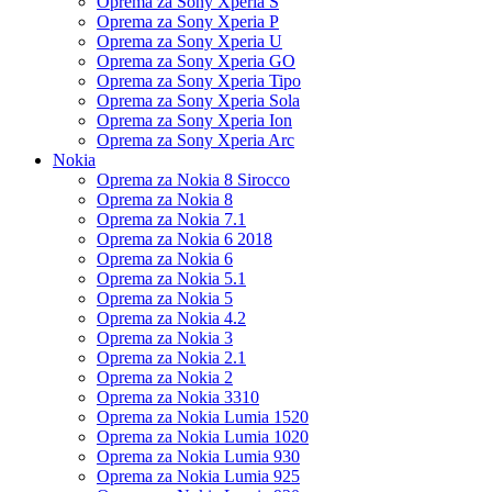
Oprema za Sony Xperia S
Oprema za Sony Xperia P
Oprema za Sony Xperia U
Oprema za Sony Xperia GO
Oprema za Sony Xperia Tipo
Oprema za Sony Xperia Sola
Oprema za Sony Xperia Ion
Oprema za Sony Xperia Arc
Nokia
Oprema za Nokia 8 Sirocco
Oprema za Nokia 8
Oprema za Nokia 7.1
Oprema za Nokia 6 2018
Oprema za Nokia 6
Oprema za Nokia 5.1
Oprema za Nokia 5
Oprema za Nokia 4.2
Oprema za Nokia 3
Oprema za Nokia 2.1
Oprema za Nokia 2
Oprema za Nokia 3310
Oprema za Nokia Lumia 1520
Oprema za Nokia Lumia 1020
Oprema za Nokia Lumia 930
Oprema za Nokia Lumia 925