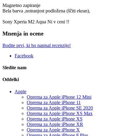
Magnetno zapiranje
Bela barva ,notranjost podložena (ščiti ekran),
Sony Xperia M2 Aqua Ni v ceni !!
Mnenja in ocene
Bodite prvi, ki bo napisal recenzijo!
Facebook
Sledite nam
Oddelki
Apple
Oprema za Apple iPhone 12 Mini
Oprema za Apple iPhone 11
Oprema za Apple iPhone SE 2020
Oprema za Apple iPhone XS Max
Oprema za Apple iPhone XS
Oprema za Apple iPhone XR
Oprema za Apple iPhone X
Oprema za Apple iPhone 8 Plus