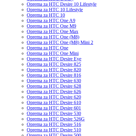
Oprema za HTC Desire 10 Lifestyle
Oprema za HTC 10 Lifestyle
Oprema za HTC 10
Oprema za HTC One A9
Oprema za HTC One M9
Oprema za HTC One Max
Oprema za HTC One (M8)
Oprema za HTC One (M8) Mini 2
Oprema za HTC One
Oprema za HTC One Mini
Oprema za HTC Desire Eye
Oprema za HTC Desire 825
Oprema za HTC Desire 820
Oprema za HTC Desire 816
Oprema za HTC Desire 630
Oprema za HTC Desire 628
Oprema za HTC Desire 626
Oprema za HTC Desire 620
Oprema za HTC Desire 610
Oprema za HTC Desire 601
Oprema za HTC Desire 530
Oprema za HTC Desire 526G
Oprema za HTC Desire 516
Oprema za HTC Desire 510
Oprema za HTC Desire 500