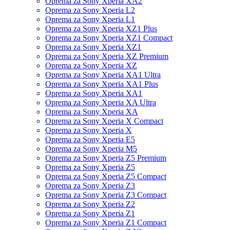
Oprema za Sony Xperia XA2
Oprema za Sony Xperia L2
Oprema za Sony Xperia L1
Oprema za Sony Xperia XZ1 Plus
Oprema za Sony Xperia XZ1 Compact
Oprema za Sony Xperia XZ1
Oprema za Sony Xperia XZ Premium
Oprema za Sony Xperia XZ
Oprema za Sony Xperia XA1 Ultra
Oprema za Sony Xperia XA1 Plus
Oprema za Sony Xperia XA1
Oprema za Sony Xperia XA Ultra
Oprema za Sony Xperia XA
Oprema za Sony Xperia X Compact
Oprema za Sony Xperia X
Oprema za Sony Xperia E5
Oprema za Sony Xperia M5
Oprema za Sony Xperia Z5 Premium
Oprema za Sony Xperia Z5
Oprema za Sony Xperia Z5 Compact
Oprema za Sony Xperia Z3
Oprema za Sony Xperia Z3 Compact
Oprema za Sony Xperia Z2
Oprema za Sony Xperia Z1
Oprema za Sony Xperia Z1 Compact