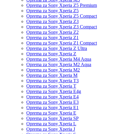
Oprema za Sony Xperia Z5 Premium
Oprema za Sony Xperia Z5
Oprema za Sony Xperia Z5 Compact
Oprema za Sony Xperia Z3
Oprema za Sony Xperia Z3 Compact
Oprema za Sony Xperia Z2
Oprema za Sony Xperia Z1
Oprema za Sony Xperia Z1 Compact
Oprema za Sony Xperia Z Ultra
Oprema za Sony Xperia Z
Oprema za Sony Xperia M4 Aqua
Oprema za Sony Xperia M2 Aqua
Oprema za Sony Xperia M2
Oprema za Sony Xperia M
Oprema za Sony Xperia T3
Oprema za Sony Xperia T
Oprema za Sony Xperia E4g
Oprema za Sony Xperia E4
Oprema za Sony Xperia E3
Oprema za Sony Xperia E1
Oprema za Sony Xperia E
Oprema za Sony Xperia SP
Oprema za Sony Xperia L
Oprema za Sony Xperia J