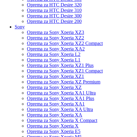
Oprema za HTC Desire 320
Oprema za HTC Desire 310
Oprema za HTC Desire 300
Oprema za HTC Desire 200
Sony
Oprema za Sony Xperia XZ3
Oprema za Sony Xperia XZ2
Oprema za Sony Xperia XZ2 Compact
Oprema za Sony Xperia XA2
Oprema za Sony Xperia L2
Oprema za Sony Xperia L1
Oprema za Sony Xperia XZ1 Plus
Oprema za Sony Xperia XZ1 Compact
Oprema za Sony Xperia XZ1
Oprema za Sony Xperia XZ Premium
Oprema za Sony Xperia XZ
Oprema za Sony Xperia XA1 Ultra
Oprema za Sony Xperia XA1 Plus
Oprema za Sony Xperia XA1
Oprema za Sony Xperia XA Ultra
Oprema za Sony Xperia XA
Oprema za Sony Xperia X Compact
Oprema za Sony Xperia X
Oprema za Sony Xperia E5
Oprema za Sony Xperia M5