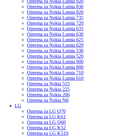
Oprema za Nokia Lumia 920
Oprema za Nokia Lumia 830
Oprema za Nokia Lumia 820
Oprema za Nokia Lumia 735
Oprema za Nokia Lumia 720
Oprema za Nokia Lumia 635
Oprema za Nokia Lumia 630
Oprema za Nokia Lumia 625
Oprema za Nokia Lumia 620
Oprema za Nokia Lumia 530
Oprema za Nokia Lumia 520
Oprema za Nokia Lumia 900
Oprema za Nokia Lumia 800
Oprema za Nokia Lumia 710
Oprema za Nokia Lumia 610
Oprema za Nokia 515
Oprema za Nokia 225
Oprema za Nokia 206
Oprema za Nokia N8
LG
Oprema za LG Q70
Oprema za LG K61
Oprema za LG Q60
Oprema za LG K52
Oprema za LG K51S