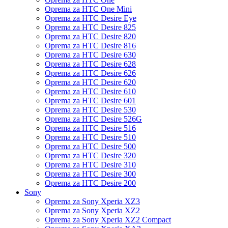
Oprema za HTC One Mini
Oprema za HTC Desire Eye
Oprema za HTC Desire 825
Oprema za HTC Desire 820
Oprema za HTC Desire 816
Oprema za HTC Desire 630
Oprema za HTC Desire 628
Oprema za HTC Desire 626
Oprema za HTC Desire 620
Oprema za HTC Desire 610
Oprema za HTC Desire 601
Oprema za HTC Desire 530
Oprema za HTC Desire 526G
Oprema za HTC Desire 516
Oprema za HTC Desire 510
Oprema za HTC Desire 500
Oprema za HTC Desire 320
Oprema za HTC Desire 310
Oprema za HTC Desire 300
Oprema za HTC Desire 200
Sony
Oprema za Sony Xperia XZ3
Oprema za Sony Xperia XZ2
Oprema za Sony Xperia XZ2 Compact