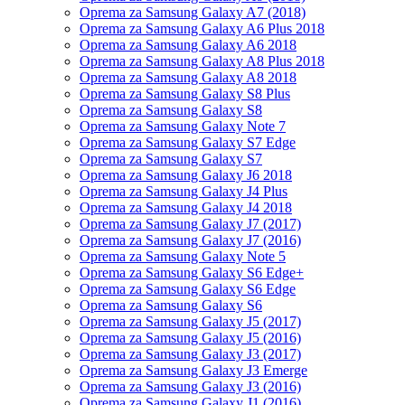
Oprema za Samsung Galaxy A7 (2018)
Oprema za Samsung Galaxy A6 Plus 2018
Oprema za Samsung Galaxy A6 2018
Oprema za Samsung Galaxy A8 Plus 2018
Oprema za Samsung Galaxy A8 2018
Oprema za Samsung Galaxy S8 Plus
Oprema za Samsung Galaxy S8
Oprema za Samsung Galaxy Note 7
Oprema za Samsung Galaxy S7 Edge
Oprema za Samsung Galaxy S7
Oprema za Samsung Galaxy J6 2018
Oprema za Samsung Galaxy J4 Plus
Oprema za Samsung Galaxy J4 2018
Oprema za Samsung Galaxy J7 (2017)
Oprema za Samsung Galaxy J7 (2016)
Oprema za Samsung Galaxy Note 5
Oprema za Samsung Galaxy S6 Edge+
Oprema za Samsung Galaxy S6 Edge
Oprema za Samsung Galaxy S6
Oprema za Samsung Galaxy J5 (2017)
Oprema za Samsung Galaxy J5 (2016)
Oprema za Samsung Galaxy J3 (2017)
Oprema za Samsung Galaxy J3 Emerge
Oprema za Samsung Galaxy J3 (2016)
Oprema za Samsung Galaxy J1 (2016)