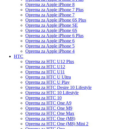
Oprema za Apple iPhone 8
Oprema za Apple iPhone 7 Plus
Oprema za Apple iPhone 7
Oprema za Apple iPhone 6S Plus
Oprema za Apple iPhone SE
Oprema za Apple iPhone 6S
Oprema za Apple iPhone 6 Plus
Oprema za Apple iPhone 6
Oprema za Apple iPhone 5
Oprema za Apple iPhone 4
HTC
Oprema za HTC U12 Plus
Oprema za HTC U12
Oprema za HTC U11
Oprema za HTC U Ultra
Oprema za HTC U Play
Oprema za HTC Desire 10 Lifestyle
Oprema za HTC 10 Lifestyle
Oprema za HTC 10
Oprema za HTC One A9
Oprema za HTC One M9
Oprema za HTC One Max
Oprema za HTC One (M8)
Oprema za HTC One (M8) Mini 2
Oprema za HTC One