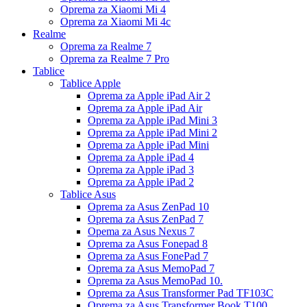
Oprema za Xiaomi Mi 4
Oprema za Xiaomi Mi 4c
Realme
Oprema za Realme 7
Oprema za Realme 7 Pro
Tablice
Tablice Apple
Oprema za Apple iPad Air 2
Oprema za Apple iPad Air
Oprema za Apple iPad Mini 3
Oprema za Apple iPad Mini 2
Oprema za Apple iPad Mini
Oprema za Apple iPad 4
Oprema za Apple iPad 3
Oprema za Apple iPad 2
Tablice Asus
Oprema za Asus ZenPad 10
Oprema za Asus ZenPad 7
Opema za Asus Nexus 7
Oprema za Asus Fonepad 8
Oprema za Asus FonePad 7
Oprema za Asus MemoPad 7
Oprema za Asus MemoPad 10.
Oprema za Asus Transformer Pad TF103C
Oprema za Asus Transformer Book T100