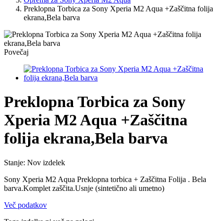
Preklopna Torbica za Sony Xperia M2 Aqua +Zaščitna folija
ekrana,Bela barva
Povečaj
Preklopna Torbica za Sony
Xperia M2 Aqua +Zaščitna
folija ekrana,Bela barva
Stanje:
Nov izdelek
Sony Xperia M2 Aqua Preklopna torbica + Zaščitna Folija . Bela
barva.Komplet zaščita.Usnje (sintetično ali umetno)
Več podatkov