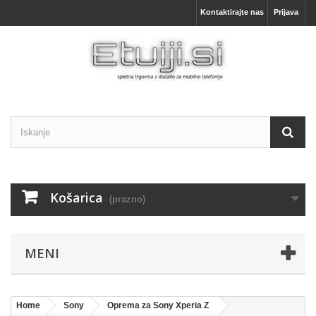
Kontaktirajte nas
Prijava
Košarica
(prazno)
MENI
Home
Sony
Oprema za Sony Xperia Z