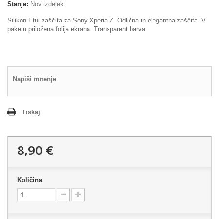
Stanje:
Nov izdelek
Silikon Etui zaščita za Sony Xperia Z .Odlična in elegantna zaščita. V
paketu priložena folija ekrana. Transparent barva.
Napiši mnenje
Tiskaj
8,90 €
Količina