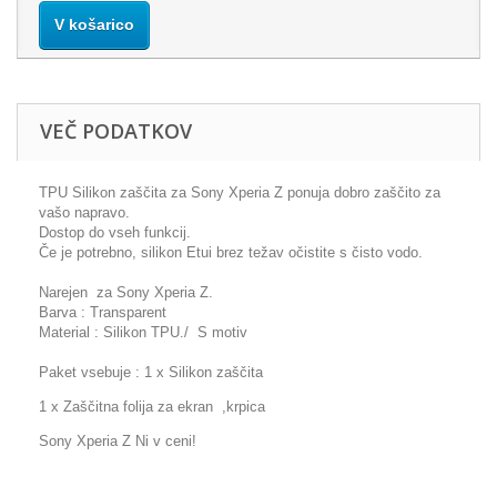
V košarico
VEČ PODATKOV
TPU Silikon zaščita za Sony Xperia Z ponuja dobro zaščito za
vašo napravo.
Dostop do vseh funkcij.
Če je potrebno, silikon Etui brez težav očistite s čisto vodo.
Narejen za Sony Xperia Z.
Barva : Transparent
Material : Silikon TPU./ S motiv
Paket vsebuje : 1 x Silikon zaščita
1 x Zaščitna folija za ekran ,krpica
Sony Xperia Z Ni v ceni!