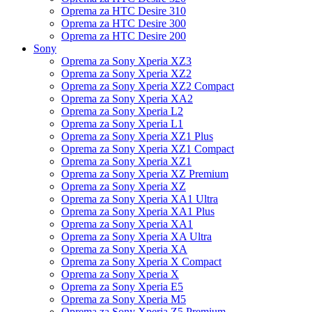
Oprema za HTC Desire 310
Oprema za HTC Desire 300
Oprema za HTC Desire 200
Sony
Oprema za Sony Xperia XZ3
Oprema za Sony Xperia XZ2
Oprema za Sony Xperia XZ2 Compact
Oprema za Sony Xperia XA2
Oprema za Sony Xperia L2
Oprema za Sony Xperia L1
Oprema za Sony Xperia XZ1 Plus
Oprema za Sony Xperia XZ1 Compact
Oprema za Sony Xperia XZ1
Oprema za Sony Xperia XZ Premium
Oprema za Sony Xperia XZ
Oprema za Sony Xperia XA1 Ultra
Oprema za Sony Xperia XA1 Plus
Oprema za Sony Xperia XA1
Oprema za Sony Xperia XA Ultra
Oprema za Sony Xperia XA
Oprema za Sony Xperia X Compact
Oprema za Sony Xperia X
Oprema za Sony Xperia E5
Oprema za Sony Xperia M5
Oprema za Sony Xperia Z5 Premium