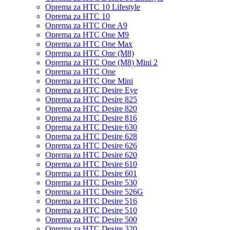
Oprema za HTC 10 Lifestyle
Oprema za HTC 10
Oprema za HTC One A9
Oprema za HTC One M9
Oprema za HTC One Max
Oprema za HTC One (M8)
Oprema za HTC One (M8) Mini 2
Oprema za HTC One
Oprema za HTC One Mini
Oprema za HTC Desire Eye
Oprema za HTC Desire 825
Oprema za HTC Desire 820
Oprema za HTC Desire 816
Oprema za HTC Desire 630
Oprema za HTC Desire 628
Oprema za HTC Desire 626
Oprema za HTC Desire 620
Oprema za HTC Desire 610
Oprema za HTC Desire 601
Oprema za HTC Desire 530
Oprema za HTC Desire 526G
Oprema za HTC Desire 516
Oprema za HTC Desire 510
Oprema za HTC Desire 500
Oprema za HTC Desire 320