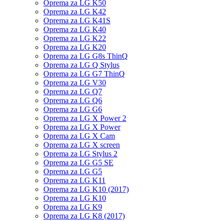
Oprema za LG K50
Oprema za LG K42
Oprema za LG K41S
Oprema za LG K40
Oprema za LG K22
Oprema za LG K20
Oprema za LG G8s ThinQ
Oprema za LG Q Stylus
Oprema za LG G7 ThinQ
Oprema za LG V30
Oprema za LG Q7
Oprema za LG Q6
Oprema za LG G6
Oprema za LG X Power 2
Oprema za LG X Power
Oprema za LG X Cam
Oprema za LG X screen
Oprema za LG Stylus 2
Oprema za LG G5 SE
Oprema za LG G5
Oprema za LG K11
Oprema za LG K10 (2017)
Oprema za LG K10
Oprema za LG K9
Oprema za LG K8 (2017)