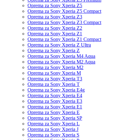
Oprema za Sony Xperia Z5
Oprema za Sony Xperia Z5 Compact
Oprema za Sony Xperia Z3
Oprema za Sony Xperia Z3 Compact
Oprema za Sony Xperia Z2
Oprema za Sony Xperia Z1
Oprema za Sony Xperia Z1 Compact
Oprema za Sony Xperia Z Ultra
Oprema za Sony Xperia Z
Oprema za Sony Xperia M4 Aqua
Oprema za Sony Xperia M2 Aqua
Oprema za Sony Xperia M2
Oprema za Sony Xperia M
Oprema za Sony Xperia T3
Oprema za Sony Xperia T
Oprema za Sony Xperia E4g
Oprema za Sony Xperia E4
Oprema za Sony Xperia E3
Oprema za Sony Xperia E1
Oprema za Sony Xperia E
Oprema za Sony Xperia SP
Oprema za Sony Xperia L
Oprema za Sony Xperia J
Oprema za Sony Xperia S