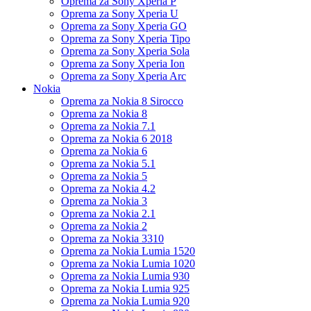
Oprema za Sony Xperia P
Oprema za Sony Xperia U
Oprema za Sony Xperia GO
Oprema za Sony Xperia Tipo
Oprema za Sony Xperia Sola
Oprema za Sony Xperia Ion
Oprema za Sony Xperia Arc
Nokia
Oprema za Nokia 8 Sirocco
Oprema za Nokia 8
Oprema za Nokia 7.1
Oprema za Nokia 6 2018
Oprema za Nokia 6
Oprema za Nokia 5.1
Oprema za Nokia 5
Oprema za Nokia 4.2
Oprema za Nokia 3
Oprema za Nokia 2.1
Oprema za Nokia 2
Oprema za Nokia 3310
Oprema za Nokia Lumia 1520
Oprema za Nokia Lumia 1020
Oprema za Nokia Lumia 930
Oprema za Nokia Lumia 925
Oprema za Nokia Lumia 920