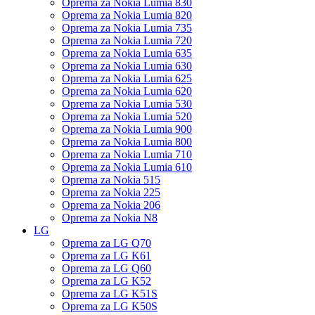
Oprema za Nokia Lumia 830
Oprema za Nokia Lumia 820
Oprema za Nokia Lumia 735
Oprema za Nokia Lumia 720
Oprema za Nokia Lumia 635
Oprema za Nokia Lumia 630
Oprema za Nokia Lumia 625
Oprema za Nokia Lumia 620
Oprema za Nokia Lumia 530
Oprema za Nokia Lumia 520
Oprema za Nokia Lumia 900
Oprema za Nokia Lumia 800
Oprema za Nokia Lumia 710
Oprema za Nokia Lumia 610
Oprema za Nokia 515
Oprema za Nokia 225
Oprema za Nokia 206
Oprema za Nokia N8
LG
Oprema za LG Q70
Oprema za LG K61
Oprema za LG Q60
Oprema za LG K52
Oprema za LG K51S
Oprema za LG K50S