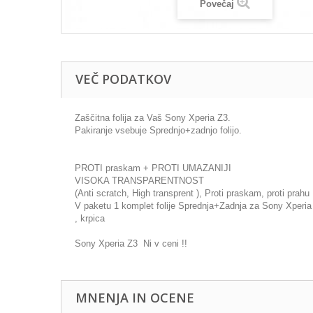
Povečaj
VEČ PODATKOV
Zaščitna folija za Vaš Sony Xperia Z3.
Pakiranje vsebuje Sprednjo+zadnjo folijo.
PROTI praskam + PROTI UMAZANIJI
VISOKA TRANSPARENTNOST
(Anti scratch, High transprent ), Proti praskam, proti prahu
V paketu 1 komplet folije Sprednja+Zadnja za Sony Xperia
, krpica
Sony Xperia Z3 Ni v ceni !!
MNENJA IN OCENE