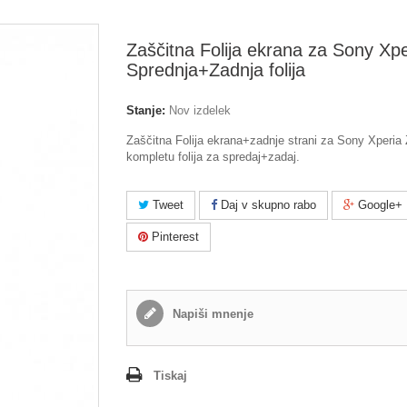
Zaščitna Folija ekrana za Sony Xp
Sprednja+Zadnja folija
Stanje:
Nov izdelek
Zaščitna Folija ekrana+zadnje strani za Sony Xperia
kompletu folija za spredaj+zadaj.
Tweet
Daj v skupno rabo
Google+
Pinterest
Napiši mnenje
Tiskaj