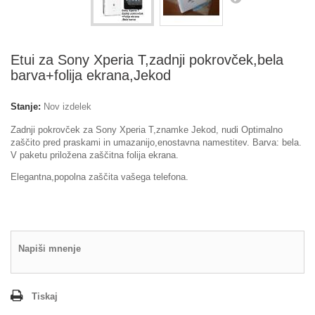
Etui za Sony Xperia T,zadnji pokrovček,bela
barva+folija ekrana,Jekod
Stanje:
Nov izdelek
Zadnji pokrovček za Sony Xperia T,znamke Jekod, nudi Optimalno
zaščito pred praskami in umazanijo,enostavna namestitev. Barva: bela.
V paketu priložena zaščitna folija ekrana.
Elegantna,popolna zaščita vašega telefona.
Napiši mnenje
Tiskaj