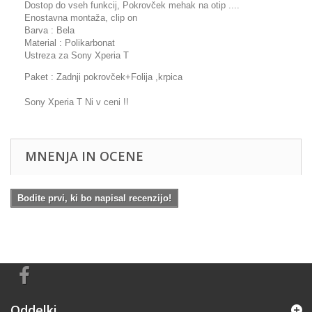
Dostop do vseh funkcij, Pokrovček mehak na otip ....
Enostavna montaža, clip on
Barva : Bela
Material : Polikarbonat
Ustreza za Sony Xperia T
Paket : Zadnji pokrovček+Folija ,krpica
Sony Xperia T Ni v ceni !!
MNENJA IN OCENE
Bodite prvi, ki bo napisal recenzijo!
Oddelki