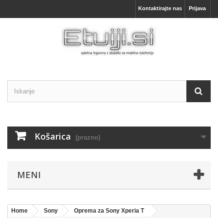
Kontaktirajte nas
Prijava
Košarica
(prazno)
MENI
Home
Sony
Oprema za Sony Xperia T