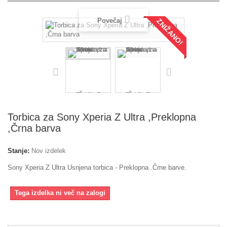
Povečaj
ZNIŽANO!
Torbica za Sony Xperia Z Ultra ,Preklopna
,Črna barva
Stanje:
Nov izdelek
Sony Xperia Z Ultra Usnjena torbica - Preklopna .Črne barve.
Tega izdelka ni več na zalogi