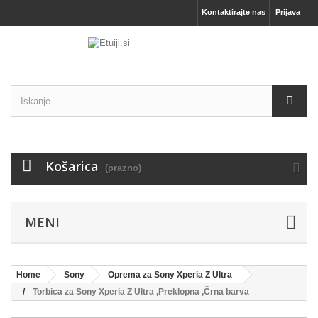
Kontaktirajte nas
Prijava
Košarica
(prazno)
MENI
Home
Sony
Oprema za Sony Xperia Z Ultra
Torbica za Sony Xperia Z Ultra ,Preklopna ,Črna barva