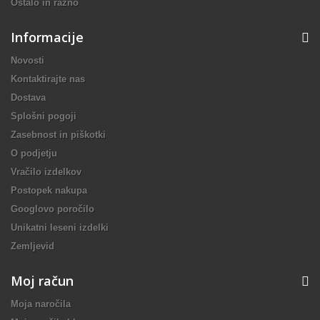
Ostalo in razno
Informacije
Novosti
Kontaktirajte nas
Dostava
Splošni pogoji
Zasebnost in piškotki
O podjetju
Vračilo izdelkov
Postopek nakupa
Googlovo poročilo
Unikatni leseni izdelki
Zemljevid
Moj račun
Moja naročila