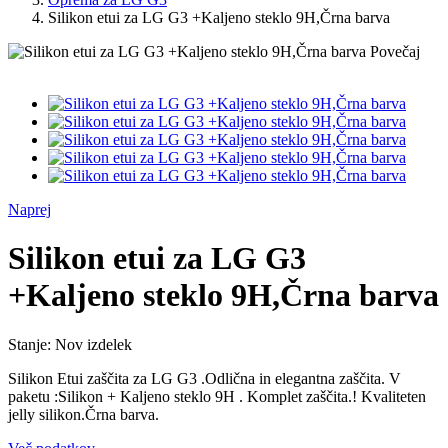
Silikon etui za LG G3 +Kaljeno steklo 9H,Črna barva
Povečaj
Naprej
Silikon etui za LG G3
+Kaljeno steklo 9H,Črna barva
Stanje:
Nov izdelek
Silikon Etui zaščita za LG G3 .Odlična in elegantna zaščita. V
paketu :Silikon + Kaljeno steklo 9H . Komplet zaščita.! Kvaliteten
jelly silikon.Črna barva.