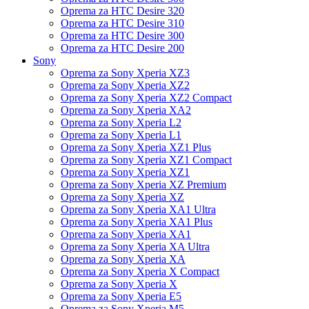
Oprema za HTC Desire 320
Oprema za HTC Desire 310
Oprema za HTC Desire 300
Oprema za HTC Desire 200
Sony
Oprema za Sony Xperia XZ3
Oprema za Sony Xperia XZ2
Oprema za Sony Xperia XZ2 Compact
Oprema za Sony Xperia XA2
Oprema za Sony Xperia L2
Oprema za Sony Xperia L1
Oprema za Sony Xperia XZ1 Plus
Oprema za Sony Xperia XZ1 Compact
Oprema za Sony Xperia XZ1
Oprema za Sony Xperia XZ Premium
Oprema za Sony Xperia XZ
Oprema za Sony Xperia XA1 Ultra
Oprema za Sony Xperia XA1 Plus
Oprema za Sony Xperia XA1
Oprema za Sony Xperia XA Ultra
Oprema za Sony Xperia XA
Oprema za Sony Xperia X Compact
Oprema za Sony Xperia X
Oprema za Sony Xperia E5
Oprema za Sony Xperia M5