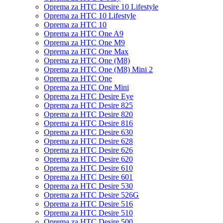
Oprema za HTC Desire 10 Lifestyle
Oprema za HTC 10 Lifestyle
Oprema za HTC 10
Oprema za HTC One A9
Oprema za HTC One M9
Oprema za HTC One Max
Oprema za HTC One (M8)
Oprema za HTC One (M8) Mini 2
Oprema za HTC One
Oprema za HTC One Mini
Oprema za HTC Desire Eye
Oprema za HTC Desire 825
Oprema za HTC Desire 820
Oprema za HTC Desire 816
Oprema za HTC Desire 630
Oprema za HTC Desire 628
Oprema za HTC Desire 626
Oprema za HTC Desire 620
Oprema za HTC Desire 610
Oprema za HTC Desire 601
Oprema za HTC Desire 530
Oprema za HTC Desire 526G
Oprema za HTC Desire 516
Oprema za HTC Desire 510
Oprema za HTC Desire 500