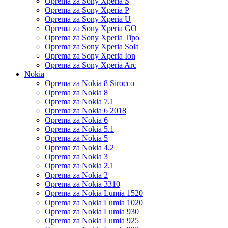
Oprema za Sony Xperia S
Oprema za Sony Xperia P
Oprema za Sony Xperia U
Oprema za Sony Xperia GO
Oprema za Sony Xperia Tipo
Oprema za Sony Xperia Sola
Oprema za Sony Xperia Ion
Oprema za Sony Xperia Arc
Nokia
Oprema za Nokia 8 Sirocco
Oprema za Nokia 8
Oprema za Nokia 7.1
Oprema za Nokia 6 2018
Oprema za Nokia 6
Oprema za Nokia 5.1
Oprema za Nokia 5
Oprema za Nokia 4.2
Oprema za Nokia 3
Oprema za Nokia 2.1
Oprema za Nokia 2
Oprema za Nokia 3310
Oprema za Nokia Lumia 1520
Oprema za Nokia Lumia 1020
Oprema za Nokia Lumia 930
Oprema za Nokia Lumia 925