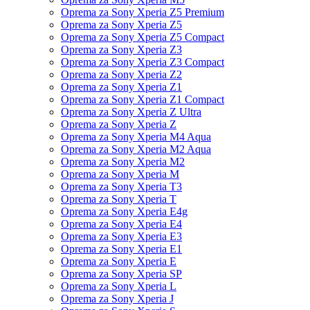
Oprema za Sony Xperia Z5 Premium
Oprema za Sony Xperia Z5
Oprema za Sony Xperia Z5 Compact
Oprema za Sony Xperia Z3
Oprema za Sony Xperia Z3 Compact
Oprema za Sony Xperia Z2
Oprema za Sony Xperia Z1
Oprema za Sony Xperia Z1 Compact
Oprema za Sony Xperia Z Ultra
Oprema za Sony Xperia Z
Oprema za Sony Xperia M4 Aqua
Oprema za Sony Xperia M2 Aqua
Oprema za Sony Xperia M2
Oprema za Sony Xperia M
Oprema za Sony Xperia T3
Oprema za Sony Xperia T
Oprema za Sony Xperia E4g
Oprema za Sony Xperia E4
Oprema za Sony Xperia E3
Oprema za Sony Xperia E1
Oprema za Sony Xperia E
Oprema za Sony Xperia SP
Oprema za Sony Xperia L
Oprema za Sony Xperia J