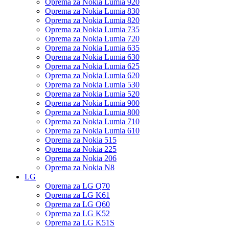
Oprema za Nokia Lumia 920
Oprema za Nokia Lumia 830
Oprema za Nokia Lumia 820
Oprema za Nokia Lumia 735
Oprema za Nokia Lumia 720
Oprema za Nokia Lumia 635
Oprema za Nokia Lumia 630
Oprema za Nokia Lumia 625
Oprema za Nokia Lumia 620
Oprema za Nokia Lumia 530
Oprema za Nokia Lumia 520
Oprema za Nokia Lumia 900
Oprema za Nokia Lumia 800
Oprema za Nokia Lumia 710
Oprema za Nokia Lumia 610
Oprema za Nokia 515
Oprema za Nokia 225
Oprema za Nokia 206
Oprema za Nokia N8
LG
Oprema za LG Q70
Oprema za LG K61
Oprema za LG Q60
Oprema za LG K52
Oprema za LG K51S