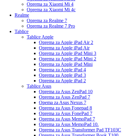
Oprema za Xiaomi Mi 4
Oprema za Xiaomi Mi 4c
Realme
Oprema za Realme 7
Oprema za Realme 7 Pro
Tablice
Tablice Apple
Oprema za Apple iPad Air 2
Oprema za Apple iPad Air
Oprema za Apple iPad Mini 3
Oprema za Apple iPad Mini 2
Oprema za Apple iPad Mini
Oprema za Apple iPad 4
Oprema za Apple iPad 3
Oprema za Apple iPad 2
Tablice Asus
Oprema za Asus ZenPad 10
Oprema za Asus ZenPad 7
Opema za Asus Nexus 7
Oprema za Asus Fonepad 8
Oprema za Asus FonePad 7
Oprema za Asus MemoPad 7
Oprema za Asus MemoPad 10.
Oprema za Asus Transformer Pad TF103C
Oprema za Asus Transformer Book T100