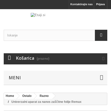
Kontaktirajte nas
Prijava
Košarica
(prazno)
MENI
Home
Ostalo
Razno
Univerzalni aparat za nanos zaščitne folije Remax