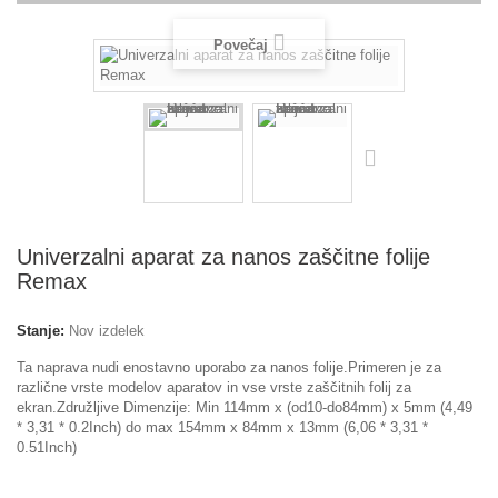
Povečaj
Univerzalni aparat za nanos zaščitne folije
Remax
Stanje:
Nov izdelek
Ta naprava nudi enostavno uporabo za nanos folije.Primeren je za
različne vrste modelov aparatov in vse vrste zaščitnih folij za
ekran.Združljive Dimenzije: Min 114mm x (od10-do84mm) x 5mm (4,49
* 3,31 * 0.2Inch) do max 154mm x 84mm x 13mm (6,06 * 3,31 *
0.51Inch)