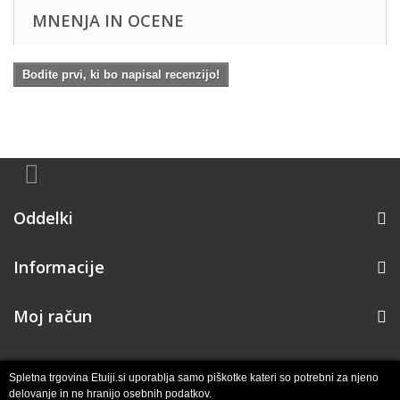
MNENJA IN OCENE
Bodite prvi, ki bo napisal recenzijo!
Oddelki
Informacije
Moj račun
Spletna trgovina Etuiji.si uporablja samo piškotke kateri so potrebni za njeno
delovanje in ne hranijo osebnih podatkov.