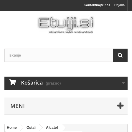
Kontaktirajte nas
Prijava
Košarica
(prazno)
MENI
Home
Ostali
Alcatel