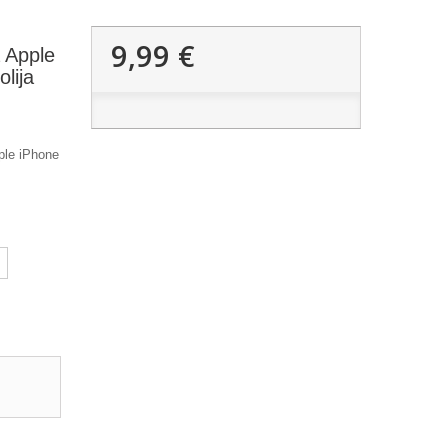
9,99 €
 Apple
lija
ple iPhone