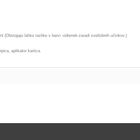
Obstajajo lahko razlike v barvi -odtenek-zaradi svetlobnih učinkov.)
pica, aplikator kartica.