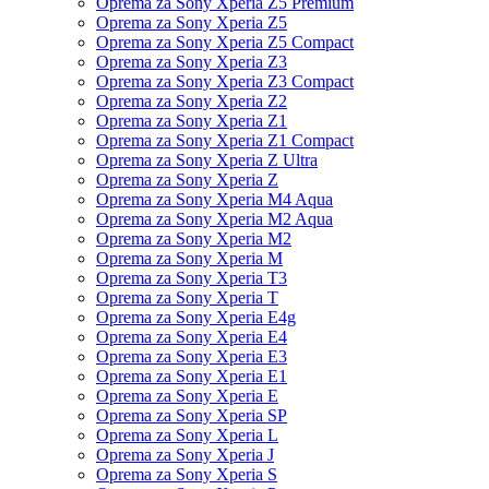
Oprema za Sony Xperia Z5 Premium
Oprema za Sony Xperia Z5
Oprema za Sony Xperia Z5 Compact
Oprema za Sony Xperia Z3
Oprema za Sony Xperia Z3 Compact
Oprema za Sony Xperia Z2
Oprema za Sony Xperia Z1
Oprema za Sony Xperia Z1 Compact
Oprema za Sony Xperia Z Ultra
Oprema za Sony Xperia Z
Oprema za Sony Xperia M4 Aqua
Oprema za Sony Xperia M2 Aqua
Oprema za Sony Xperia M2
Oprema za Sony Xperia M
Oprema za Sony Xperia T3
Oprema za Sony Xperia T
Oprema za Sony Xperia E4g
Oprema za Sony Xperia E4
Oprema za Sony Xperia E3
Oprema za Sony Xperia E1
Oprema za Sony Xperia E
Oprema za Sony Xperia SP
Oprema za Sony Xperia L
Oprema za Sony Xperia J
Oprema za Sony Xperia S