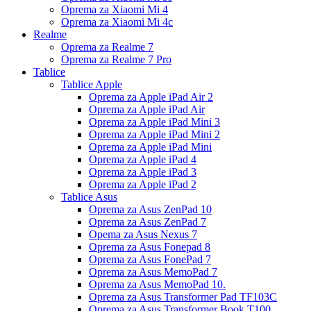
Oprema za Xiaomi Mi 4
Oprema za Xiaomi Mi 4c
Realme
Oprema za Realme 7
Oprema za Realme 7 Pro
Tablice
Tablice Apple
Oprema za Apple iPad Air 2
Oprema za Apple iPad Air
Oprema za Apple iPad Mini 3
Oprema za Apple iPad Mini 2
Oprema za Apple iPad Mini
Oprema za Apple iPad 4
Oprema za Apple iPad 3
Oprema za Apple iPad 2
Tablice Asus
Oprema za Asus ZenPad 10
Oprema za Asus ZenPad 7
Opema za Asus Nexus 7
Oprema za Asus Fonepad 8
Oprema za Asus FonePad 7
Oprema za Asus MemoPad 7
Oprema za Asus MemoPad 10.
Oprema za Asus Transformer Pad TF103C
Oprema za Asus Transformer Book T100