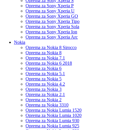
Oprema za Sony Xperia S
Oprema za Sony Xperia P
Oprema za Sony Xperia U
Oprema za Sony Xperia GO
Oprema za Sony Xperia Tipo
Oprema za Sony Xperia Sola
Oprema za Sony Xperia Ion
Oprema za Sony Xperia Arc
Nokia
Oprema za Nokia 8 Sirocco
Oprema za Nokia 8
Oprema za Nokia 7.1
Oprema za Nokia 6 2018
Oprema za Nokia 6
Oprema za Nokia 5.1
Oprema za Nokia 5
Oprema za Nokia 4.2
Oprema za Nokia 3
Oprema za Nokia 2.1
Oprema za Nokia 2
Oprema za Nokia 3310
Oprema za Nokia Lumia 1520
Oprema za Nokia Lumia 1020
Oprema za Nokia Lumia 930
Oprema za Nokia Lumia 925