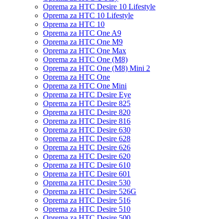
Oprema za HTC Desire 10 Lifestyle
Oprema za HTC 10 Lifestyle
Oprema za HTC 10
Oprema za HTC One A9
Oprema za HTC One M9
Oprema za HTC One Max
Oprema za HTC One (M8)
Oprema za HTC One (M8) Mini 2
Oprema za HTC One
Oprema za HTC One Mini
Oprema za HTC Desire Eye
Oprema za HTC Desire 825
Oprema za HTC Desire 820
Oprema za HTC Desire 816
Oprema za HTC Desire 630
Oprema za HTC Desire 628
Oprema za HTC Desire 626
Oprema za HTC Desire 620
Oprema za HTC Desire 610
Oprema za HTC Desire 601
Oprema za HTC Desire 530
Oprema za HTC Desire 526G
Oprema za HTC Desire 516
Oprema za HTC Desire 510
Oprema za HTC Desire 500