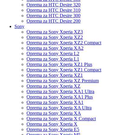
Oprema za HTC Desire 320
Oprema za HTC Desire 310
Oprema za HTC Desire 300
Oprema za HTC Desire 200
Sony
Oprema za Sony Xperia XZ3
Oprema za Sony Xperia XZ2
Oprema za Sony Xperia XZ2 Compact
Oprema za Sony Xperia XA2
Oprema za Sony Xperia L2
Oprema za Sony Xperia L1
Oprema za Sony Xperia XZ1 Plus
Oprema za Sony Xperia XZ1 Compact
Oprema za Sony Xperia XZ1
Oprema za Sony Xperia XZ Premium
Oprema za Sony Xperia XZ
Oprema za Sony Xperia XA1 Ultra
Oprema za Sony Xperia XA1 Plus
Oprema za Sony Xperia XA1
Oprema za Sony Xperia XA Ultra
Oprema za Sony Xperia XA
Oprema za Sony Xperia X Compact
Oprema za Sony Xperia X
Oprema za Sony Xperia E5
Oprema za Sony Xperia M5