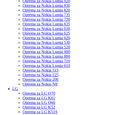
Oprema za Nokia Lumia 920
Oprema za Nokia Lumia 830
Oprema za Nokia Lumia 820
Oprema za Nokia Lumia 735
Oprema za Nokia Lumia 720
Oprema za Nokia Lumia 635
Oprema za Nokia Lumia 630
Oprema za Nokia Lumia 625
Oprema za Nokia Lumia 620
Oprema za Nokia Lumia 530
Oprema za Nokia Lumia 520
Oprema za Nokia Lumia 900
Oprema za Nokia Lumia 800
Oprema za Nokia Lumia 710
Oprema za Nokia Lumia 610
Oprema za Nokia 515
Oprema za Nokia 225
Oprema za Nokia 206
Oprema za Nokia N8
LG
Oprema za LG Q70
Oprema za LG K61
Oprema za LG Q60
Oprema za LG K52
Oprema za LG K51S