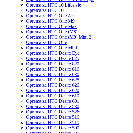
Oprema za HTC 10 Lifestyle
Oprema za HTC 10
Oprema za HTC One A9
Oprema za HTC One M9
Oprema za HTC One Max
Oprema za HTC One (M8)
Oprema za HTC One (M8) Mini 2
Oprema za HTC One
Oprema za HTC One Mini
Oprema za HTC Desire Eye
Oprema za HTC Desire 825
Oprema za HTC Desire 820
Oprema za HTC Desire 816
Oprema za HTC Desire 630
Oprema za HTC Desire 628
Oprema za HTC Desire 626
Oprema za HTC Desire 620
Oprema za HTC Desire 610
Oprema za HTC Desire 601
Oprema za HTC Desire 530
Oprema za HTC Desire 526G
Oprema za HTC Desire 516
Oprema za HTC Desire 510
Oprema za HTC Desire 500