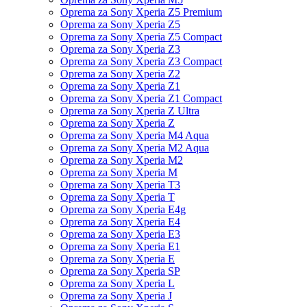
Oprema za Sony Xperia Z5 Premium
Oprema za Sony Xperia Z5
Oprema za Sony Xperia Z5 Compact
Oprema za Sony Xperia Z3
Oprema za Sony Xperia Z3 Compact
Oprema za Sony Xperia Z2
Oprema za Sony Xperia Z1
Oprema za Sony Xperia Z1 Compact
Oprema za Sony Xperia Z Ultra
Oprema za Sony Xperia Z
Oprema za Sony Xperia M4 Aqua
Oprema za Sony Xperia M2 Aqua
Oprema za Sony Xperia M2
Oprema za Sony Xperia M
Oprema za Sony Xperia T3
Oprema za Sony Xperia T
Oprema za Sony Xperia E4g
Oprema za Sony Xperia E4
Oprema za Sony Xperia E3
Oprema za Sony Xperia E1
Oprema za Sony Xperia E
Oprema za Sony Xperia SP
Oprema za Sony Xperia L
Oprema za Sony Xperia J