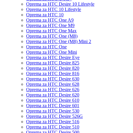
Oprema za HTC Desire 10 Lifestyle
Oprema za HTC 10 Lifestyle
Oprema za HTC 10
Oprema za HTC One A9
Oprema za HTC One M9
Oprema za HTC One Max
Oprema za HTC One (M8)
Oprema za HTC One (M8) Mini 2
Oprema za HTC One
Oprema za HTC One Mini
Oprema za HTC Desire Eye
Oprema za HTC Desire 825
Oprema za HTC Desire 820
Oprema za HTC Desire 816
Oprema za HTC Desire 630
Oprema za HTC Desire 628
Oprema za HTC Desire 626
Oprema za HTC Desire 620
Oprema za HTC Desire 610
Oprema za HTC Desire 601
Oprema za HTC Desire 530
Oprema za HTC Desire 526G
Oprema za HTC Desire 516
Oprema za HTC Desire 510
Oprema za HTC Desire 500