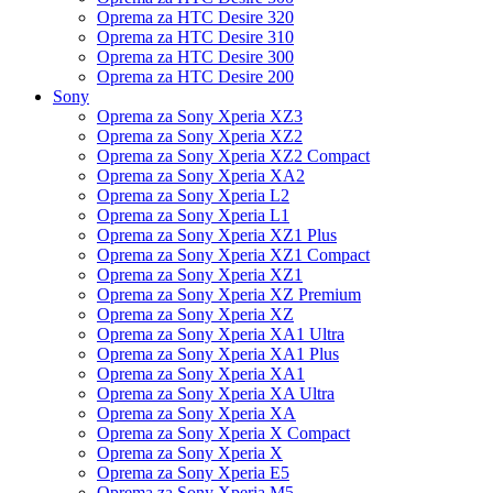
Oprema za HTC Desire 320
Oprema za HTC Desire 310
Oprema za HTC Desire 300
Oprema za HTC Desire 200
Sony
Oprema za Sony Xperia XZ3
Oprema za Sony Xperia XZ2
Oprema za Sony Xperia XZ2 Compact
Oprema za Sony Xperia XA2
Oprema za Sony Xperia L2
Oprema za Sony Xperia L1
Oprema za Sony Xperia XZ1 Plus
Oprema za Sony Xperia XZ1 Compact
Oprema za Sony Xperia XZ1
Oprema za Sony Xperia XZ Premium
Oprema za Sony Xperia XZ
Oprema za Sony Xperia XA1 Ultra
Oprema za Sony Xperia XA1 Plus
Oprema za Sony Xperia XA1
Oprema za Sony Xperia XA Ultra
Oprema za Sony Xperia XA
Oprema za Sony Xperia X Compact
Oprema za Sony Xperia X
Oprema za Sony Xperia E5
Oprema za Sony Xperia M5