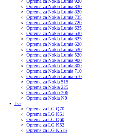
Oprema za Nokia Lumia 920
Oprema za Nokia Lumia 830
Oprema za Nokia Lumia 820
Oprema za Nokia Lumia 735
Oprema za Nokia Lumia 720
Oprema za Nokia Lumia 635
Oprema za Nokia Lumia 630
Oprema za Nokia Lumia 625
Oprema za Nokia Lumia 620
Oprema za Nokia Lumia 530
Oprema za Nokia Lumia 520
Oprema za Nokia Lumia 900
Oprema za Nokia Lumia 800
Oprema za Nokia Lumia 710
Oprema za Nokia Lumia 610
Oprema za Nokia 515
Oprema za Nokia 225
Oprema za Nokia 206
Oprema za Nokia N8
LG
Oprema za LG Q70
Oprema za LG K61
Oprema za LG Q60
Oprema za LG K52
Oprema za LG K51S