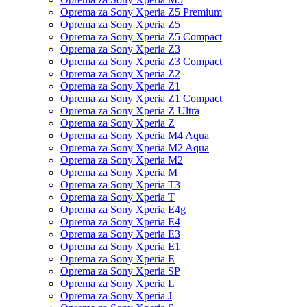
Oprema za Sony Xperia Z5 Premium
Oprema za Sony Xperia Z5
Oprema za Sony Xperia Z5 Compact
Oprema za Sony Xperia Z3
Oprema za Sony Xperia Z3 Compact
Oprema za Sony Xperia Z2
Oprema za Sony Xperia Z1
Oprema za Sony Xperia Z1 Compact
Oprema za Sony Xperia Z Ultra
Oprema za Sony Xperia Z
Oprema za Sony Xperia M4 Aqua
Oprema za Sony Xperia M2 Aqua
Oprema za Sony Xperia M2
Oprema za Sony Xperia M
Oprema za Sony Xperia T3
Oprema za Sony Xperia T
Oprema za Sony Xperia E4g
Oprema za Sony Xperia E4
Oprema za Sony Xperia E3
Oprema za Sony Xperia E1
Oprema za Sony Xperia E
Oprema za Sony Xperia SP
Oprema za Sony Xperia L
Oprema za Sony Xperia J