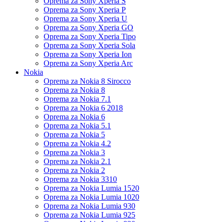
Oprema za Sony Xperia S
Oprema za Sony Xperia P
Oprema za Sony Xperia U
Oprema za Sony Xperia GO
Oprema za Sony Xperia Tipo
Oprema za Sony Xperia Sola
Oprema za Sony Xperia Ion
Oprema za Sony Xperia Arc
Nokia
Oprema za Nokia 8 Sirocco
Oprema za Nokia 8
Oprema za Nokia 7.1
Oprema za Nokia 6 2018
Oprema za Nokia 6
Oprema za Nokia 5.1
Oprema za Nokia 5
Oprema za Nokia 4.2
Oprema za Nokia 3
Oprema za Nokia 2.1
Oprema za Nokia 2
Oprema za Nokia 3310
Oprema za Nokia Lumia 1520
Oprema za Nokia Lumia 1020
Oprema za Nokia Lumia 930
Oprema za Nokia Lumia 925