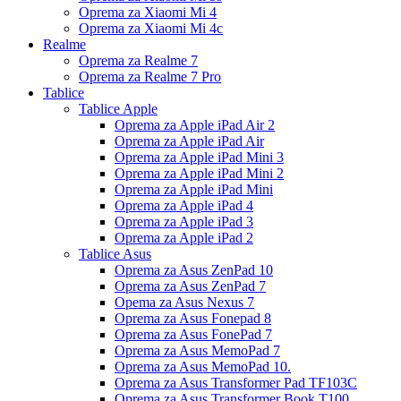
Oprema za Xiaomi Mi 4
Oprema za Xiaomi Mi 4c
Realme
Oprema za Realme 7
Oprema za Realme 7 Pro
Tablice
Tablice Apple
Oprema za Apple iPad Air 2
Oprema za Apple iPad Air
Oprema za Apple iPad Mini 3
Oprema za Apple iPad Mini 2
Oprema za Apple iPad Mini
Oprema za Apple iPad 4
Oprema za Apple iPad 3
Oprema za Apple iPad 2
Tablice Asus
Oprema za Asus ZenPad 10
Oprema za Asus ZenPad 7
Opema za Asus Nexus 7
Oprema za Asus Fonepad 8
Oprema za Asus FonePad 7
Oprema za Asus MemoPad 7
Oprema za Asus MemoPad 10.
Oprema za Asus Transformer Pad TF103C
Oprema za Asus Transformer Book T100