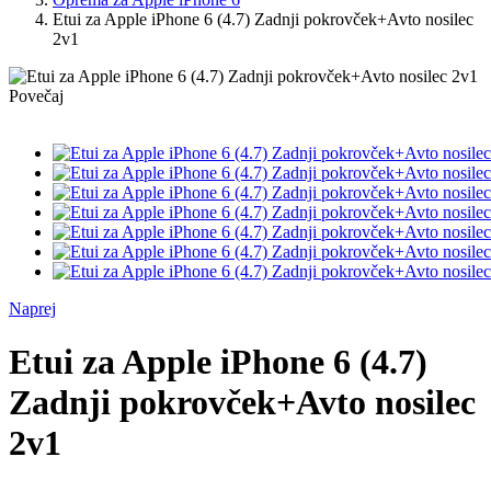
Etui za Apple iPhone 6 (4.7) Zadnji pokrovček+Avto nosilec
2v1
Povečaj
Naprej
Etui za Apple iPhone 6 (4.7)
Zadnji pokrovček+Avto nosilec
2v1