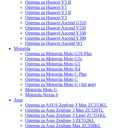
Oprema za Huawei Y5 II
Oprema za Huawei Y5
Oprema za Huawei Y3 II
Oprema za Huawei Y3
Oprema za Huawei Ascend G510
Oprema za Huawei Ascend Y530
Oprema za Huawei Ascend Y330
Oprema za Huawei Ascend Y300
Oprema za Huawei Ascend W1
Motorola
Oprema za Motorola Moto G5S Plus
Oprema za Motorola Moto G5s
Oprema za Motorola Moto G5
Oprema za Motorola Moto X4
Oprema za Motorola Moto C Plus
Oprema za Motorola Moto C
Oprema za Motorola Moto G (3rd gen)
Motorola Moto G
Motorola Nexus 6
Asus
Oprema za ASUS Zenfone 3 Max ZC553KL
Oprema za Asus Zenfone 3 Max ZC520TL
Oprema za Asus Zenfone 3 Laser ZC551KL
Oprema za Asus Zenfone 3 ZE552KL
Oprema za Asus Zenfone Max ZC550KL