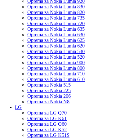
Oprema za Nokia Lumia 920
Oprema za Nokia Lumia 830
Oprema za Nokia Lumia 820
Oprema za Nokia Lumia 735
Oprema za Nokia Lumia 720
Oprema za Nokia Lumia 635
Oprema za Nokia Lumia 630
Oprema za Nokia Lumia 625
Oprema za Nokia Lumia 620
Oprema za Nokia Lumia 530
Oprema za Nokia Lumia 520
Oprema za Nokia Lumia 900
Oprema za Nokia Lumia 800
Oprema za Nokia Lumia 710
Oprema za Nokia Lumia 610
Oprema za Nokia 515
Oprema za Nokia 225
Oprema za Nokia 206
Oprema za Nokia N8
LG
Oprema za LG Q70
Oprema za LG K61
Oprema za LG Q60
Oprema za LG K52
Oprema za LG K51S