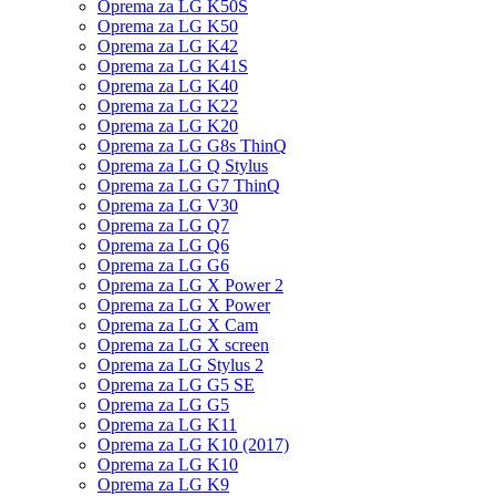
Oprema za LG K50S
Oprema za LG K50
Oprema za LG K42
Oprema za LG K41S
Oprema za LG K40
Oprema za LG K22
Oprema za LG K20
Oprema za LG G8s ThinQ
Oprema za LG Q Stylus
Oprema za LG G7 ThinQ
Oprema za LG V30
Oprema za LG Q7
Oprema za LG Q6
Oprema za LG G6
Oprema za LG X Power 2
Oprema za LG X Power
Oprema za LG X Cam
Oprema za LG X screen
Oprema za LG Stylus 2
Oprema za LG G5 SE
Oprema za LG G5
Oprema za LG K11
Oprema za LG K10 (2017)
Oprema za LG K10
Oprema za LG K9