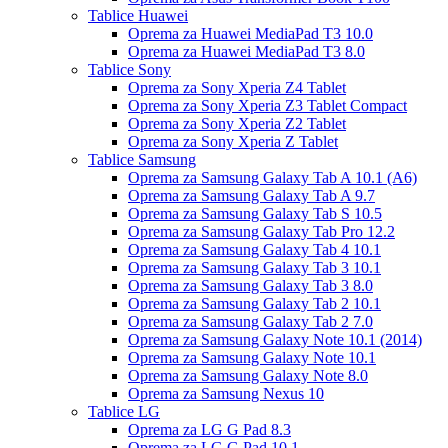
Tablice Huawei
Oprema za Huawei MediaPad T3 10.0
Oprema za Huawei MediaPad T3 8.0
Tablice Sony
Oprema za Sony Xperia Z4 Tablet
Oprema za Sony Xperia Z3 Tablet Compact
Oprema za Sony Xperia Z2 Tablet
Oprema za Sony Xperia Z Tablet
Tablice Samsung
Oprema za Samsung Galaxy Tab A 10.1 (A6)
Oprema za Samsung Galaxy Tab A 9.7
Oprema za Samsung Galaxy Tab S 10.5
Oprema za Samsung Galaxy Tab Pro 12.2
Oprema za Samsung Galaxy Tab 4 10.1
Oprema za Samsung Galaxy Tab 3 10.1
Oprema za Samsung Galaxy Tab 3 8.0
Oprema za Samsung Galaxy Tab 2 10.1
Oprema za Samsung Galaxy Tab 2 7.0
Oprema za Samsung Galaxy Note 10.1 (2014)
Oprema za Samsung Galaxy Note 10.1
Oprema za Samsung Galaxy Note 8.0
Oprema za Samsung Nexus 10
Tablice LG
Oprema za LG G Pad 8.3
Oprema za LG G Pad 10.1