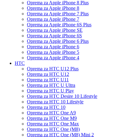
Oprema za Apple iPhone 8 Plus
Oprema za Apple iPhone 8
Oprema za Apple iPhone 7 Plus
Oprema za Apple iPhone 7
Oprema za Apple iPhone 6S Plus
Oprema za Apple iPhone SE
Oprema za Apple iPhone 6S
Oprema za Apple iPhone 6 Plus
Oprema za Apple iPhone 6
Oprema za Apple iPhone 5
Oprema za Apple iPhone 4
HTC
Oprema za HTC U12 Plus
Oprema za HTC U12
Oprema za HTC U11
Oprema za HTC U Ultra
Oprema za HTC U Play
Oprema za HTC Desire 10 Lifestyle
Oprema za HTC 10 Lifestyle
Oprema za HTC 10
Oprema za HTC One A9
Oprema za HTC One M9
Oprema za HTC One Max
Oprema za HTC One (M8)
Oprema za HTC One (M8) Mini 2