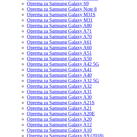
Oprema za Samsung Galaxy S9
Oprema za Samsung Galaxy Note 8
Oprema za Samsung Galaxy M31S
Oprema za Samsung Galaxy M31
Oprema za Samsung Galaxy A80
Oprema za Samsung Galaxy A71
Oprema za Samsung Galaxy A70
Oprema za Samsung Galaxy A61
Oprema za Samsung Galaxy A60
Oprema za Samsung Galaxy A51
Oprema za Samsung Galaxy A50
Oprema za Samsung Galaxy A42 5G
Oprema za Samsung Galaxy A41
Oprema za Samsung Galaxy A40
Oprema za Samsung Galaxy A32 5G
Oprema za Samsung Galaxy A32
Oprema za Samsung Galaxy A31
Oprema za Samsung Galaxy A30
Oprema za Samsung Galaxy A21S
Oprema za Samsung Galaxy A21
Oprema za Samsung Galaxy A20E
Oprema za Samsung Galaxy A20
Oprema za Samsung Galaxy A12
Oprema za Samsung Galaxy A10
Oprema za Samsung Galaxy A9 (2018)