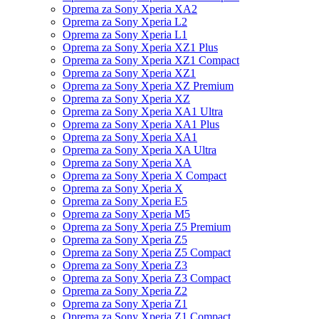
Oprema za Sony Xperia XA2
Oprema za Sony Xperia L2
Oprema za Sony Xperia L1
Oprema za Sony Xperia XZ1 Plus
Oprema za Sony Xperia XZ1 Compact
Oprema za Sony Xperia XZ1
Oprema za Sony Xperia XZ Premium
Oprema za Sony Xperia XZ
Oprema za Sony Xperia XA1 Ultra
Oprema za Sony Xperia XA1 Plus
Oprema za Sony Xperia XA1
Oprema za Sony Xperia XA Ultra
Oprema za Sony Xperia XA
Oprema za Sony Xperia X Compact
Oprema za Sony Xperia X
Oprema za Sony Xperia E5
Oprema za Sony Xperia M5
Oprema za Sony Xperia Z5 Premium
Oprema za Sony Xperia Z5
Oprema za Sony Xperia Z5 Compact
Oprema za Sony Xperia Z3
Oprema za Sony Xperia Z3 Compact
Oprema za Sony Xperia Z2
Oprema za Sony Xperia Z1
Oprema za Sony Xperia Z1 Compact