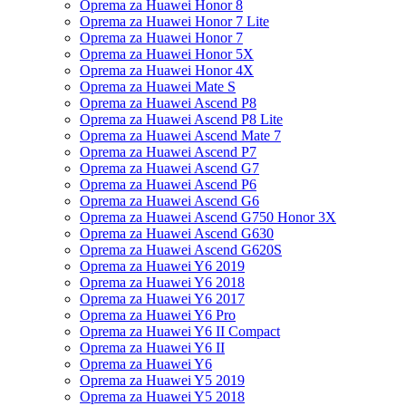
Oprema za Huawei Honor 8
Oprema za Huawei Honor 7 Lite
Oprema za Huawei Honor 7
Oprema za Huawei Honor 5X
Oprema za Huawei Honor 4X
Oprema za Huawei Mate S
Oprema za Huawei Ascend P8
Oprema za Huawei Ascend P8 Lite
Oprema za Huawei Ascend Mate 7
Oprema za Huawei Ascend P7
Oprema za Huawei Ascend G7
Oprema za Huawei Ascend P6
Oprema za Huawei Ascend G6
Oprema za Huawei Ascend G750 Honor 3X
Oprema za Huawei Ascend G630
Oprema za Huawei Ascend G620S
Oprema za Huawei Y6 2019
Oprema za Huawei Y6 2018
Oprema za Huawei Y6 2017
Oprema za Huawei Y6 Pro
Oprema za Huawei Y6 II Compact
Oprema za Huawei Y6 II
Oprema za Huawei Y6
Oprema za Huawei Y5 2019
Oprema za Huawei Y5 2018