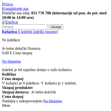
Prijava
Kontaktirajte nas
Pokličite nas zdaj:
051 770 700 (informacije od pon. do pet. med
10:00 in 14:00 uro)
Iskanje
Košarica
0
Izdelek
Izdelki
(prazno)
Ni izdelkov
Je treba določiti
Dostava
0,00 €
Cena skupaj
Na blagajno
Izdelek je bil uspešno dodan v vašo košarico
Količina
Cena skupaj
V košarici je
0
izdelkov.
V košarici je 1 izdelek.
Skupaj produktov
Skupaj dostava:
Je treba določiti
Cena skupaj
Nadaljuj z nakupovanjem
Na blagajno
Meni