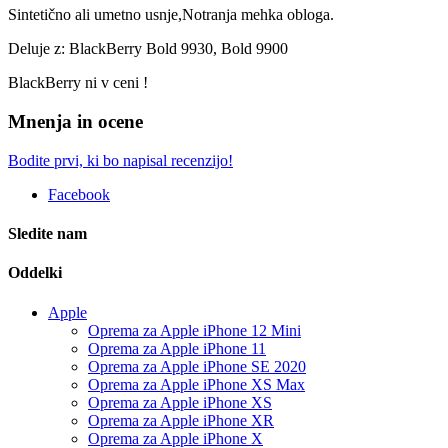
Sintetično ali umetno usnje,Notranja mehka obloga.
Deluje z: BlackBerry Bold 9930, Bold 9900
BlackBerry ni v ceni !
Mnenja in ocene
Bodite prvi, ki bo napisal recenzijo!
Facebook
Sledite nam
Oddelki
Apple
Oprema za Apple iPhone 12 Mini
Oprema za Apple iPhone 11
Oprema za Apple iPhone SE 2020
Oprema za Apple iPhone XS Max
Oprema za Apple iPhone XS
Oprema za Apple iPhone XR
Oprema za Apple iPhone X