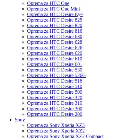
Oprema za HTC One
Oprema za HTC One Mini
Oprema za HTC Desire Eye
Oprema za HTC Desire 825
Oprema za HTC Desire 820
Oprema za HTC Desire 816
Oprema za HTC Desire 630
Oprema za HTC Desire 628
Oprema za HTC Desire 626
Oprema za HTC Desire 620
Oprema za HTC Desire 610
Oprema za HTC Desire 601
Oprema za HTC Desire 530
Oprema za HTC Desire 526G
Oprema za HTC Desire 516
Oprema za HTC Desire 510
Oprema za HTC Desire 500
Oprema za HTC Desire 320
Oprema za HTC Desire 310
Oprema za HTC Desire 300
Oprema za HTC Desire 200
Sony
Oprema za Sony Xperia XZ3
Oprema za Sony Xperia XZ2
Oprema za Sony Xperia XZ2 Compact