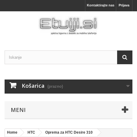
Kontaktirajte nas
Prijava
Košarica
(prazno)
MENI
Home
HTC
Oprema za HTC Desire 310