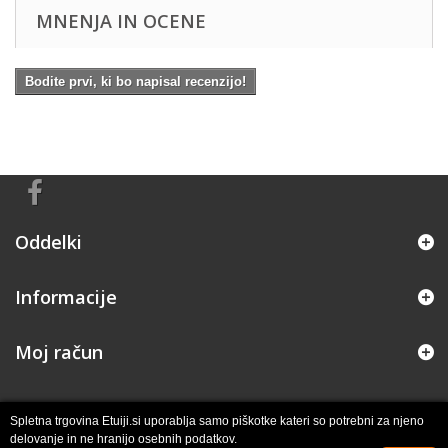
MNENJA IN OCENE
Bodite prvi, ki bo napisal recenzijo!
Oddelki
Informacije
Moj račun
Spletna trgovina Etuiji.si uporablja samo piškotke kateri so potrebni za njeno
delovanje in ne hranijo osebnih podatkov.