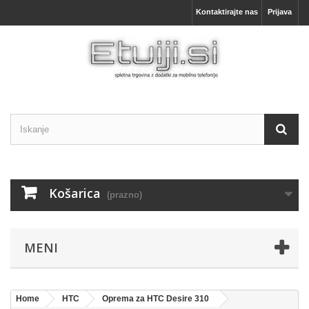
Kontaktirajte nas
Prijava
Košarica
(prazno)
MENI
Home
HTC
Oprema za HTC Desire 310