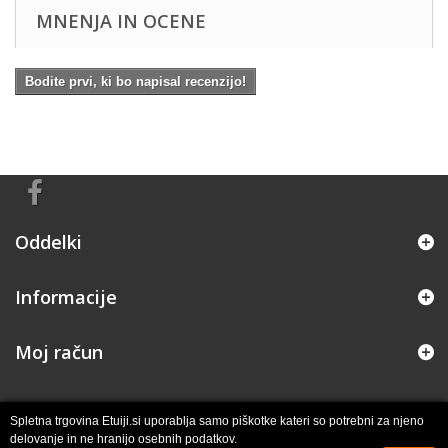
MNENJA IN OCENE
Bodite prvi, ki bo napisal recenzijo!
Oddelki
Informacije
Moj račun
Spletna trgovina Etuiji.si uporablja samo piškotke kateri so potrebni za njeno
delovanje in ne hranijo osebnih podatkov.