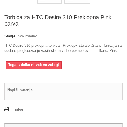
Torbica za HTC Desire 310 Preklopna Pink
barva
Stanje:
Nov izdelek
HTC Desire 310 preklopna torbica - Preklop+ stojalo .Stand- funkcija za
udobno pregledovanje vaših slik in video posnetkov.........Barva:Pink
Tega izdelka ni več na zalogi
Napiši mnenje
Tiskaj