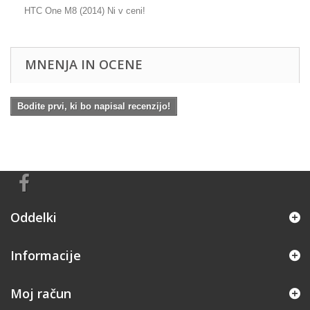
HTC One M8 (2014) Ni v ceni!
MNENJA IN OCENE
Bodite prvi, ki bo napisal recenzijo!
Oddelki
Informacije
Moj račun