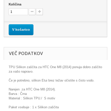
Količina
V košarico
VEČ PODATKOV
TPU Silikon zaščita za HTC One M8 (2014) ponuja dobro zaščito
za vašo napravo.
Če je potrebno, silikon Etui brez težav očistite s čisto vodo.
Narejen za HTC One M8 (2014).
Barva : Črna
Material : Silikon TPU./ S motiv
Paket vsebuje : 1 x Silikon zaščita