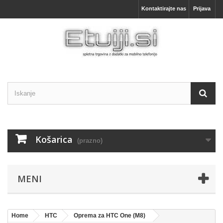
Kontaktirajte nas
Prijava
Košarica
(prazno)
MENI
Home
HTC
Oprema za HTC One (M8)