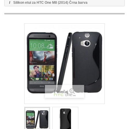
Silikon etui za HTC One M8 (2014) Črna barva
Povečaj