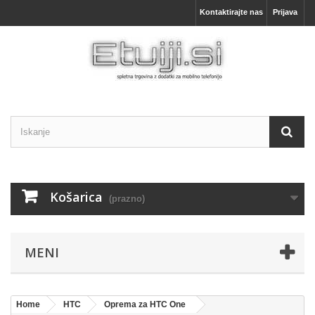
Kontaktirajte nas
Prijava
Košarica
(prazno)
MENI
Home
HTC
Oprema za HTC One