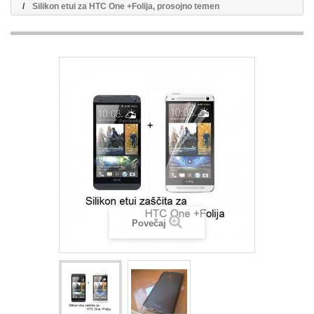
Silikon etui za HTC One +Folija, prosojno temen
Povečaj