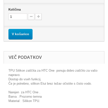
Količina
V košarico
VEČ PODATKOV
TPU Silikon zaščita za HTC One ponuja dobro zaščito za vašo
napravo.
Dostop do vseh funkcij.
Če je potrebno, silikon Etui brez težav očistite s čisto vodo.
Narejen za HTC One .
Barva : Prozorno temna
Material : Silikon TPU.