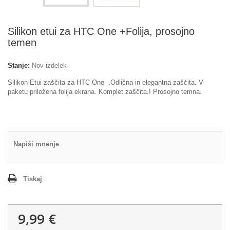
Silikon etui za HTC One +Folija, prosojno
temen
Stanje:
Nov izdelek
Silikon Etui zaščita za HTC One .Odlična in elegantna zaščita. V
paketu priložena folija ekrana. Komplet zaščita.! Prosojno temna.
Napiši mnenje
Tiskaj
9,99 €