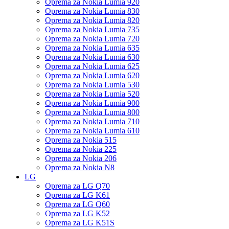
Oprema za Nokia Lumia 920
Oprema za Nokia Lumia 830
Oprema za Nokia Lumia 820
Oprema za Nokia Lumia 735
Oprema za Nokia Lumia 720
Oprema za Nokia Lumia 635
Oprema za Nokia Lumia 630
Oprema za Nokia Lumia 625
Oprema za Nokia Lumia 620
Oprema za Nokia Lumia 530
Oprema za Nokia Lumia 520
Oprema za Nokia Lumia 900
Oprema za Nokia Lumia 800
Oprema za Nokia Lumia 710
Oprema za Nokia Lumia 610
Oprema za Nokia 515
Oprema za Nokia 225
Oprema za Nokia 206
Oprema za Nokia N8
LG
Oprema za LG Q70
Oprema za LG K61
Oprema za LG Q60
Oprema za LG K52
Oprema za LG K51S