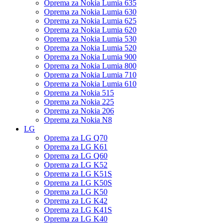
Oprema za Nokia Lumia 635
Oprema za Nokia Lumia 630
Oprema za Nokia Lumia 625
Oprema za Nokia Lumia 620
Oprema za Nokia Lumia 530
Oprema za Nokia Lumia 520
Oprema za Nokia Lumia 900
Oprema za Nokia Lumia 800
Oprema za Nokia Lumia 710
Oprema za Nokia Lumia 610
Oprema za Nokia 515
Oprema za Nokia 225
Oprema za Nokia 206
Oprema za Nokia N8
LG
Oprema za LG Q70
Oprema za LG K61
Oprema za LG Q60
Oprema za LG K52
Oprema za LG K51S
Oprema za LG K50S
Oprema za LG K50
Oprema za LG K42
Oprema za LG K41S
Oprema za LG K40