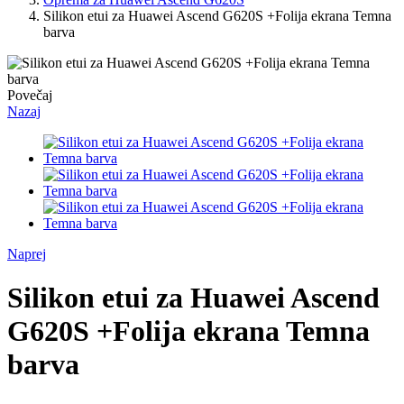
Silikon etui za Huawei Ascend G620S +Folija ekrana Temna
barva
Povečaj
Nazaj
Naprej
Silikon etui za Huawei Ascend
G620S +Folija ekrana Temna
barva