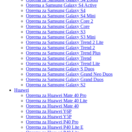
Oprema a Samsung Galaxy S4 Active
Oprema za Samsung Galaxy S4
Oprema za Samsung Galaxy S4 Mini
Oprema za Samsung Galaxy Core 2
Oprema za Samsung Galaxy Core
Oprema za Samsung Galaxy S3
Oprema za Samsung Galaxy S3 Mini
Oprema za Samsung Galaxy Trend 2 Lite
Oprema za Samsung Galaxy Trend 2
Oprema za Samsung Galaxy Trend Plus
Oprema za Samsung Galaxy Trend
Oprema za Samsung Galaxy Trend Lite
Oprema za Samsung Galaxy S Duos
Oprema za Samsung Galaxy Grand Neo Duos
Oprema za Samsung Galaxy Grand Duos
Oprema za Samsung Galaxy S2
Huawei
Oprema za Huawei Mate 40 Pro
Oprema za Huawei Mate 40 Lite
Oprema za Huawei Mate 40
Oprema za Huawei Y6P
Oprema za Huawei Y5P
Oprema za Huawei P40 Pro
Oprema za Huawei P40 Lite E