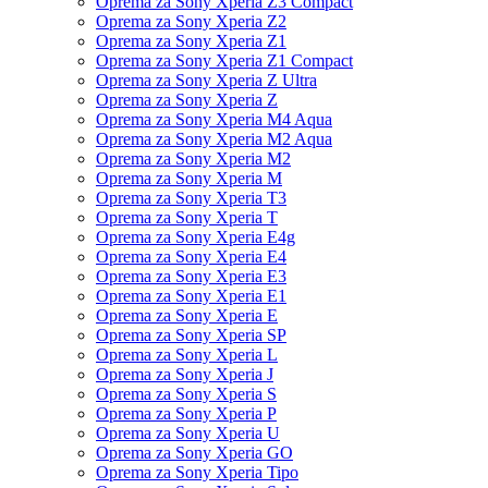
Oprema za Sony Xperia Z3 Compact
Oprema za Sony Xperia Z2
Oprema za Sony Xperia Z1
Oprema za Sony Xperia Z1 Compact
Oprema za Sony Xperia Z Ultra
Oprema za Sony Xperia Z
Oprema za Sony Xperia M4 Aqua
Oprema za Sony Xperia M2 Aqua
Oprema za Sony Xperia M2
Oprema za Sony Xperia M
Oprema za Sony Xperia T3
Oprema za Sony Xperia T
Oprema za Sony Xperia E4g
Oprema za Sony Xperia E4
Oprema za Sony Xperia E3
Oprema za Sony Xperia E1
Oprema za Sony Xperia E
Oprema za Sony Xperia SP
Oprema za Sony Xperia L
Oprema za Sony Xperia J
Oprema za Sony Xperia S
Oprema za Sony Xperia P
Oprema za Sony Xperia U
Oprema za Sony Xperia GO
Oprema za Sony Xperia Tipo