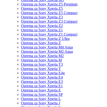
Oprema za Sony Xperia Z5 Premium
Oprema za Sony Xperia Z5
Oprema za Sony Xperia Z5 Compact
Oprema za Sony Xperia Z3
Oprema za Sony Xperia Z3 Compact
Oprema za Sony Xperia Z2
Oprema za Sony Xperia Z1
Oprema za Sony Xperia Z1 Compact
Oprema za Sony Xperia Z Ultra
Oprema za Sony Xperia Z
Oprema za Sony Xperia M4 Aqua
Oprema za Sony Xperia M2 Aqua
Oprema za Sony Xperia M2
Oprema za Sony Xperia M
Oprema za Sony Xperia T3
Oprema za Sony Xperia T
Oprema za Sony Xperia E4g
Oprema za Sony Xperia E4
Oprema za Sony Xperia E3
Oprema za Sony Xperia E1
Oprema za Sony Xperia E
Oprema za Sony Xperia SP
Oprema za Sony Xperia L
Oprema za Sony Xperia J