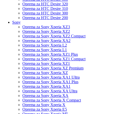
Oprema za HTC Desire 320
Oprema za HTC Desire 310
Oprema za HTC Desire 300
Oprema za HTC Desire 200
Sony
Oprema za Sony Xperia XZ3
Oprema za Sony Xperia XZ2
Oprema za Sony Xperia XZ2 Compact
Oprema za Sony Xperia XA2
Oprema za Sony Xperia L2
Oprema za Sony Xperia L1
Oprema za Sony Xperia XZ1 Plus
Oprema za Sony Xperia XZ1 Compact
Oprema za Sony Xperia XZ1
Oprema za Sony Xperia XZ Premium
Oprema za Sony Xperia XZ
Oprema za Sony Xperia XA1 Ultra
Oprema za Sony Xperia XA1 Plus
Oprema za Sony Xperia XA1
Oprema za Sony Xperia XA Ultra
Oprema za Sony Xperia XA
Oprema za Sony Xperia X Compact
Oprema za Sony Xperia X
Oprema za Sony Xperia E5
Oprema za Sony Xperia M5