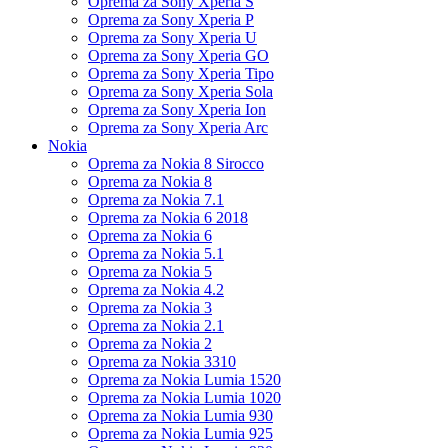
Oprema za Sony Xperia S
Oprema za Sony Xperia P
Oprema za Sony Xperia U
Oprema za Sony Xperia GO
Oprema za Sony Xperia Tipo
Oprema za Sony Xperia Sola
Oprema za Sony Xperia Ion
Oprema za Sony Xperia Arc
Nokia
Oprema za Nokia 8 Sirocco
Oprema za Nokia 8
Oprema za Nokia 7.1
Oprema za Nokia 6 2018
Oprema za Nokia 6
Oprema za Nokia 5.1
Oprema za Nokia 5
Oprema za Nokia 4.2
Oprema za Nokia 3
Oprema za Nokia 2.1
Oprema za Nokia 2
Oprema za Nokia 3310
Oprema za Nokia Lumia 1520
Oprema za Nokia Lumia 1020
Oprema za Nokia Lumia 930
Oprema za Nokia Lumia 925