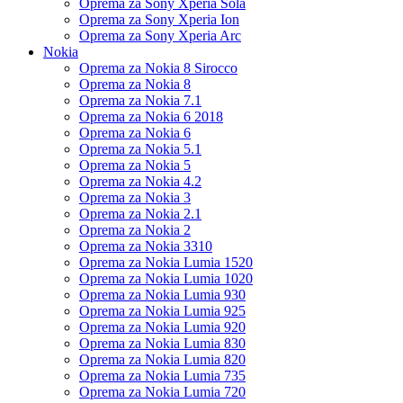
Oprema za Sony Xperia Sola
Oprema za Sony Xperia Ion
Oprema za Sony Xperia Arc
Nokia
Oprema za Nokia 8 Sirocco
Oprema za Nokia 8
Oprema za Nokia 7.1
Oprema za Nokia 6 2018
Oprema za Nokia 6
Oprema za Nokia 5.1
Oprema za Nokia 5
Oprema za Nokia 4.2
Oprema za Nokia 3
Oprema za Nokia 2.1
Oprema za Nokia 2
Oprema za Nokia 3310
Oprema za Nokia Lumia 1520
Oprema za Nokia Lumia 1020
Oprema za Nokia Lumia 930
Oprema za Nokia Lumia 925
Oprema za Nokia Lumia 920
Oprema za Nokia Lumia 830
Oprema za Nokia Lumia 820
Oprema za Nokia Lumia 735
Oprema za Nokia Lumia 720