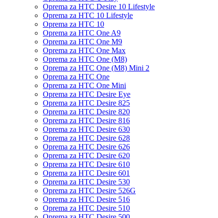
Oprema za HTC Desire 10 Lifestyle
Oprema za HTC 10 Lifestyle
Oprema za HTC 10
Oprema za HTC One A9
Oprema za HTC One M9
Oprema za HTC One Max
Oprema za HTC One (M8)
Oprema za HTC One (M8) Mini 2
Oprema za HTC One
Oprema za HTC One Mini
Oprema za HTC Desire Eye
Oprema za HTC Desire 825
Oprema za HTC Desire 820
Oprema za HTC Desire 816
Oprema za HTC Desire 630
Oprema za HTC Desire 628
Oprema za HTC Desire 626
Oprema za HTC Desire 620
Oprema za HTC Desire 610
Oprema za HTC Desire 601
Oprema za HTC Desire 530
Oprema za HTC Desire 526G
Oprema za HTC Desire 516
Oprema za HTC Desire 510
Oprema za HTC Desire 500