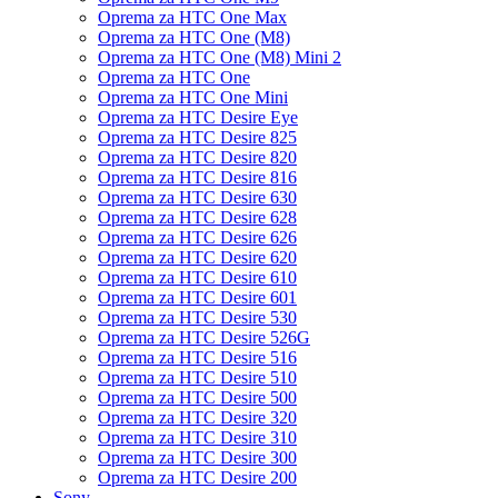
Oprema za HTC One Max
Oprema za HTC One (M8)
Oprema za HTC One (M8) Mini 2
Oprema za HTC One
Oprema za HTC One Mini
Oprema za HTC Desire Eye
Oprema za HTC Desire 825
Oprema za HTC Desire 820
Oprema za HTC Desire 816
Oprema za HTC Desire 630
Oprema za HTC Desire 628
Oprema za HTC Desire 626
Oprema za HTC Desire 620
Oprema za HTC Desire 610
Oprema za HTC Desire 601
Oprema za HTC Desire 530
Oprema za HTC Desire 526G
Oprema za HTC Desire 516
Oprema za HTC Desire 510
Oprema za HTC Desire 500
Oprema za HTC Desire 320
Oprema za HTC Desire 310
Oprema za HTC Desire 300
Oprema za HTC Desire 200
Sony