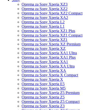
Oprema za Sony Xperia XZ3
Oprema za Sony Xperia XZ2
Oprema za Sony Xperia XZ2 Compact
Oprema za Sony Xperia XA2
Oprema za Sony Xperia L2
Oprema za Sony Xperia L1
Oprema za Sony Xperia XZ1 Plus
Oprema za Sony Xperia XZ1 Compact
Oprema za Sony Xperia XZ1
Oprema za Sony Xperia XZ Premium
Oprema za Sony Xperia XZ
Oprema za Sony Xperia XA1 Ultra
Oprema za Sony Xperia XA1 Plus
Oprema za Sony Xperia XA1
Oprema za Sony Xperia XA Ultra
Oprema za Sony Xperia XA
Oprema za Sony Xperia X Compact
Oprema za Sony Xperia X
Oprema za Sony Xperia E5
Oprema za Sony Xperia M5
Oprema za Sony Xperia Z5 Premium
Oprema za Sony Xperia Z5
Oprema za Sony Xperia Z5 Compact
Oprema za Sony Xperia Z3