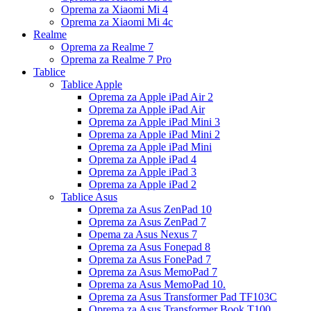
Oprema za Xiaomi Mi 4
Oprema za Xiaomi Mi 4c
Realme
Oprema za Realme 7
Oprema za Realme 7 Pro
Tablice
Tablice Apple
Oprema za Apple iPad Air 2
Oprema za Apple iPad Air
Oprema za Apple iPad Mini 3
Oprema za Apple iPad Mini 2
Oprema za Apple iPad Mini
Oprema za Apple iPad 4
Oprema za Apple iPad 3
Oprema za Apple iPad 2
Tablice Asus
Oprema za Asus ZenPad 10
Oprema za Asus ZenPad 7
Opema za Asus Nexus 7
Oprema za Asus Fonepad 8
Oprema za Asus FonePad 7
Oprema za Asus MemoPad 7
Oprema za Asus MemoPad 10.
Oprema za Asus Transformer Pad TF103C
Oprema za Asus Transformer Book T100