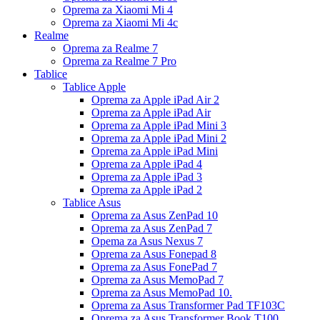
Oprema za Xiaomi Mi 4
Oprema za Xiaomi Mi 4c
Realme
Oprema za Realme 7
Oprema za Realme 7 Pro
Tablice
Tablice Apple
Oprema za Apple iPad Air 2
Oprema za Apple iPad Air
Oprema za Apple iPad Mini 3
Oprema za Apple iPad Mini 2
Oprema za Apple iPad Mini
Oprema za Apple iPad 4
Oprema za Apple iPad 3
Oprema za Apple iPad 2
Tablice Asus
Oprema za Asus ZenPad 10
Oprema za Asus ZenPad 7
Opema za Asus Nexus 7
Oprema za Asus Fonepad 8
Oprema za Asus FonePad 7
Oprema za Asus MemoPad 7
Oprema za Asus MemoPad 10.
Oprema za Asus Transformer Pad TF103C
Oprema za Asus Transformer Book T100