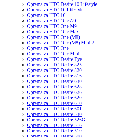
Oprema za HTC Desire 10 Lifestyle
Oprema za HTC 10 Lifestyle
Oprema za HTC 10
Oprema za HTC One A9
Oprema za HTC One M9
Oprema za HTC One Max
Oprema za HTC One (M8)
Oprema za HTC One (M8) Mini 2
Oprema za HTC One
Oprema za HTC One Mini
Oprema za HTC Desire Eye
Oprema za HTC Desire 825
Oprema za HTC Desire 820
Oprema za HTC Desire 816
Oprema za HTC Desire 630
Oprema za HTC Desire 628
Oprema za HTC Desire 626
Oprema za HTC Desire 620
Oprema za HTC Desire 610
Oprema za HTC Desire 601
Oprema za HTC Desire 530
Oprema za HTC Desire 526G
Oprema za HTC Desire 516
Oprema za HTC Desire 510
Oprema za HTC Desire 500