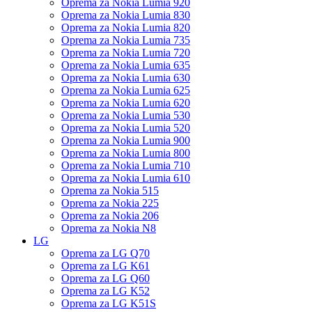
Oprema za Nokia Lumia 920
Oprema za Nokia Lumia 830
Oprema za Nokia Lumia 820
Oprema za Nokia Lumia 735
Oprema za Nokia Lumia 720
Oprema za Nokia Lumia 635
Oprema za Nokia Lumia 630
Oprema za Nokia Lumia 625
Oprema za Nokia Lumia 620
Oprema za Nokia Lumia 530
Oprema za Nokia Lumia 520
Oprema za Nokia Lumia 900
Oprema za Nokia Lumia 800
Oprema za Nokia Lumia 710
Oprema za Nokia Lumia 610
Oprema za Nokia 515
Oprema za Nokia 225
Oprema za Nokia 206
Oprema za Nokia N8
LG
Oprema za LG Q70
Oprema za LG K61
Oprema za LG Q60
Oprema za LG K52
Oprema za LG K51S