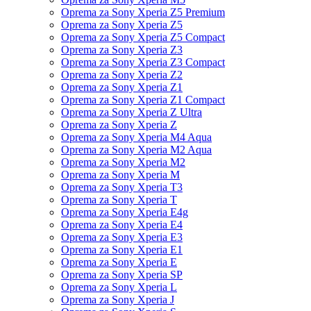
Oprema za Sony Xperia Z5 Premium
Oprema za Sony Xperia Z5
Oprema za Sony Xperia Z5 Compact
Oprema za Sony Xperia Z3
Oprema za Sony Xperia Z3 Compact
Oprema za Sony Xperia Z2
Oprema za Sony Xperia Z1
Oprema za Sony Xperia Z1 Compact
Oprema za Sony Xperia Z Ultra
Oprema za Sony Xperia Z
Oprema za Sony Xperia M4 Aqua
Oprema za Sony Xperia M2 Aqua
Oprema za Sony Xperia M2
Oprema za Sony Xperia M
Oprema za Sony Xperia T3
Oprema za Sony Xperia T
Oprema za Sony Xperia E4g
Oprema za Sony Xperia E4
Oprema za Sony Xperia E3
Oprema za Sony Xperia E1
Oprema za Sony Xperia E
Oprema za Sony Xperia SP
Oprema za Sony Xperia L
Oprema za Sony Xperia J