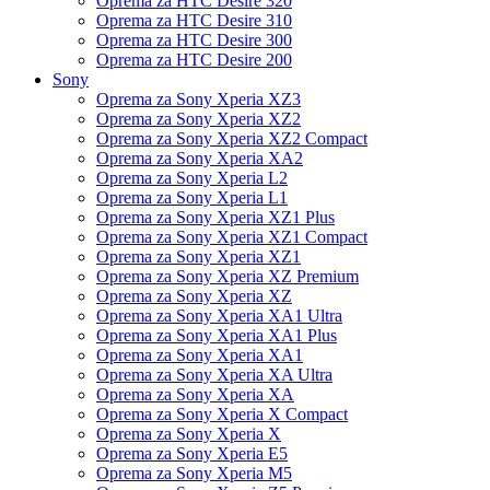
Oprema za HTC Desire 320
Oprema za HTC Desire 310
Oprema za HTC Desire 300
Oprema za HTC Desire 200
Sony
Oprema za Sony Xperia XZ3
Oprema za Sony Xperia XZ2
Oprema za Sony Xperia XZ2 Compact
Oprema za Sony Xperia XA2
Oprema za Sony Xperia L2
Oprema za Sony Xperia L1
Oprema za Sony Xperia XZ1 Plus
Oprema za Sony Xperia XZ1 Compact
Oprema za Sony Xperia XZ1
Oprema za Sony Xperia XZ Premium
Oprema za Sony Xperia XZ
Oprema za Sony Xperia XA1 Ultra
Oprema za Sony Xperia XA1 Plus
Oprema za Sony Xperia XA1
Oprema za Sony Xperia XA Ultra
Oprema za Sony Xperia XA
Oprema za Sony Xperia X Compact
Oprema za Sony Xperia X
Oprema za Sony Xperia E5
Oprema za Sony Xperia M5