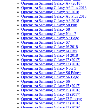
Oprema za Samsung Galaxy A7 (2018)
Oprema za Samsung Galaxy A6 Plus 2018
Oprema za Samsung Galaxy A6 2018
Oprema za Samsung Galaxy A8 Plus 2018
Oprema za Samsung Galaxy A8 2018
Oprema za Samsung Galaxy S8 Plus
Oprema za Samsung Galaxy S8
Oprema za Samsung Galaxy Note 7
Oprema za Samsung Galaxy S7 Edge
Oprema za Samsung Galaxy S7
Oprema za Samsung Galaxy J6 2018
Oprema za Samsung Galaxy J4 Plus
Oprema za Samsung Galaxy J4 2018
Oprema za Samsung Galaxy J7 (2017)
Oprema za Samsung Galaxy J7 (2016)
Oprema za Samsung Galaxy Note 5
Oprema za Samsung Galaxy S6 Edge+
Oprema za Samsung Galaxy S6 Edge
Oprema za Samsung Galaxy S6
Oprema za Samsung Galaxy J5 (2017)
Oprema za Samsung Galaxy J5 (2016)
Oprema za Samsung Galaxy J3 (2017)
Oprema za Samsung Galaxy J3 Emerge
Oprema za Samsung Galaxy J3 (2016)
Oprema za Samsung Galaxy J1 (2016)