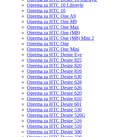
Oprema za HTC 10 Lifestyle
Oprema za HTC 10
Oprema za HTC One A9
Oprema za HTC One M9
Oprema za HTC One Max
Oprema za HTC One (M8)
Oprema za HTC One (M8) Mini 2
Oprema za HTC One
Oprema za HTC One Mini
Oprema za HTC Desire Eye
Oprema za HTC Desire 825
Oprema za HTC Desire 820
Oprema za HTC Desire 816
Oprema za HTC Desire 630
Oprema za HTC Desire 628
Oprema za HTC Desire 626
Oprema za HTC Desire 620
Oprema za HTC Desire 610
Oprema za HTC Desire 601
Oprema za HTC Desire 530
Oprema za HTC Desire 526G
Oprema za HTC Desire 516
Oprema za HTC Desire 510
Oprema za HTC Desire 500