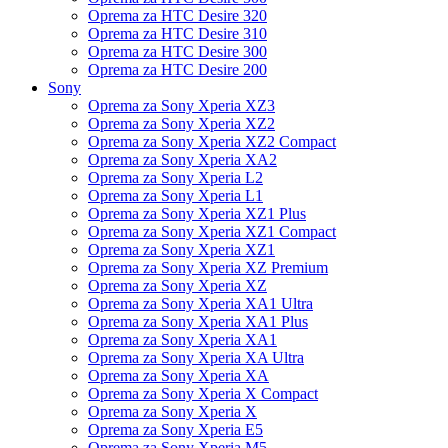
Oprema za HTC Desire 320
Oprema za HTC Desire 310
Oprema za HTC Desire 300
Oprema za HTC Desire 200
Sony
Oprema za Sony Xperia XZ3
Oprema za Sony Xperia XZ2
Oprema za Sony Xperia XZ2 Compact
Oprema za Sony Xperia XA2
Oprema za Sony Xperia L2
Oprema za Sony Xperia L1
Oprema za Sony Xperia XZ1 Plus
Oprema za Sony Xperia XZ1 Compact
Oprema za Sony Xperia XZ1
Oprema za Sony Xperia XZ Premium
Oprema za Sony Xperia XZ
Oprema za Sony Xperia XA1 Ultra
Oprema za Sony Xperia XA1 Plus
Oprema za Sony Xperia XA1
Oprema za Sony Xperia XA Ultra
Oprema za Sony Xperia XA
Oprema za Sony Xperia X Compact
Oprema za Sony Xperia X
Oprema za Sony Xperia E5
Oprema za Sony Xperia M5