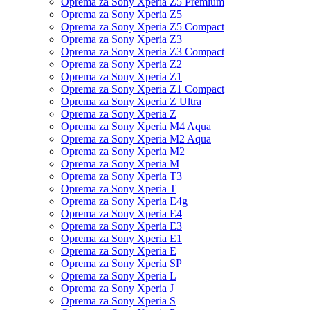
Oprema za Sony Xperia Z5 Premium
Oprema za Sony Xperia Z5
Oprema za Sony Xperia Z5 Compact
Oprema za Sony Xperia Z3
Oprema za Sony Xperia Z3 Compact
Oprema za Sony Xperia Z2
Oprema za Sony Xperia Z1
Oprema za Sony Xperia Z1 Compact
Oprema za Sony Xperia Z Ultra
Oprema za Sony Xperia Z
Oprema za Sony Xperia M4 Aqua
Oprema za Sony Xperia M2 Aqua
Oprema za Sony Xperia M2
Oprema za Sony Xperia M
Oprema za Sony Xperia T3
Oprema za Sony Xperia T
Oprema za Sony Xperia E4g
Oprema za Sony Xperia E4
Oprema za Sony Xperia E3
Oprema za Sony Xperia E1
Oprema za Sony Xperia E
Oprema za Sony Xperia SP
Oprema za Sony Xperia L
Oprema za Sony Xperia J
Oprema za Sony Xperia S