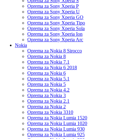
Oprema za Sony Xperia S
Oprema za Sony Xperia P
Oprema za Sony Xperia U
Oprema za Sony Xperia GO
Oprema za Sony Xperia Tipo
Oprema za Sony Xperia Sola
Oprema za Sony Xperia Ion
Oprema za Sony Xperia Arc
Nokia
Oprema za Nokia 8 Sirocco
Oprema za Nokia 8
Oprema za Nokia 7.1
Oprema za Nokia 6 2018
Oprema za Nokia 6
Oprema za Nokia 5.1
Oprema za Nokia 5
Oprema za Nokia 4.2
Oprema za Nokia 3
Oprema za Nokia 2.1
Oprema za Nokia 2
Oprema za Nokia 3310
Oprema za Nokia Lumia 1520
Oprema za Nokia Lumia 1020
Oprema za Nokia Lumia 930
Oprema za Nokia Lumia 925