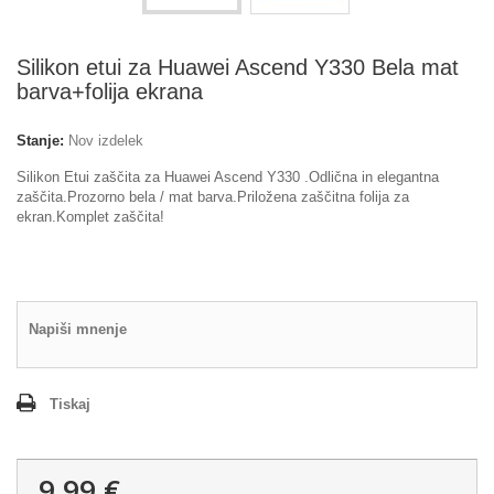
Silikon etui za Huawei Ascend Y330 Bela mat
barva+folija ekrana
Stanje:
Nov izdelek
Silikon Etui zaščita za Huawei Ascend Y330 .Odlična in elegantna
zaščita.Prozorno bela / mat barva.Priložena zaščitna folija za
ekran.Komplet zaščita!
Napiši mnenje
Tiskaj
9,99 €