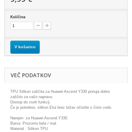
Količina
V košarico
VEČ PODATKOV
TPU Silikon zaščita za Huawei Ascend Y330 ponuja dobro
zaščito za vašo napravo.
Dostop do vseh funkcij.
Če je potrebno, silikon Etui brez težav očistite s čisto vodo.
Narejen za Huawei Ascend Y330.
Barva :Prozorno bela / mat
Material : Silikon TPU.