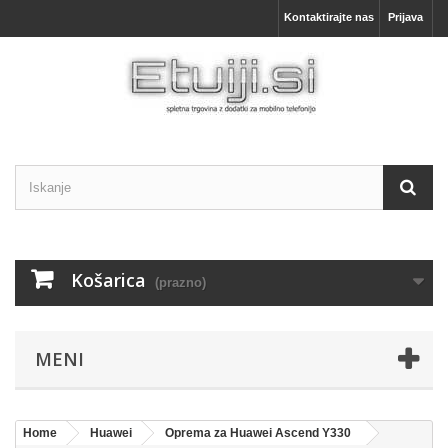
Kontaktirajte nas
Prijava
Košarica
(prazno)
MENI
Home
Huawei
Oprema za Huawei Ascend Y330