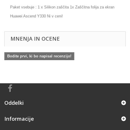
Paket vsebuje : 1 x Silikon zaščita 1x Zaščitna folija za ekran
Huawei Ascend Y330 Ni v ceni!
MNENJA IN OCENE
Bodite prvi, ki bo napisal recenzijo!
Oddelki
Informacije