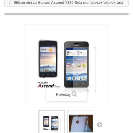
Silikon etui za Huawei Ascend Y330 Bela mat barva+folija ekrana
Povečaj